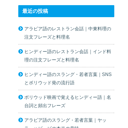
最近の投稿
アラビア語のレストラン会話｜中東料理の
注文フレーズと料理名
ヒンディー語のレストラン会話｜インド料
理の注文フレーズと料理名
ヒンディー語のスラング・若者言葉｜SNS
とボリウッド発の流行語
ボリウッド映画で覚えるヒンディー語｜名
台詞と頻出フレーズ
アラビア語のスラング・若者言葉｜ヤッ