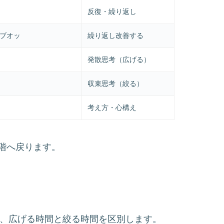
反復・繰り返し
 ブオッ
繰り返し改善する
発散思考（広げる）
収束思考（絞る）
考え方・心構え
階へ戻ります。
。
なる語で、広げる時間と絞る時間を区別します。