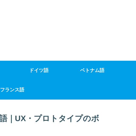
ドイツ語
ベトナム語
フランス語
語｜UX・プロトタイプのボ