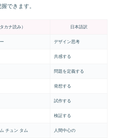
把握できます。
タカナ読み）
日本語訳
ケー
デザイン思考
共感する
問題を定義する
発想する
試作する
検証する
ム チュン タム
人間中心の