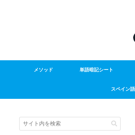
メソッド
単語暗記シート
スペイン語