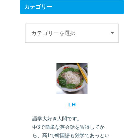
カテゴリー
LH
語学大好き人間です。
中3で簡単な英会話を習得してか
ら、高1で韓国語も独学であっとい