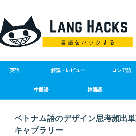
英語
解説・レビュー
ロシア語
中国語
韓国語
ベトナム語のデザイン思考頻出単
キャブラリー