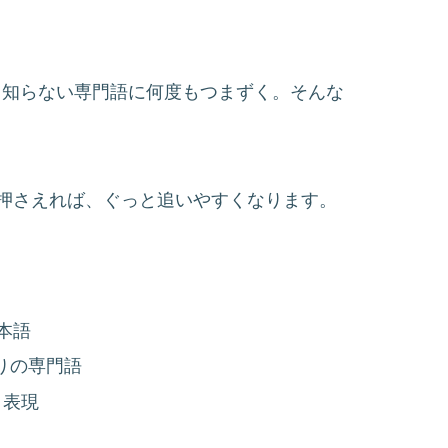
、知らない専門語に何度もつまずく。そんな
押さえれば、ぐっと追いやすくなります。
本語
りの専門語
う表現