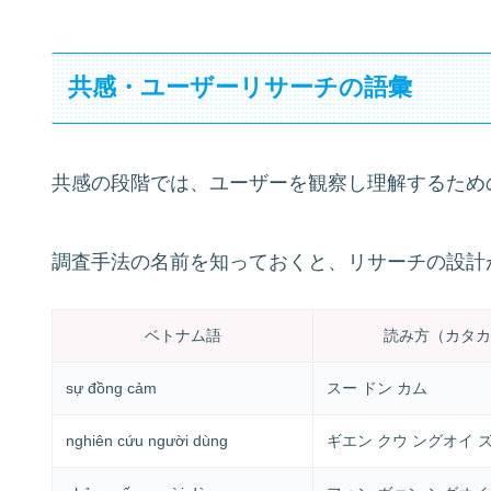
共感・ユーザーリサーチの語彙
共感の段階では、ユーザーを観察し理解するため
調査手法の名前を知っておくと、リサーチの設計
ベトナム語
読み方（カタカ
sự đồng cảm
スー ドン カム
nghiên cứu người dùng
ギエン クウ ングオイ 