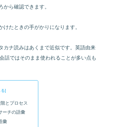
ろから確認できます。
かけたときの手がかりになります。
タカナ読みはあくまで近似です。英語由来
語の会話ではそのまま使われることが多い点も
段階とプロセス
サーチの語彙
語彙