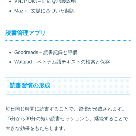
VNJP Dict – 詳細な語義説明
Mazii – 文脈に基づいた翻訳
読書管理アプリ
Goodreads – 読書記録と評価
Wattpad – ベトナム語テキストの検索と保存
読書習慣の形成
毎日同じ時間に読書することで、習慣が形成されます。
15分から30分の短い読書セッションも、継続することで
大きな効果をもたらします。