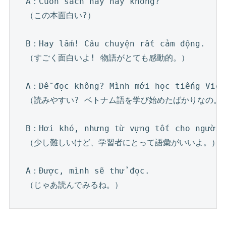
A：Cuốn sách này hay không?

（この本面白い?）

B：Hay lắm! Câu chuyện rất cảm động.

（すごく面白いよ! 物語がとても感動的。）

A：Dễ đọc không? Mình mới học tiếng Việt.
（読みやすい? ベトナム語を学び始めたばかりなの。）
B：Hơi khó, nhưng từ vựng tốt cho người h
（少し難しいけど、学習者にとって語彙がいいよ。）

A：Được, mình sẽ thử đọc.

（じゃあ読んでみるね。）