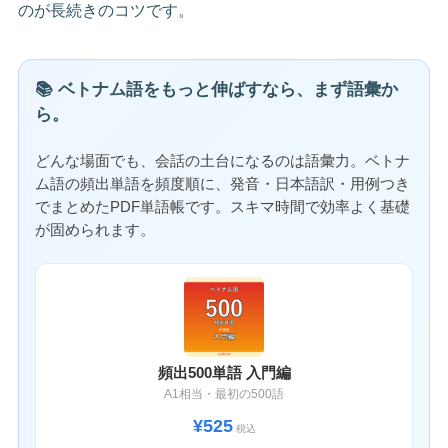
のが長続きのコツです。
📚 ベトナム語をもっと伸ばすなら、まず語彙か
ら。
どんな場面でも、会話の土台になるのは語彙力。ベトナ
ム語の頻出単語を頻度順に、発音・日本語訳・用例つき
でまとめたPDF単語帳です。スキマ時間で効率よく基礎
が固められます。
頻出500単語 入門編
A1相当・最初の500語
¥525
税込