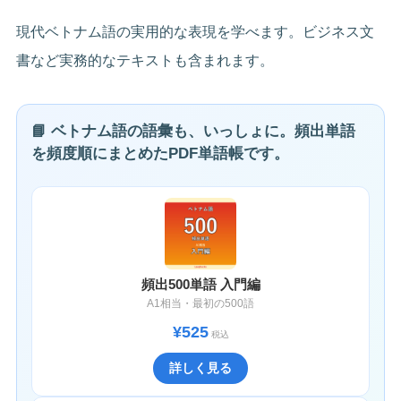
現代ベトナム語の実用的な表現を学べます。ビジネス文
書など実務的なテキストも含まれます。
📘 ベトナム語の語彙も、いっしょに。頻出単語
を頻度順にまとめたPDF単語帳です。
頻出500単語 入門編
A1相当・最初の500語
¥525
税込
詳しく見る