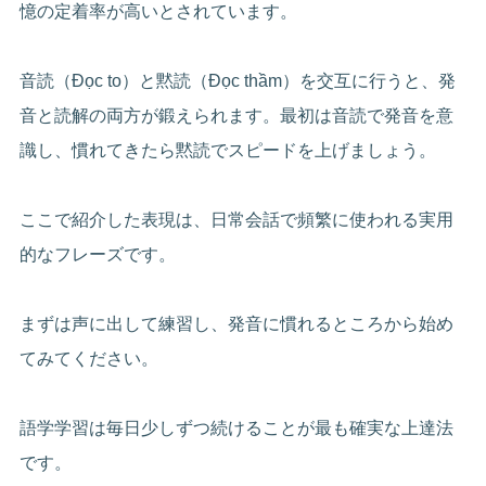
憶の定着率が高いとされています。
音読（Đọc to）と黙読（Đọc thầm）を交互に行うと、発
音と読解の両方が鍛えられます。最初は音読で発音を意
識し、慣れてきたら黙読でスピードを上げましょう。
ここで紹介した表現は、日常会話で頻繁に使われる実用
的なフレーズです。
まずは声に出して練習し、発音に慣れるところから始め
てみてください。
語学学習は毎日少しずつ続けることが最も確実な上達法
です。