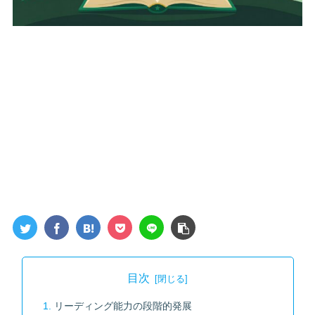
目次
リーディング能力の段階的発展