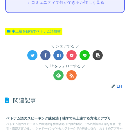
→ コミュニティで何ができるか詳しく見る
中上級を目指すベトナム語教材
シェアする
LHをフォローする
LH
関連記事
ベトナム語のスピーキング練習法｜独学でも上達する方法とアプリ
ベトナム語のスピーキング練習法を独学者向けに徹底解説。6つの声調の正確な発音、北
部・南部方言の違い、シャドーイングやセルフトークでの瞬発力強化、おすすめアプリや