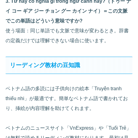
3. Từ này có nghĩa gì trong ngữ cảnh này?（トゥー ナ
イ コー ギア ジー チョン グー カイン ナイ）＝この文脈
でこの単語はどういう意味ですか?
使う場面：同じ単語でも文脈で意味が変わるとき。辞書
の定義だけでは理解できない場合に使います。
リーディング教材の豆知識
ベトナム語の多読には子供向けの絵本「Truyện tranh
thiếu nhi」が最適です。簡単なベトナム語で書かれてお
り、挿絵が内容理解を助けてくれます。
ベトナムのニュースサイト「VnExpress」や「Tuổi Trẻ」
は無料で読めるリーディング教材になります。最初は見