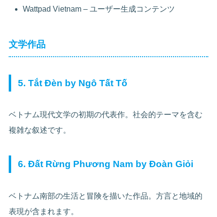
Wattpad Vietnam – ユーザー生成コンテンツ
文学作品
5. Tắt Đèn by Ngô Tất Tố
ベトナム現代文学の初期の代表作。社会的テーマを含む
複雑な叙述です。
6. Đất Rừng Phương Nam by Đoàn Giỏi
ベトナム南部の生活と冒険を描いた作品。方言と地域的
表現が含まれます。