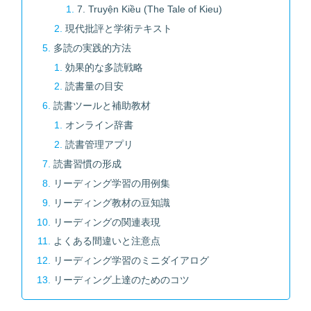
7. Truyện Kiều (The Tale of Kieu)
現代批評と学術テキスト
多読の実践的方法
効果的な多読戦略
読書量の目安
読書ツールと補助教材
オンライン辞書
読書管理アプリ
読書習慣の形成
リーディング学習の用例集
リーディング教材の豆知識
リーディングの関連表現
よくある間違いと注意点
リーディング学習のミニダイアログ
リーディング上達のためのコツ