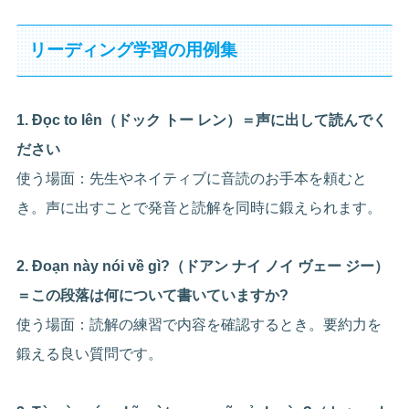
リーディング学習の用例集
1. Đọc to lên（ドック トー レン）＝声に出して読んでく
ださい
使う場面：先生やネイティブに音読のお手本を頼むと
き。声に出すことで発音と読解を同時に鍛えられます。
2. Đoạn này nói về gì?（ドアン ナイ ノイ ヴェー ジー）
＝この段落は何について書いていますか?
使う場面：読解の練習で内容を確認するとき。要約力を
鍛える良い質問です。