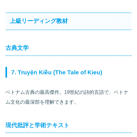
上級リーディング教材
古典文学
7. Truyện Kiều (The Tale of Kieu)
ベトナム古典の最高傑作。19世紀の詩的言語で、ベトナ
ム文化の最深部を理解できます。
現代批評と学術テキスト