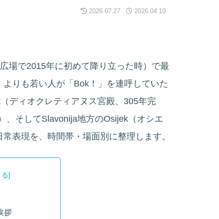
2026.07.27
2026.04.10
ačić広場で2015年に初めて降り立った時）で最
n」よりも若い人が「Bok！」を連呼していた
lit（ディオクレティアヌス宮殿、305年完
、そしてSlavonija地方のOsijek（オシエ
と日常表現を、時間帯・場面別に整理します。
挨拶