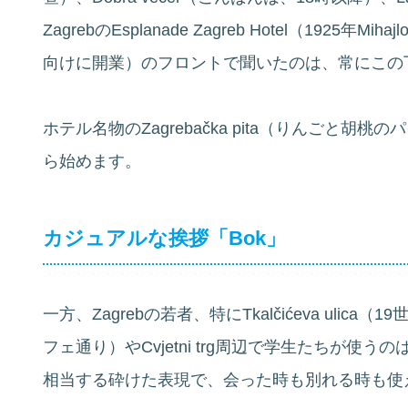
ZagrebのEsplanade Zagreb Hotel（1925年Mihaj
向けに開業）のフロントで聞いたのは、常にこの
ホテル名物のZagrebačka pita（りんごと胡桃
ら始めます。
カジュアルな挨拶「Bok」
一方、Zagrebの若者、特にTkalčićeva ulica
フェ通り）やCvjetni trg周辺で学生たちが使う
相当する砕けた表現で、会った時も別れる時も使