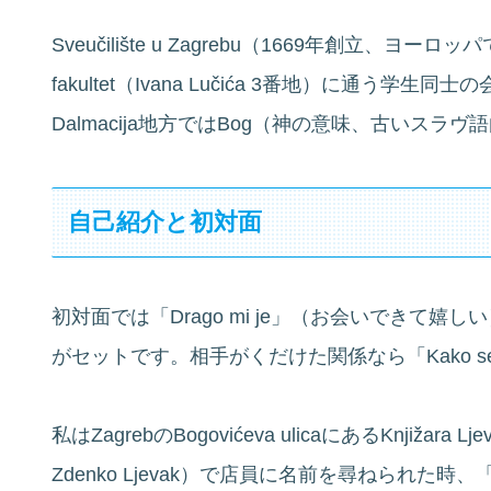
Sveučilište u Zagrebu（1669年創立、ヨーロ
fakultet（Ivana Lučića 3番地）に通う
Dalmacija地方ではBog（神の意味、古いス
自己紹介と初対面
初対面では「Drago mi je」（お会いできて嬉しい）
がセットです。相手がくだけた関係なら「Kako se
私はZagrebのBogovićeva ulicaにあるKnjižara
Zdenko Ljevak）で店員に名前を尋ねられた時