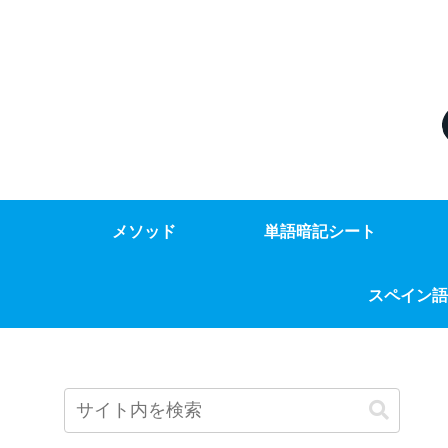
メソッド
単語暗記シート
スペイン語