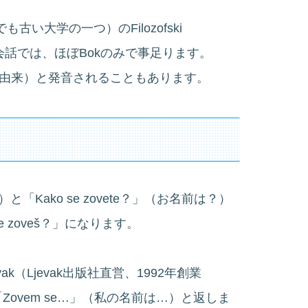
ッパでも古い大学の一つ）のFilozofski
学生同士の会話では、ほぼBokのみで事足ります。
ラヴ語由来）と発音されることもあります。
と「Kako se zovete？」（お名前は？）
 zoveš？」になります。
 Ljevak（Ljevak出版社直営、1992年創業
、「Zovem se…」（私の名前は…）と返しま