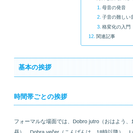
母音の発音
子音の難しい
格変化の入門
関連記事
基本の挨拶
時間帯ごとの挨拶
フォーマルな場面では、Dobro jutro（おはよう、
昼）、Dobra večer（こんばんは、18時以降）、