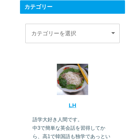
カテゴリー
LH
語学大好き人間です。
中3で簡単な英会話を習得してか
ら、高1で韓国語も独学であっとい