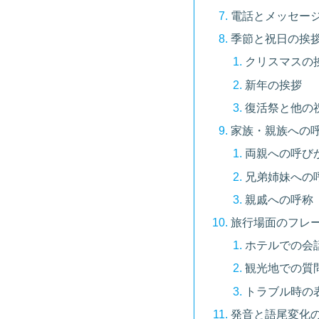
電話とメッセー
季節と祝日の挨
クリスマスの
新年の挨拶
復活祭と他の
家族・親族への
両親への呼び
兄弟姉妹への
親戚への呼称
旅行場面のフレ
ホテルでの会
観光地での質
トラブル時の
発音と語尾変化