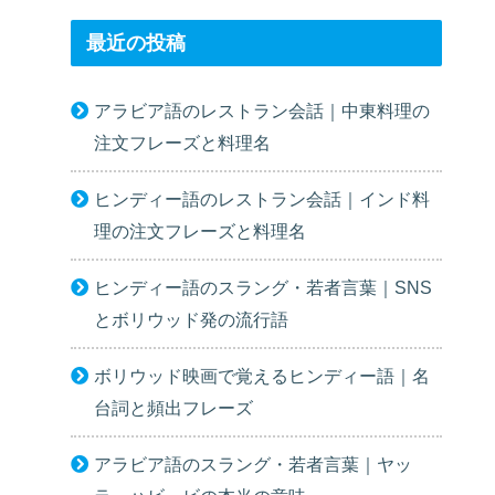
最近の投稿
アラビア語のレストラン会話｜中東料理の
注文フレーズと料理名
ヒンディー語のレストラン会話｜インド料
理の注文フレーズと料理名
ヒンディー語のスラング・若者言葉｜SNS
とボリウッド発の流行語
ボリウッド映画で覚えるヒンディー語｜名
台詞と頻出フレーズ
アラビア語のスラング・若者言葉｜ヤッ