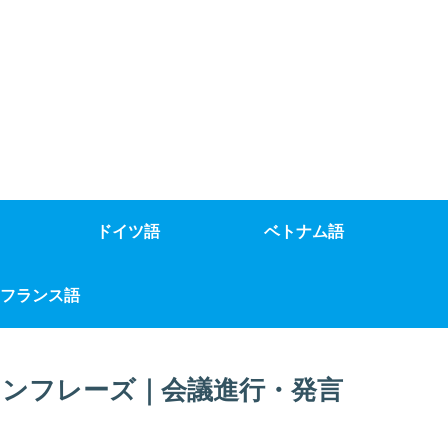
ドイツ語
ベトナム語
フランス語
ンフレーズ｜会議進行・発言