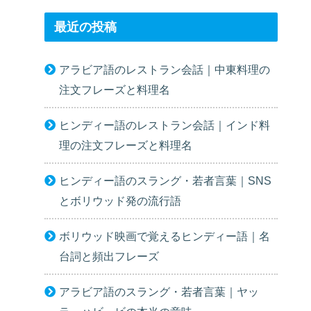
最近の投稿
アラビア語のレストラン会話｜中東料理の
注文フレーズと料理名
ヒンディー語のレストラン会話｜インド料
理の注文フレーズと料理名
ヒンディー語のスラング・若者言葉｜SNS
とボリウッド発の流行語
ボリウッド映画で覚えるヒンディー語｜名
台詞と頻出フレーズ
アラビア語のスラング・若者言葉｜ヤッ