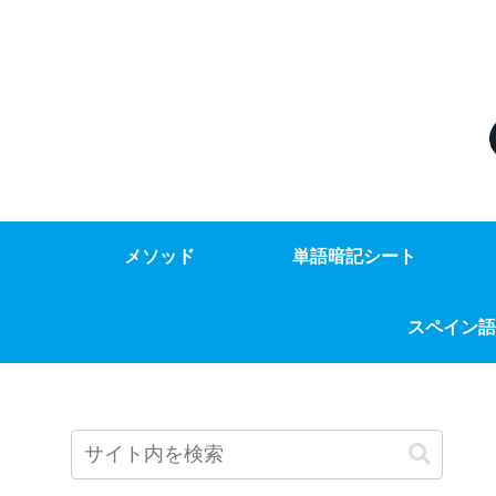
メソッド
単語暗記シート
スペイン語