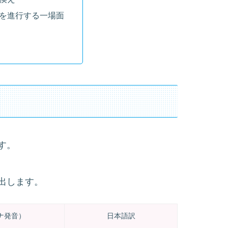
を進行する一場面
す。
出します。
ナ発音）
日本語訳