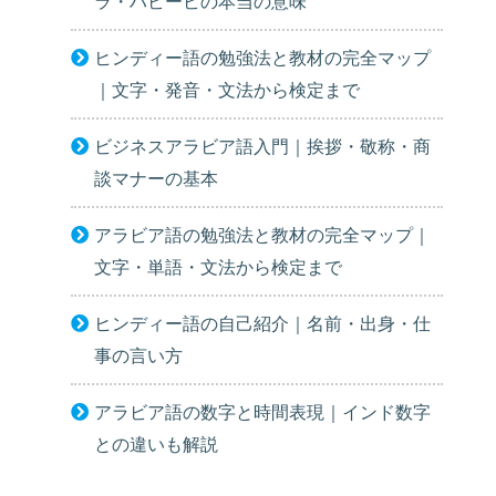
ラ・ハビービの本当の意味
ヒンディー語の勉強法と教材の完全マップ
｜文字・発音・文法から検定まで
ビジネスアラビア語入門｜挨拶・敬称・商
談マナーの基本
アラビア語の勉強法と教材の完全マップ｜
文字・単語・文法から検定まで
ヒンディー語の自己紹介｜名前・出身・仕
事の言い方
アラビア語の数字と時間表現｜インド数字
との違いも解説