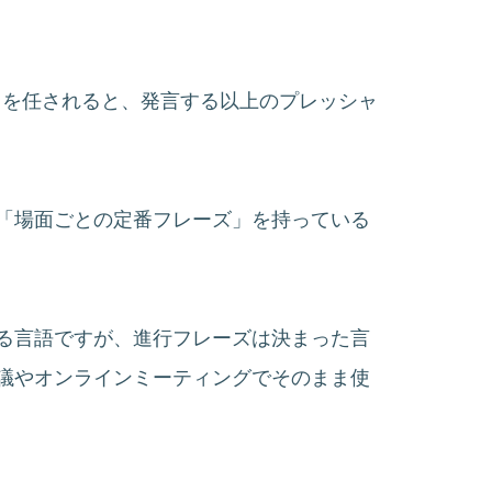
anka）を任されると、発言する以上のプレッシャ
「場面ごとの定番フレーズ」を持っている
る言語ですが、進行フレーズは決まった言
議やオンラインミーティングでそのまま使