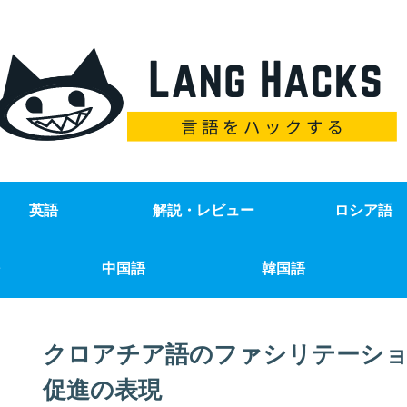
英語
解説・レビュー
ロシア語
中国語
韓国語
クロアチア語のファシリテーショ
促進の表現