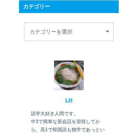
カテゴリー
LH
語学大好き人間です。
中3で簡単な英会話を習得してか
ら、高1で韓国語も独学であっとい