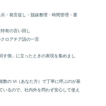
提示・発言促し・脱線整理・時間管理・要
役特有の言い回し
いクロアチア語の一言
回す側」に立ったときの表現を集めまし
数の Vi（あなた方）で丁寧に呼ぶのが基
ているので、社内外を問わず安心して使え