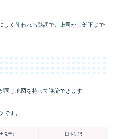
非常によく使われる動詞で、上司から部下まで
ズ
が同じ地図を持って議論できます。
ツです。
ナ発音）
日本語訳