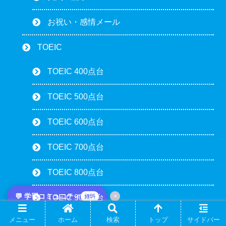
お祝い・感情メール
TOEIC
TOEIC 400点台
TOEIC 500点台
TOEIC 600点台
TOEIC 700点台
TOEIC 800点台
💬 学習コミュニティ
×
無料
TOEIC 900点台
メニュー
ホーム
検索
トップ
サイドバー
TOEIC パート別攻略