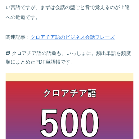
い言語ですが、まずは会話の型ごと音で覚えるのが上達
への近道です。
関連記事：
クロアチア語のビジネス会話フレーズ
📘 クロアチア語の語彙も、いっしょに。頻出単語を頻度
順にまとめたPDF単語帳です。