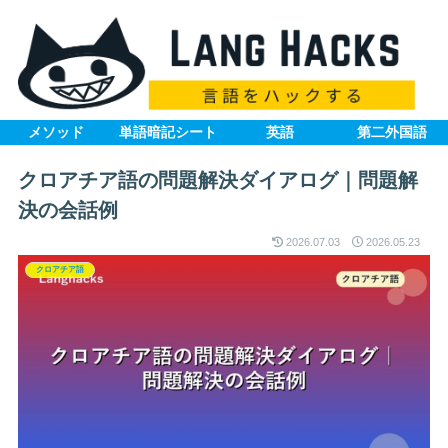
メソッド
単語暗記シート
英語
第二外国語
クロアチア語の問題解決ダイアログ｜問題解
決の会話例
2026.07.03
2026.05.23
クロアチア語