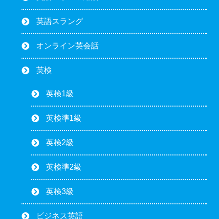
英語スラング
オンライン英会話
英検
英検1級
英検準1級
英検2級
英検準2級
英検3級
ビジネス英語