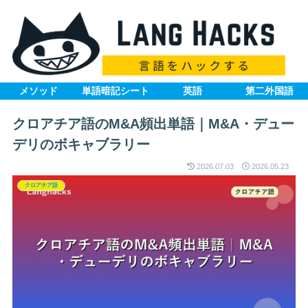
メソッド
単語暗記シート
英語
第二外国語
クロアチア語のM&A頻出単語｜M&A・デュー
デリのボキャブラリー
2026.07.03
2026.05.23
クロアチア語