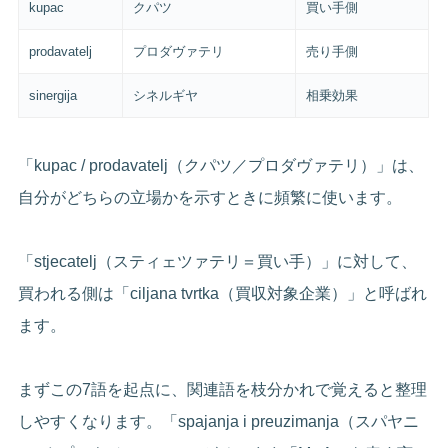
kupac
クパツ
買い手側
prodavatelj
プロダヴァテリ
売り手側
sinergija
シネルギヤ
相乗効果
「kupac / prodavatelj（クパツ／プロダヴァテリ）」は、
自分がどちらの立場かを示すときに頻繁に使います。
「stjecatelj（スティェツァテリ＝買い手）」に対して、
買われる側は「ciljana tvrtka（買収対象企業）」と呼ばれ
ます。
まずこの7語を起点に、関連語を枝分かれで覚えると整理
しやすくなります。「spajanja i preuzimanja（スパヤニ