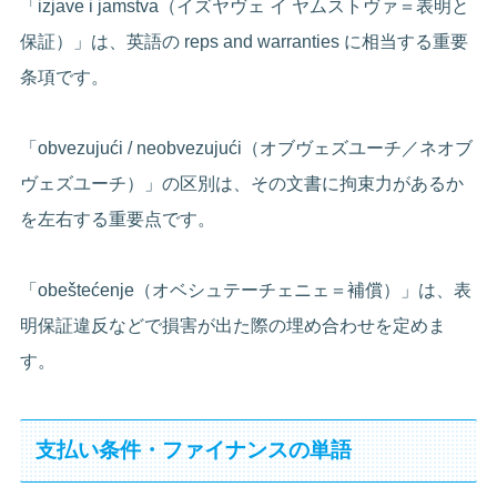
「izjave i jamstva（イズヤヴェ イ ヤムストヴァ＝表明と
保証）」は、英語の reps and warranties に相当する重要
条項です。
「obvezujući / neobvezujući（オブヴェズユーチ／ネオブ
ヴェズユーチ）」の区別は、その文書に拘束力があるか
を左右する重要点です。
「obeštećenje（オベシュテーチェニェ＝補償）」は、表
明保証違反などで損害が出た際の埋め合わせを定めま
す。
支払い条件・ファイナンスの単語