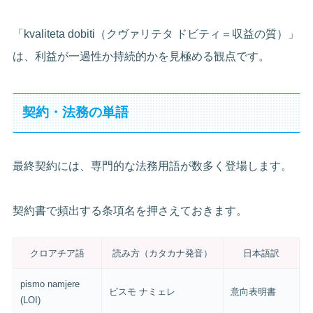
「kvaliteta dobiti（クヴァリテタ ドビティ＝収益の質）」
は、利益が一過性か持続的かを見極める観点です。
契約・法務の単語
最終契約には、専門的な法務用語が数多く登場します。
契約書で頻出する条項名を押さえておきます。
クロアチア語
読み方（カタカナ発音）
日本語訳
pismo namjere
ピスモ ナミェレ
意向表明書
(LOI)