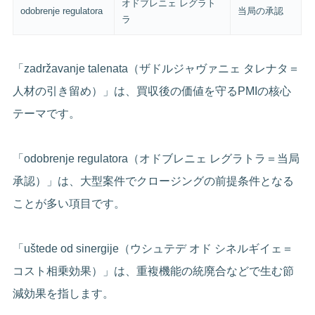
オドブレニェ レグラト
odobrenje regulatora
当局の承認
ラ
「zadržavanje talenata（ザドルジャヴァニェ タレナタ＝
人材の引き留め）」は、買収後の価値を守るPMIの核心
テーマです。
「odobrenje regulatora（オドブレニェ レグラトラ＝当局
承認）」は、大型案件でクロージングの前提条件となる
ことが多い項目です。
「uštede od sinergije（ウシュテデ オド シネルギイェ＝
コスト相乗効果）」は、重複機能の統廃合などで生む節
減効果を指します。