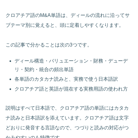
クロアチア語のM&A単語は、ディールの流れに沿ってサ
ブテーマ別に覚えると、頭に定着しやすくなります。
この記事で分かることは次の3つです。
ディール構造・バリュエーション・財務・デューデ
リ・契約・統合の頻出単語
各単語のカタカナ読みと、実務で使う日本語訳
クロアチア語と英語が混在する実務用語の使われ方
説明はすべて日本語で、クロアチア語の単語にはカタカ
ナ読みと日本語訳を添えています。クロアチア語は文字
どおりに発音する言語なので、つづりと読みの対応がつ
かみやすいのも特徴です。