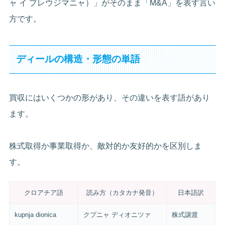
ャ イ プレウジマニャ）」がそのまま「M&A」を表す言い
方です。
ディールの構造・形態の単語
買収にはいくつかの形があり、その違いを表す語があり
ます。
株式取得か事業取得か、敵対的か友好的かを区別しま
す。
クロアチア語
読み方（カタカナ発音）
日本語訳
kupnja dionica
クプニャ ディオニツァ
株式譲渡