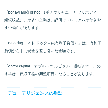
「ponavljajući prihodi（ポナヴリャユーチ プリホディ＝
継続収益）」が多い企業は、評価でプレミアムが付きや
すい傾向があります。
「neto dug（ネト ドゥグ＝純有利子負債）」は、有利子
負債から手元現金を差し引いた金額です。
「obrtni kapital（オブルトニ カピタル＝運転資本）」の
水準は、買収価格の調整項目になることがあります。
デューデリジェンスの単語