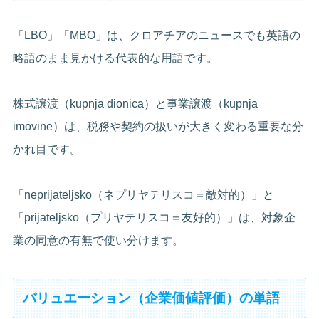
「LBO」「MBO」は、クロアチアのニュースでも英語の
略語のまま見かける代表的な用語です。
株式譲渡（kupnja dionica）と事業譲渡（kupnja
imovine）は、税務や契約の扱いが大きく変わる重要な分
かれ目です。
「neprijateljsko（ネプリヤテリスコ＝敵対的）」と
「prijateljsko（プリヤテリスコ＝友好的）」は、対象企
業の同意の有無で使い分けます。
バリュエーション（企業価値評価）の単語