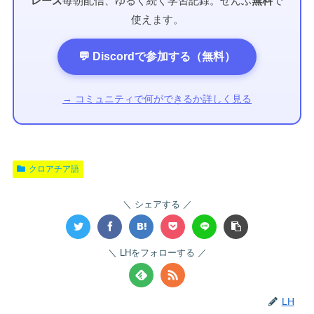
レーズ
毎朝配信、ゆるく続く学習記録。ぜんぶ
無料
で
使えます。
💬 Discordで参加する（無料）
→ コミュニティで何ができるか詳しく見る
クロアチア語
シェアする
LHをフォローする
LH