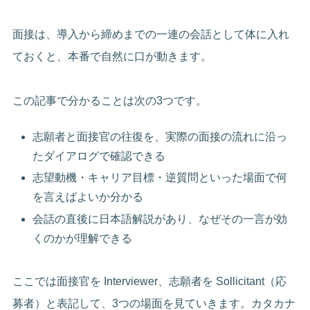
面接は、導入から締めまでの一連の会話として体に入れ
ておくと、本番で自然に口が動きます。
この記事で分かることは次の3つです。
志願者と面接官の往復を、実際の面接の流れに沿っ
たダイアログで確認できる
志望動機・キャリア目標・逆質問といった場面で何
を言えばよいか分かる
会話の直後に日本語解説があり、なぜその一言が効
くのかが理解できる
ここでは面接官を Interviewer、志願者を Sollicitant（応
募者）と表記して、3つの場面を見ていきます。カタカナ