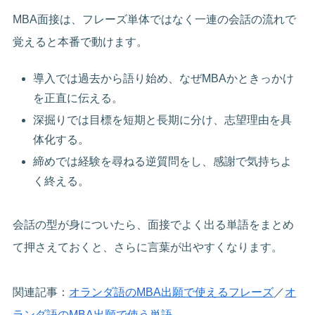
MBA面接は、フレーズ単体ではなく一連の会話の流れで
覚えると本番で動けます。
導入では過去から語り始め、なぜMBAかときっかけ
を正直に伝える。
深掘りでは目標を短期と長期に分け、志望理由を具
体化する。
締めでは経験を尋ねる逆質問をし、感謝で気持ちよ
く終える。
会話の型が身についたら、面接でよく出る単語をまとめ
て押さえておくと、さらに言葉が出やすくなります。
関連記事：
オランダ語のMBA出願で使えるフレーズ
／
オ
ランダ語のMBA出願で使う単語