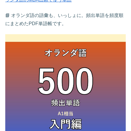
📘 オランダ語の語彙も、いっしょに。頻出単語を頻度順
にまとめたPDF単語帳です。