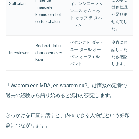
miste de
に必要な
Sollicitant
ィナンシエーレ ケ
financiële
財務知識
ンニス オム ヘッ
kennis om het
が足りま
ト オップ テ スハ
op te schalen.
せんでし
ーレン
た。
ベダンクト ダット
率直にお
Bedankt dat u
ユー ダール オー
話しいた
Interviewer
daar open over
ペン オーフェル
だき感謝
bent.
ベント
します。
「Waarom een MBA, en waarom nu?」は面接の定番で、
過去の経験から語り始めると流れが安定します。
きっかけを正直に話すと、内省できる人物だという好印
象につながります。