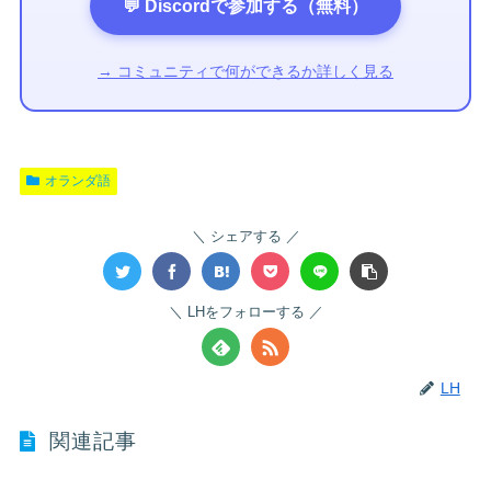
💬 Discordで参加する（無料）
→ コミュニティで何ができるか詳しく見る
オランダ語
シェアする
LHをフォローする
LH
関連記事