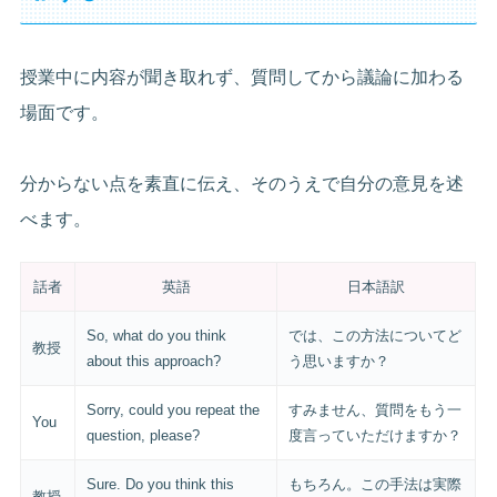
授業中に内容が聞き取れず、質問してから議論に加わる
場面です。
分からない点を素直に伝え、そのうえで自分の意見を述
べます。
話者
英語
日本語訳
So, what do you think
では、この方法についてど
教授
about this approach?
う思いますか？
Sorry, could you repeat the
すみません、質問をもう一
You
question, please?
度言っていただけますか？
Sure. Do you think this
もちろん。この手法は実際
教授