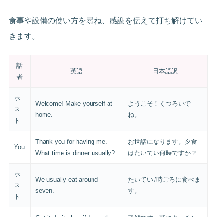
食事や設備の使い方を尋ね、感謝を伝えて打ち解けてい
きます。
話
英語
日本語訳
者
ホ
Welcome! Make yourself at
ようこそ！くつろいで
ス
home.
ね。
ト
Thank you for having me.
お世話になります。夕食
You
What time is dinner usually?
はたいてい何時ですか？
ホ
We usually eat around
たいてい7時ごろに食べま
ス
seven.
す。
ト