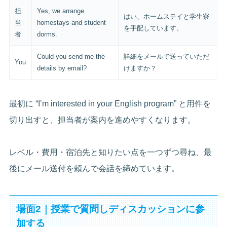
担
Yes, we arrange
はい、ホームステイと学生寮
当
homestays and student
を手配しています。
者
dorms.
Could you send me the
詳細をメールで送っていただ
You
details by email?
けますか？
最初に “I’m interested in your English program” と用件を
切り出すと、担当者が案内を進めやすくなります。
レベル・費用・宿泊先と知りたい点を一つずつ尋ね、最
後にメール送付を頼んで会話を締めています。
場面2｜授業で質問しディスカッションに参
加する