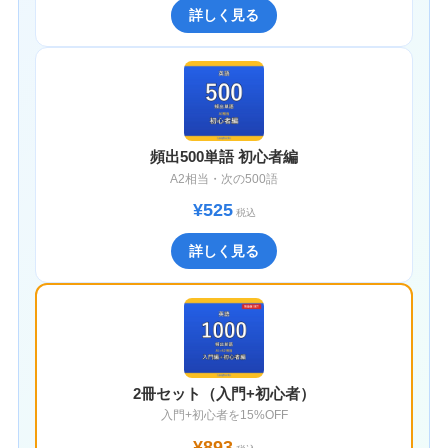
詳しく見る
頻出500単語 初心者編
A2相当・次の500語
¥525
税込
詳しく見る
2冊セット（入門+初心者）
入門+初心者を15%OFF
¥893