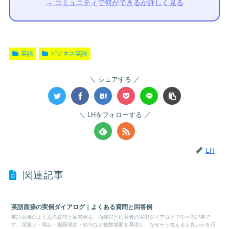
→ コミュニティで何ができるか詳しく見る
英語
ビジネス英語
シェアする
LHをフォローする
LH
関連記事
英語面接の実例ダイアログ｜よくある質問と回答例
英語面接のよくある質問と回答例を、面接官と応募者の実例ダイアログで学べる記事で
す。深掘り・弱み・退職理由・給与など複数場面を再現し、なぜそう答えると良いかを日