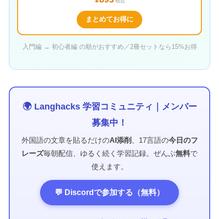
税込
まとめてお得に
入門編 → 初心者編 の順がおすすめ／2冊セットなら15%お得
🌍 Langhacks 学習コミュニティ｜メンバー
募集中！
外国語の文章を貼るだけの
AI添削
、17言語の
今日のフ
レーズ
毎朝配信、ゆるく続く学習記録。ぜんぶ
無料
で
使えます。
💬 Discordで参加する（無料）