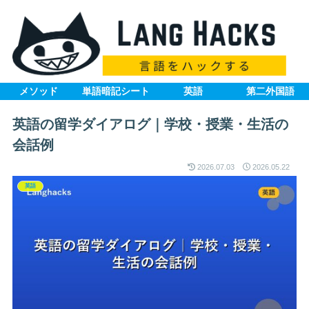
メソッド
単語暗記シート
英語
第二外国語
英語の留学ダイアログ｜学校・授業・生活の
会話例
2026.07.03
2026.05.22
英語