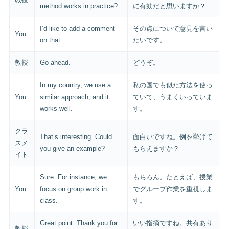
method works in practice?
に有効だと思いますか？
I’d like to add a comment
その点について意見を言い
You
on that.
たいです。
教授
Go ahead.
どうぞ。
In my country, we use a
私の国でも似た方法を使っ
You
similar approach, and it
ていて、うまくいっていま
works well.
す。
クラ
That’s interesting. Could
面白いですね。例を挙げて
スメ
you give an example?
もらえますか？
イト
Sure. For instance, we
もちろん。たとえば、授業
You
focus on group work in
でグループ作業を重視しま
class.
す。
Great point. Thank you for
いい指摘ですね。共有あり
教授