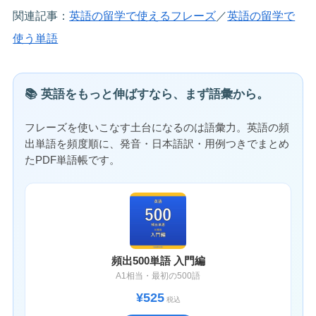
関連記事：
英語の留学で使えるフレーズ
／
英語の留学で
使う単語
📚 英語をもっと伸ばすなら、まず語彙から。
フレーズを使いこなす土台になるのは語彙力。英語の頻
出単語を頻度順に、発音・日本語訳・用例つきでまとめ
たPDF単語帳です。
頻出500単語 入門編
A1相当・最初の500語
¥525
税込