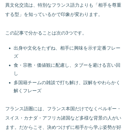
異文化交流は、特別なフランス語力よりも「相手を尊重
する型」を知っているかで印象が変わります。
この記事で分かることは次の3つです。
出身や文化をたずね、相手に興味を示す定番フレー
ズ
食・宗教・価値観に配慮し、タブーを避ける言い回
し
多国籍チームの雑談で打ち解け、誤解をやわらかく
解くフレーズ
フランス語圏には、フランス本国だけでなくベルギー・
スイス・カナダ・アフリカ諸国など多様な背景の人がい
ます。だからこそ、決めつけずに相手から学ぶ姿勢が好