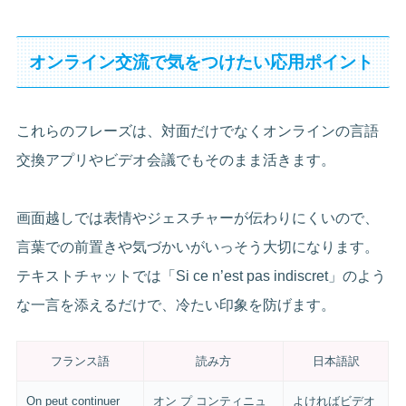
オンライン交流で気をつけたい応用ポイント
これらのフレーズは、対面だけでなくオンラインの言語
交換アプリやビデオ会議でもそのまま活きます。
画面越しでは表情やジェスチャーが伝わりにくいので、
言葉での前置きや気づかいがいっそう大切になります。
テキストチャットでは「Si ce n’est pas indiscret」のよう
な一言を添えるだけで、冷たい印象を防げます。
フランス語
読み方
日本語訳
On peut continuer
オン プ コンティニュ
よければビデオ