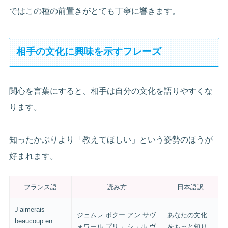
ではこの種の前置きがとても丁寧に響きます。
相手の文化に興味を示すフレーズ
関心を言葉にすると、相手は自分の文化を語りやすくな
ります。
知ったかぶりより「教えてほしい」という姿勢のほうが
好まれます。
フランス語
読み方
日本語訳
J’aimerais
ジェムレ ボクー アン サヴ
あなたの文化
beaucoup en
ォワール プリュ シュル ヴ
をもっと知り