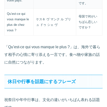
votre pays.
です。
Qu’est-ce qui
母国で何がい
vous manque le
ケスキ ヴ マンク ル プリ
ちばん恋しい
plus de chez
ュ ドゥ シェ ヴ
ですか？
vous ?
「Qu’est-ce qui vous manque le plus ?」は、海外で暮ら
す相手の心情に寄り添える一言です。食べ物や家族の話
に自然につながります。
休日や行事を話題にするフレーズ
祝祭日や年中行事は、文化の違いがいちばん表れる話題