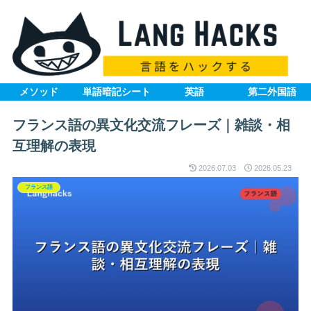
メソッド
単語暗記シート
英語
第二外国語
フランス語の異文化交流フレーズ｜雑談・相
互理解の表現
2026.07.03
2026.05.23
フランス語