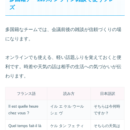
ズ
多国籍なチームでは、会議前後の雑談が信頼づくりの場
になります。
オンラインでも使える、軽い話題ふりを覚えておくと便
利です。時差や天気の話は相手の生活への気づかいが伝
わります。
フランス語
読み方
日本語訳
Il est quelle heure
イル エ ケル ウール
そちらは今何時
chez vous ?
シェ ヴ
ですか？
Quel temps fait-il là
ケル タン フェ ティ
そちらの天気は