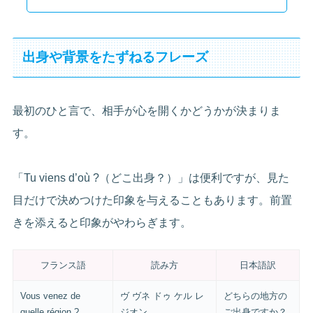
出身や背景をたずねるフレーズ
最初のひと言で、相手が心を開くかどうかが決まりま
す。
「Tu viens d’où ?（どこ出身？）」は便利ですが、見た
目だけで決めつけた印象を与えることもあります。前置
きを添えると印象がやわらぎます。
フランス語
読み方
日本語訳
Vous venez de
ヴ ヴネ ドゥ ケル レ
どちらの地方の
quelle région ?
ジオン
ご出身ですか？