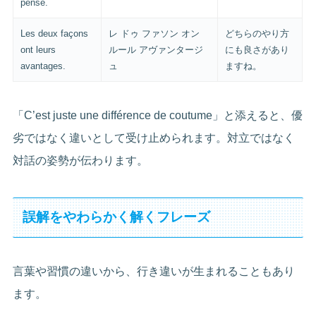
pense.
Les deux façons
レ ドゥ ファソン オン
どちらのやり方
ont leurs
ルール アヴァンタージ
にも良さがあり
avantages.
ュ
ますね。
「C’est juste une différence de coutume」と添えると、優
劣ではなく違いとして受け止められます。対立ではなく
対話の姿勢が伝わります。
誤解をやわらかく解くフレーズ
言葉や習慣の違いから、行き違いが生まれることもあり
ます。