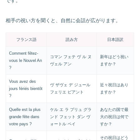
です。
相手の祝い方を聞くと、自然に会話が広がります。
フランス語
読み方
日本語訳
Comment fêtez-
コマン フェテ ヴ ル ヌ
新年はどう祝い
vous le Nouvel An
ヴェル アン
ますか？
?
Vous avez des
ヴ ザヴェ デ ジュール
近々祝日はあり
jours fériés bientôt
フェリエ ビアント
ますか？
?
Quelle est la plus
ケル エ ラ プリュ グラ
あなたの国で最
grande fête dans
ンド フェット ダン ヴ
大の祝日は何で
votre pays ?
ォートル ペイ
すか？
その祝日はどう