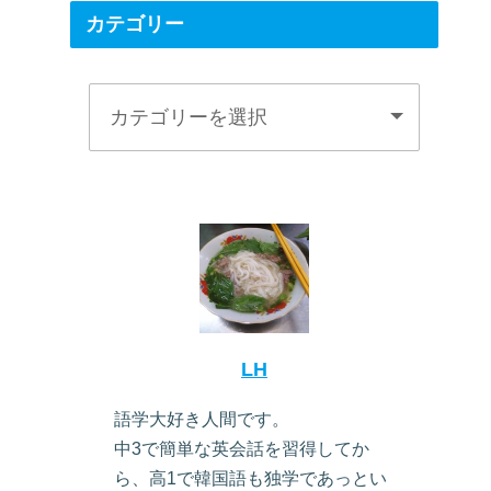
カテゴリー
LH
語学大好き人間です。
中3で簡単な英会話を習得してか
ら、高1で韓国語も独学であっとい