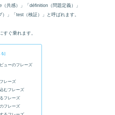
共感）」「définition（問題定義）」
トタイプ）」「test（検証）」と呼ばれます。
にすぐ乗れます。
ビューのフレーズ
フレーズ
込むフレーズ
るフレーズ
のフレーズ
するフレーズ