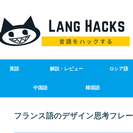
英語
解説・レビュー
ロシア語
中国語
韓国語
フランス語のデザイン思考フレー