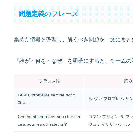
問題定義のフレーズ
集めた情報を整理し、解くべき問題を一文にまと
「誰が・何を・なぜ」を明確にすると、チームの
フランス語
読み
Le vrai problème semble donc
ル ヴレ プロブレム サ
être…
Comment pourrions-nous faciliter
コマン プリオン ヌ ファ
cela pour les utilisateurs ?
ジュティリザトゥール