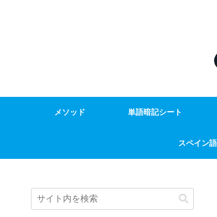
メソッド
単語暗記シート
スペイン語