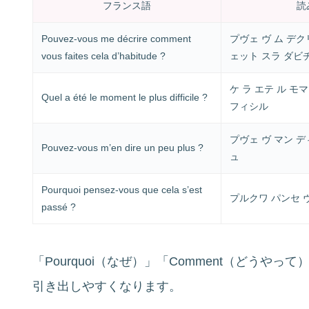
フランス語
読
Pouvez-vous me décrire comment
プヴェ ヴ ム デク
vous faites cela d’habitude ?
ェット スラ ダビ
ケ ラ エテ ル モ
Quel a été le moment le plus difficile ?
フィシル
プヴェ ヴ マン デ
Pouvez-vous m’en dire un peu plus ?
ュ
Pourquoi pensez-vous que cela s’est
プルクワ パンセ ヴ
passé ?
「Pourquoi（なぜ）」「Comment（どう
引き出しやすくなります。