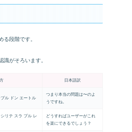
める段階です。
認識がそろいます。
方
日本語訳
つまり本当の問題は〜のよ
ンブル ドン エートル
うですね。
シリテ スラ プル レ
どうすればユーザーがこれ
を楽にできるでしょう？