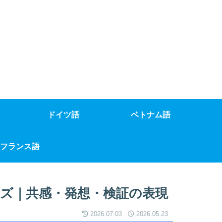
ドイツ語
ベトナム語
フランス語
ズ｜共感・発想・検証の表現
2026.07.03
2026.05.23