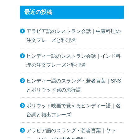
最近の投稿
アラビア語のレストラン会話｜中東料理の
注文フレーズと料理名
ヒンディー語のレストラン会話｜インド料
理の注文フレーズと料理名
ヒンディー語のスラング・若者言葉｜SNS
とボリウッド発の流行語
ボリウッド映画で覚えるヒンディー語｜名
台詞と頻出フレーズ
アラビア語のスラング・若者言葉｜ヤッ