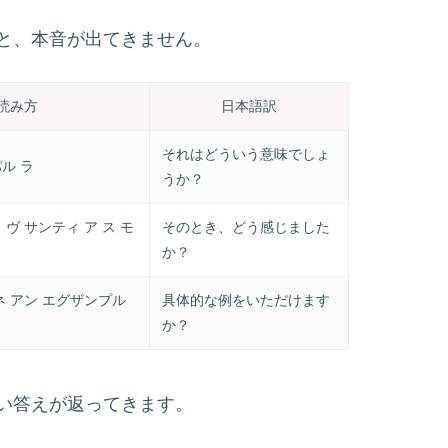
と、本音が出てきません。
読み方
日本語訳
それはどういう意味でしょ
ル ラ
うか？
 ヴ サンティ ア ス モ
そのとき、どう感じました
か？
ネ アン エグザンプル
具体的な例をいただけます
か？
い答えが返ってきます。