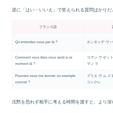
逆に「はい・いいえ」で答えられる質問ばかりだ
フランス語
Qu’entendez-vous par là ?
カンタンデ ヴ パ
Comment vous êtes-vous senti à ce
コマン ヴ ゼット
moment-là ?
マン ラ
Pourriez-vous me donner un exemple
プリエ ヴ ム ド
concret ?
コンクレ
沈黙を恐れず相手に考える時間を渡すと、より深