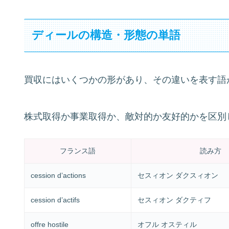
ディールの構造・形態の単語
買収にはいくつかの形があり、その違いを表す語
株式取得か事業取得か、敵対的か友好的かを区別
フランス語
読み方
cession d’actions
セスィオン ダクスィオン
cession d’actifs
セスィオン ダクティフ
offre hostile
オフル オスティル