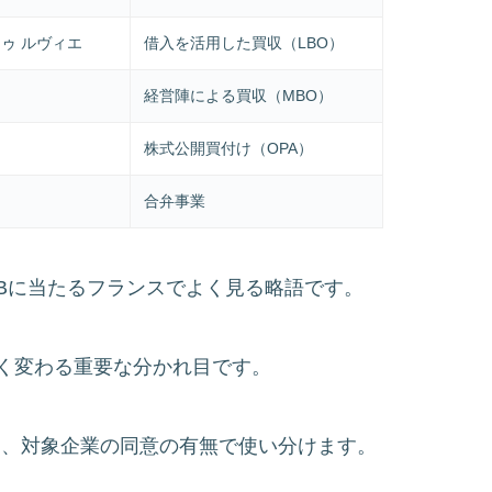
ドゥ ルヴィエ
借入を活用した買収（LBO）
経営陣による買収（MBO）
株式公開買付け（OPA）
合弁事業
、英語のTOBに当たるフランスでよく見る略語です。
く変わる重要な分かれ目です。
的）」は、対象企業の同意の有無で使い分けます。