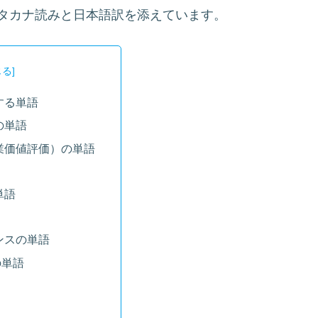
タカナ読みと日本語訳を添えています。
する単語
の単語
業価値評価）の単語
単語
ンスの単語
の単語