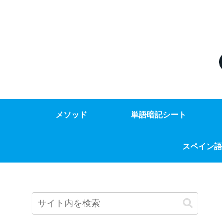
メソッド
単語暗記シート
スペイン語