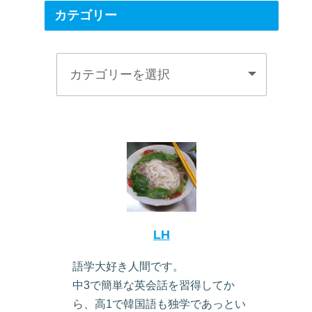
カテゴリー
LH
語学大好き人間です。
中3で簡単な英会話を習得してか
ら、高1で韓国語も独学であっとい