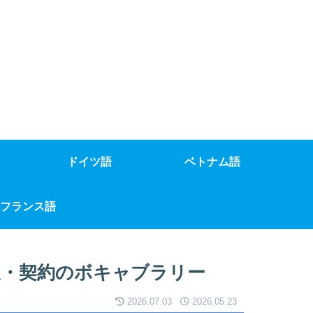
ドイツ語
ベトナム語
フランス語
収・契約のボキャブラリー
2026.07.03
2026.05.23