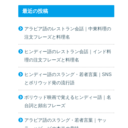
最近の投稿
アラビア語のレストラン会話｜中東料理の
注文フレーズと料理名
ヒンディー語のレストラン会話｜インド料
理の注文フレーズと料理名
ヒンディー語のスラング・若者言葉｜SNS
とボリウッド発の流行語
ボリウッド映画で覚えるヒンディー語｜名
台詞と頻出フレーズ
アラビア語のスラング・若者言葉｜ヤッ