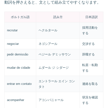
動詞を押さえると、文として組み立てやすくなります。
ポルトガル語
読み方
日本語訳
採用活動を
recrutar
ヘクルタール
する
negociar
ネゴシアール
交渉する
pedir demissão
ペジール デミッサウン
辞職する
転居・転勤
mudar de cidade
ムダール ジ シダージ
する
エントラール エイン コン
entrar em contato
連絡を取る
タト
状況を確認
acompanhar
アコンパニャール
する