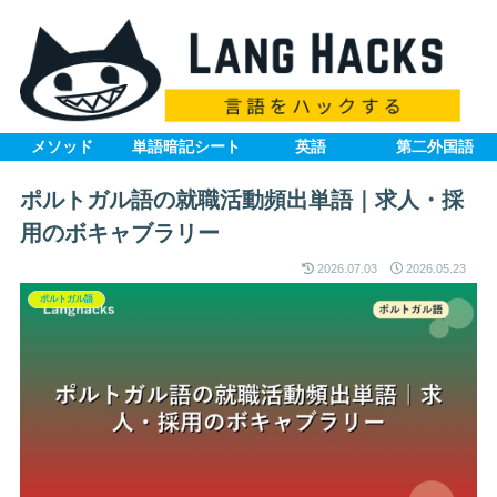
メソッド
単語暗記シート
英語
第二外国語
ポルトガル語の就職活動頻出単語｜求人・採
用のボキャブラリー
2026.07.03
2026.05.23
ポルトガル語