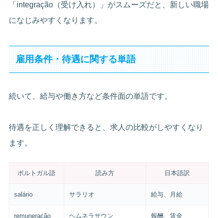
「integração（受け入れ）」がスムーズだと、新しい職場
になじみやすくなります。
雇用条件・待遇に関する単語
続いて、給与や働き方など条件面の単語です。
待遇を正しく理解できると、求人の比較がしやすくなり
ます。
ポルトガル語
読み方
日本語訳
salário
サラリオ
給与、月給
remuneração
ヘムネラサウン
報酬、賃金