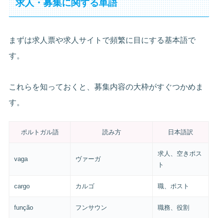
求人・募集に関する単語
まずは求人票や求人サイトで頻繁に目にする基本語で
す。
これらを知っておくと、募集内容の大枠がすぐつかめま
す。
ポルトガル語
読み方
日本語訳
求人、空きポス
vaga
ヴァーガ
ト
cargo
カルゴ
職、ポスト
função
フンサウン
職務、役割