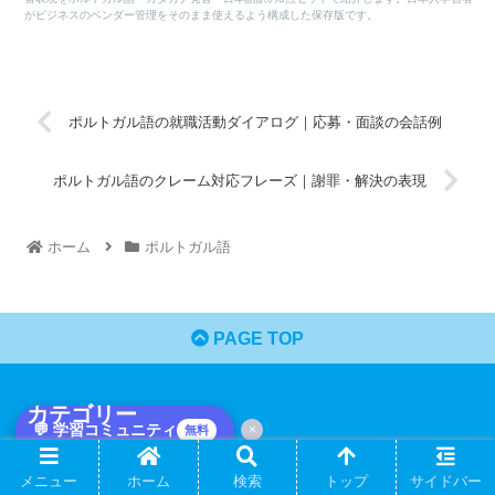
がビジネスのベンダー管理をそのまま使えるよう構成した保存版です。
ポルトガル語の就職活動ダイアログ｜応募・面談の会話例
ポルトガル語のクレーム対応フレーズ｜謝罪・解決の表現
ホーム
ポルトガル語
PAGE TOP
カテゴリー
💬 学習コミュニティ
×
無料
解説・レビュー
メニュー
ホーム
検索
トップ
サイドバー