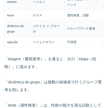
retorno
ヘトルノ
バック
teste
テスチ
適性検査、試験
dinâmica de
ジナミカ ジ グルー
グループワーク選考
grupo
ポ
rejeição
ヘジェイサウン
不採用
「triagem（書類選考）」を通ると、次の「etapa（段
階）」に進みます。
「dinâmica de grupo」は複数の候補者で行うグループ選
考を指します。
「teste（適性検査）」は、性格や能力を測る試験として