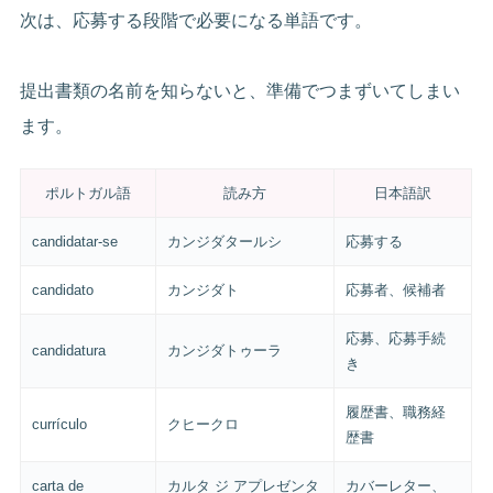
次は、応募する段階で必要になる単語です。
提出書類の名前を知らないと、準備でつまずいてしまい
ます。
ポルトガル語
読み方
日本語訳
candidatar-se
カンジダタールシ
応募する
candidato
カンジダト
応募者、候補者
応募、応募手続
candidatura
カンジダトゥーラ
き
履歴書、職務経
currículo
クヒークロ
歴書
carta de
カルタ ジ アプレゼンタ
カバーレター、