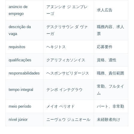
anúncio de
アヌンシオ ジ エンプレ
求人広告
emprego
ーゴ
descrição da
デスクリサウン ダ ヴァ
職務内容、求人
vaga
ーガ
票
requisitos
ヘキジトス
応募要件
qualificações
クアリフィカソンイス
資格、適性
responsabilidades
ヘスポンサビリダージス
職務、責任範囲
常勤、フルタイ
tempo integral
テンポ インテグラウ
ム
meio período
メイオ ペリオド
パート、非常勤
nível júnior
ニーヴェウ ジュニオール
未経験者向け