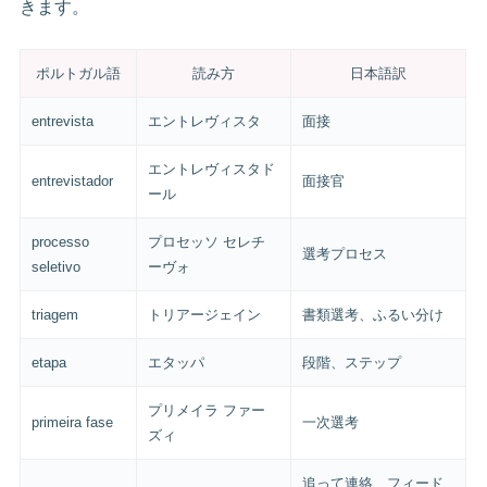
きます。
ポルトガル語
読み方
日本語訳
entrevista
エントレヴィスタ
面接
エントレヴィスタド
entrevistador
面接官
ール
processo
プロセッソ セレチ
選考プロセス
seletivo
ーヴォ
triagem
トリアージェイン
書類選考、ふるい分け
etapa
エタッパ
段階、ステップ
プリメイラ ファー
primeira fase
一次選考
ズィ
追って連絡、フィード