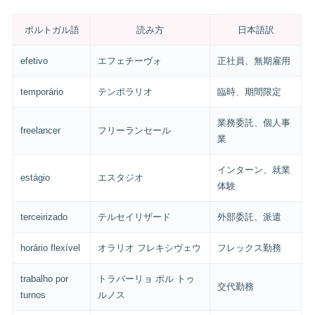
ポルトガル語
読み方
日本語訳
efetivo
エフェチーヴォ
正社員、無期雇用
temporário
テンポラリオ
臨時、期間限定
業務委託、個人事
freelancer
フリーランセール
業
インターン、就業
estágio
エスタジオ
体験
terceirizado
テルセイリザード
外部委託、派遣
horário flexível
オラリオ フレキシヴェウ
フレックス勤務
trabalho por
トラバーリョ ポル トゥ
交代勤務
turnos
ルノス