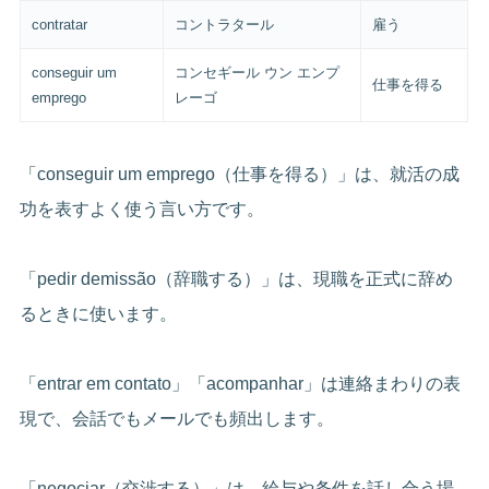
contratar
コントラタール
雇う
conseguir um
コンセギール ウン エンプ
仕事を得る
emprego
レーゴ
「conseguir um emprego（仕事を得る）」は、就活の成
功を表すよく使う言い方です。
「pedir demissão（辞職する）」は、現職を正式に辞め
るときに使います。
「entrar em contato」「acompanhar」は連絡まわりの表
現で、会話でもメールでも頻出します。
「negociar（交渉する）」は、給与や条件を話し合う場