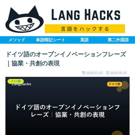
メソッド
単語暗記シート
英語
第二外国語
ドイツ語のオープンイノベーションフレーズ
｜協業・共創の表現
2026.07.03
2026.05.23
ドイツ語