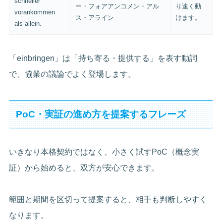
schneller
ー・フォアアンコメン・アル
り速く動
vorankommen
ス・アライン
けます。
als allein.
「einbringen」は「持ち寄る・提供する」を表す動詞
で、協業の議論でよく登場します。
PoC・実証の進め方を提案するフレーズ
いきなり本格契約ではなく、小さく試すPoC（概念実
証）から始めると、双方が安心できます。
範囲と期間を区切って提案すると、相手も判断しやすく
なります。