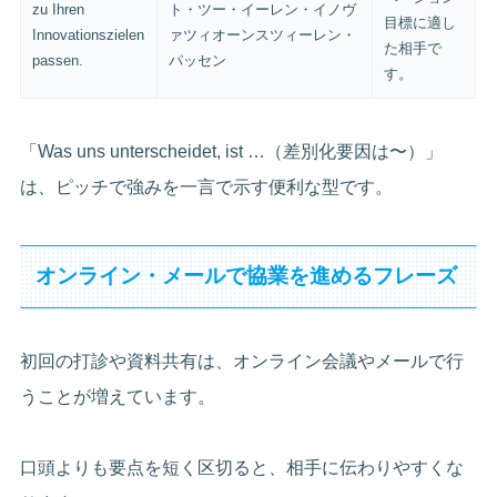
zu Ihren
ト・ツー・イーレン・イノヴ
目標に適し
Innovationszielen
ァツィオーンスツィーレン・
た相手で
passen.
パッセン
す。
「Was uns unterscheidet, ist …（差別化要因は〜）」
は、ピッチで強みを一言で示す便利な型です。
オンライン・メールで協業を進めるフレーズ
初回の打診や資料共有は、オンライン会議やメールで行
うことが増えています。
口頭よりも要点を短く区切ると、相手に伝わりやすくな