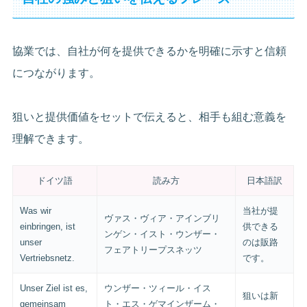
協業では、自社が何を提供できるかを明確に示すと信頼
につながります。
狙いと提供価値をセットで伝えると、相手も組む意義を
理解できます。
ドイツ語
読み方
日本語訳
Was wir
当社が提
ヴァス・ヴィア・アインブリ
einbringen, ist
供できる
ンゲン・イスト・ウンザー・
unser
のは販路
フェアトリープスネッツ
Vertriebsnetz.
です。
Unser Ziel ist es,
ウンザー・ツィール・イス
狙いは新
gemeinsam
ト・エス・ゲマインザーム・