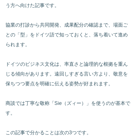
う方へ向けた記事です。
協業の打診から共同開発、成果配分の確認まで、場面ご
との「型」をドイツ語で知っておくと、落ち着いて進め
られます。
ドイツのビジネス文化は、率直さと論理的な根拠を重ん
じる傾向があります。遠回しすぎる言い方より、敬意を
保ちつつ要点を明確に伝える姿勢が好まれます。
商談では丁寧な敬称「Sie（ズィー）」を使うのが基本で
す。
この記事で分かることは次の3つです。