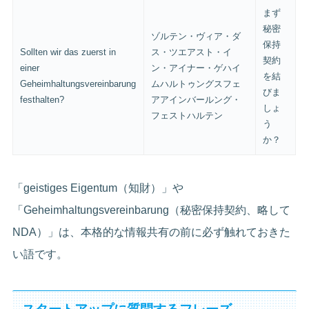
まず
秘密
ゾルテン・ヴィア・ダ
保持
Sollten wir das zuerst in
ス・ツエアスト・イ
契約
einer
ン・アイナー・ゲハイ
を結
Geheimhaltungsvereinbarung
ムハルトゥングスフェ
びま
festhalten?
アアインバールング・
しょ
フェストハルテン
う
か？
「geistiges Eigentum（知財）」や
「Geheimhaltungsvereinbarung（秘密保持契約、略して
NDA）」は、本格的な情報共有の前に必ず触れておきた
い語です。