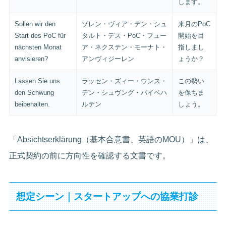
します。
Sollen wir den
ゾレン・ヴィア・デン・シュ
来月のPoC
Start des PoC für
タルト・デス・PoC・フュー
開始を目
nächsten Monat
ア・ネクステン・モーナト・
指しまし
anvisieren?
アンヴィジーレン
ょうか？
Lassen Sie uns
ラッセン・ズィー・ウンス・
この勢い
den Schwung
デン・シュヴング・バイベハ
を保ちま
beibehalten.
ルテン
しょう。
「Absichtserklärung（基本合意書、英語のMOU）」は、
正式契約の前に方向性を確認する文書です。
想定シーン｜スタートアップへの協業打診