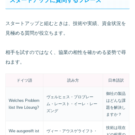
スタートアップに質問するフレーズ
スタートアップと組むときは、技術や実績、資金状況を
見極める質問が役立ちます。
相手を試すのではなく、協業の相性を確かめる姿勢で尋
ねます。
ドイツ語
読み方
日本語訳
御社の製品
ヴェルヒェス・プロブレー
Welches Problem
はどんな課
ム・レースト・イーレ・レー
löst Ihre Lösung?
題を解決し
ズング
ますか？
技術は現在
Wie ausgereift ist
ヴィー・アウスゲライフト・
どの程度の