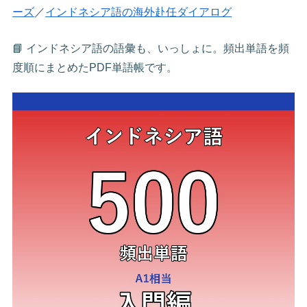
ーズ
／
インドネシア語の海外赴任ダイアログ
📘 インドネシア語の語彙も、いっしょに。頻出単語を頻
度順にまとめたPDF単語帳です。