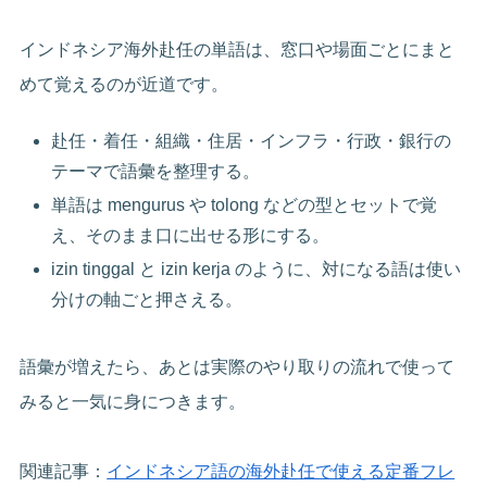
インドネシア海外赴任の単語は、窓口や場面ごとにまと
めて覚えるのが近道です。
赴任・着任・組織・住居・インフラ・行政・銀行の
テーマで語彙を整理する。
単語は mengurus や tolong などの型とセットで覚
え、そのまま口に出せる形にする。
izin tinggal と izin kerja のように、対になる語は使い
分けの軸ごと押さえる。
語彙が増えたら、あとは実際のやり取りの流れで使って
みると一気に身につきます。
関連記事：
インドネシア語の海外赴任で使える定番フレ