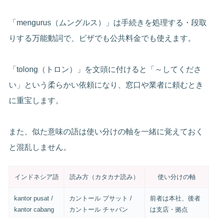
「mengurus（ムングルス）」は手続きを処理する・段取
りする万能動詞で、ビザでも公共料金でも使えます。
「tolong（トロン）」を文頭に付けると「～してくださ
い」という柔らかい依頼になり、窓口や業者に頼むとき
に重宝します。
また、似た意味の語は使い分けの軸を一緒に覚えておく
と混乱しません。
インドネシア語
読み方（カタカナ読み）
使い分けの軸
kantor pusat /
カントール プサット /
前者は本社、後者
kantor cabang
カントール チャバン
は支店・拠点