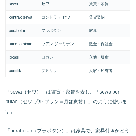
sewa
セワ
賃貸・家賃
kontrak sewa
コントラッ セワ
賃貸契約
perabotan
プラボタン
家具
uang jaminan
ウアン ジャミナン
敷金・保証金
lokasi
ロカシ
立地・場所
pemilik
プミリッ
大家・所有者
「sewa（セワ）」は賃貸・家賃を表し、「sewa per
bulan（セワ プル ブラン＝月額家賃）」のように使いま
す。
「perabotan（プラボタン）」は家具で、家具付きかどう