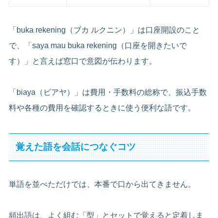
「buka rekening（ブカ ルクニン）」は口座開設のこと
で、「saya mau buka rekening（口座を開きたいで
す）」と言えば窓口で意図が伝わります。
「biaya（ビアヤ）」は費用・手数料の総称で、振込手数
料や各種の費用を確認するときに使う便利な語です。
覚えた語を会話につなぐコツ
単語を並べただけでは、本番で口から出てきません。
頻出語は、よく組む「型」とセットで覚えると定着しま