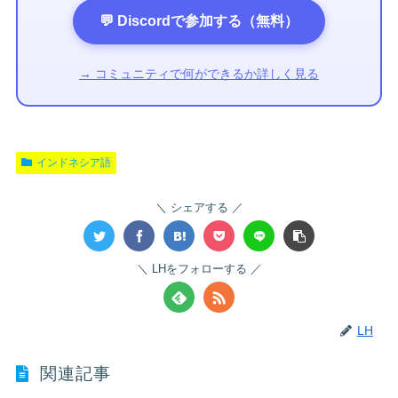
💬 Discordで参加する（無料）
→ コミュニティで何ができるか詳しく見る
インドネシア語
シェアする
LHをフォローする
LH
関連記事