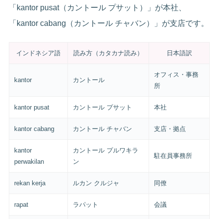
「kantor pusat（カントール プサット）」が本社、
「kantor cabang（カントール チャバン）」が支店です。
インドネシア語
読み方（カタカナ読み）
日本語訳
オフィス・事務
kantor
カントール
所
kantor pusat
カントール プサット
本社
kantor cabang
カントール チャバン
支店・拠点
kantor
カントール プルワキラ
駐在員事務所
perwakilan
ン
rekan kerja
ルカン クルジャ
同僚
rapat
ラパット
会議