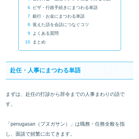
ビザ・行政手続きにまつわる単語
銀行・お金にまつわる単語
覚えた語を会話につなぐコツ
よくある質問
まとめ
赴任・人事にまつわる単語
まずは、赴任の打診から辞令までの人事まわりの語で
す。
「penugasan（プヌガサン）」は職務・任務全般を指
し、面談で頻繁に出てきます。