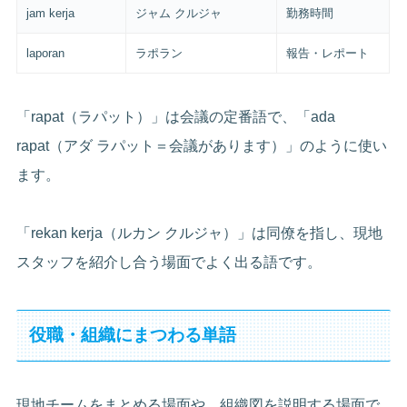
jam kerja
ジャム クルジャ
勤務時間
laporan
ラポラン
報告・レポート
「rapat（ラパット）」は会議の定番語で、「ada
rapat（アダ ラパット＝会議があります）」のように使い
ます。
「rekan kerja（ルカン クルジャ）」は同僚を指し、現地
スタッフを紹介し合う場面でよく出る語です。
役職・組織にまつわる単語
現地チームをまとめる場面や、組織図を説明する場面で