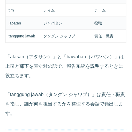
tim
ティム
チーム
jabatan
ジャバタン
役職
tanggung jawab
タングン ジャワブ
責任・職責
「atasan（アタサン）」と「bawahan（バワハン）」は
上司と部下を表す対の語で、報告系統を説明するときに
役立ちます。
「tanggung jawab（タングン ジャワブ）」は責任・職責
を指し、誰が何を担当するかを整理する会話で頻出しま
す。