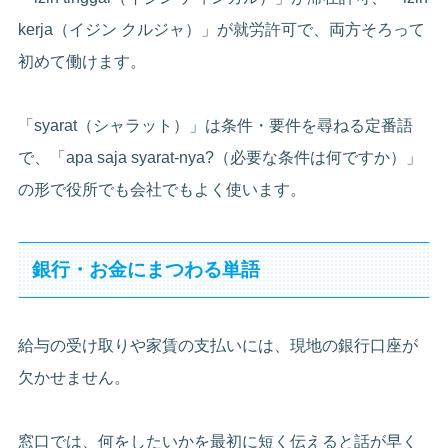
kerja（イジン クルジャ）」が就労許可で、両方そろって
初めて働けます。
「syarat（シャラット）」は条件・要件を尋ねる定番語
で、「apa saja syarat-nya?（必要な条件は何ですか）」
の形で役所でも会社でもよく使います。
銀行・お金にまつわる単語
給与の受け取りや家賃の支払いには、現地の銀行口座が
欠かせません。
窓口では、何をしたいかを最初に短く伝えると話が早く