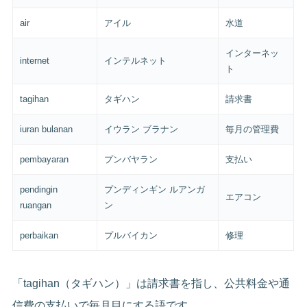
air
アイル
水道
インターネッ
internet
インテルネット
ト
tagihan
タギハン
請求書
iuran bulanan
イウラン ブラナン
毎月の管理費
pembayaran
プンバヤラン
支払い
pendingin
プンディンギン ルアンガ
エアコン
ruangan
ン
perbaikan
プルバイカン
修理
「tagihan（タギハン）」は請求書を指し、公共料金や通
信費の支払いで毎月目にする語です。