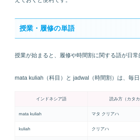
えておくと便利です。
授業・履修の単語
授業が始まると、履修や時間割に関する語が日常
mata kuliah（科目）と jadwal（時間割）
インドネシア語
読み方（カタカ
mata kuliah
マタ クリア­ハ
kuliah
クリア­ハ