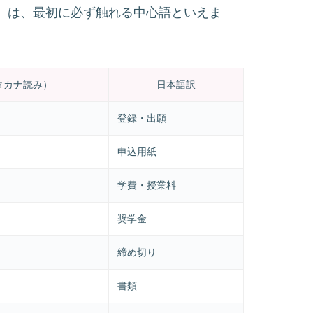
iah（学費）は、最初に必ず触れる中心語といえま
タカナ読み）
日本語訳
登録・出願
申込用紙
学費・授業料
奨学金
締め切り
書類