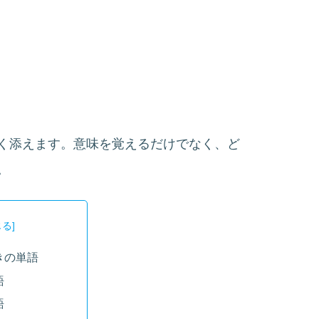
く添えます。意味を覚えるだけでなく、ど
。
きの単語
語
語