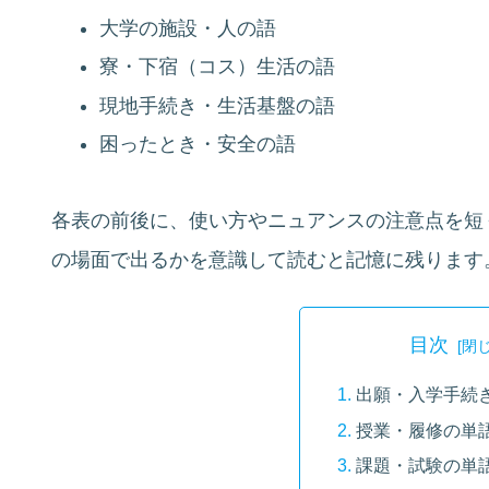
大学の施設・人の語
寮・下宿（コス）生活の語
現地手続き・生活基盤の語
困ったとき・安全の語
各表の前後に、使い方やニュアンスの注意点を短
の場面で出るかを意識して読むと記憶に残ります
目次
出願・入学手続
授業・履修の単
課題・試験の単