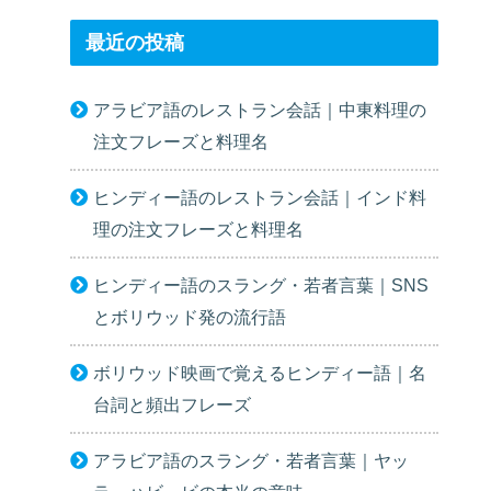
最近の投稿
アラビア語のレストラン会話｜中東料理の
注文フレーズと料理名
ヒンディー語のレストラン会話｜インド料
理の注文フレーズと料理名
ヒンディー語のスラング・若者言葉｜SNS
とボリウッド発の流行語
ボリウッド映画で覚えるヒンディー語｜名
台詞と頻出フレーズ
アラビア語のスラング・若者言葉｜ヤッ