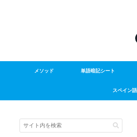
メソッド
単語暗記シート
スペイン語