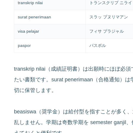
transkrip nilai
トランスクリプ ニライ
surat penerimaan
スラッ プ­ヌリマ­アン
visa pelajar
フィサ プ­ラジャル
paspor
パスポル
transkrip nilai（成績証明書）は出願時に
たい書類です。surat penerimaan（合格
切に保管します。
beasiswa（奨学金）は給付型を指すことが多
乱しません。学期は奇数学期を semester ganjil、