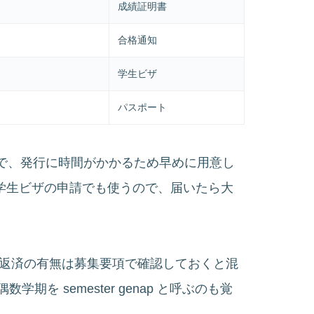
成績証明書
合格通知
学生ビザ
パスポート
ほぼ必須で、発行に時間がかかるため早めに用意し
通知）は学生ビザの申請でも使うので、届いたら大
く、返済の有無は募集要項で確認しておくと混
偶数学期を semester genap と呼ぶのも覚