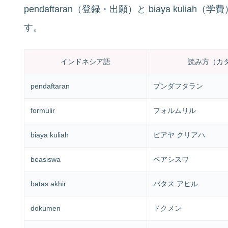
pendaftaran（登録・出願）と biaya kul
す。
インドネシア語
読み方（カ
pendaftaran
プ­ンダフタラン
formulir
フォルムリル
biaya kuliah
ビアヤ クリア­ハ
beasiswa
ベアシスワ
batas akhir
バタス アヒル
dokumen
ドクメン