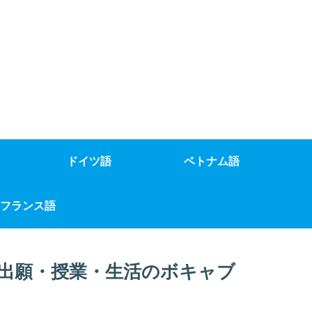
ドイツ語
ベトナム語
フランス語
出願・授業・生活のボキャブ