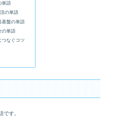
の単語
生活の単語
活基盤の単語
全の単語
につなぐコツ
語です。