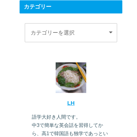
カテゴリー
LH
語学大好き人間です。
中3で簡単な英会話を習得してか
ら、高1で韓国語も独学であっとい