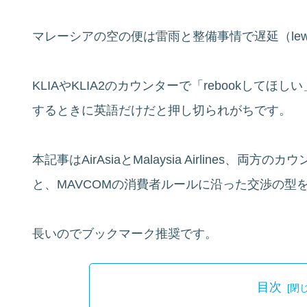
マレーシアの空の便は雷雨と整備事情で遅延（lewa
KLIAやKLIA2のカウンターで「rebookしてほ
するときに英語だけだと押し切られがちです。
本記事はAirAsiaとMalaysia Airlines
と、MAVCOMの消費者ルールに沿った交渉の型
長いのでブックマーク推奨です。
目次