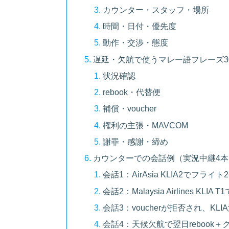
カウンター・スタッフ・場所
時間・日付・優先度
動作・交渉・態度
遅延・欠航で使うマレー語フレーズ3
状況確認
rebook・代替便
補償・voucher
権利の主張・MAVCOM
謝罪・感謝・締め
カウンターでの会話例（実況中継4本
会話1：AirAsia KLIA2でフライ
会話2：Malaysia Airlines KLIA
会話3：voucherが拒否され、KL
会話4：天候欠航で翌日rebook