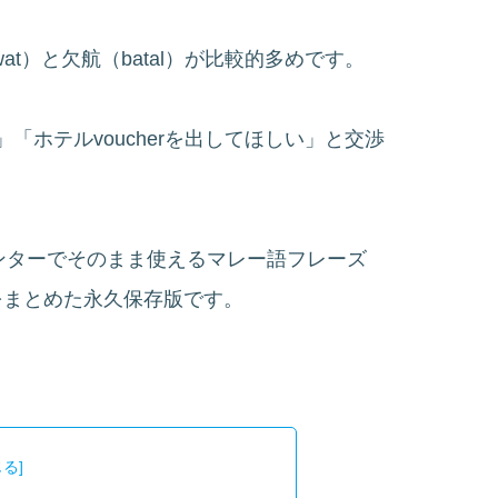
t）と欠航（batal）が比較的多めです。
しい」「ホテルvoucherを出してほしい」と交渉
、両方のカウンターでそのまま使えるマレー語フレーズ
をまとめた永久保存版です。