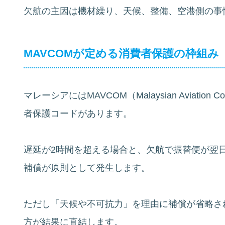
欠航の主因は機材繰り、天候、整備、空港側の事
MAVCOMが定める消費者保護の枠組み
マレーシアにはMAVCOM（Malaysian Aviatio
者保護コードがあります。
遅延が2時間を超える場合と、欠航で振替便が翌
補償が原則として発生します。
ただし「天候や不可抗力」を理由に補償が省略さ
方が結果に直結します。