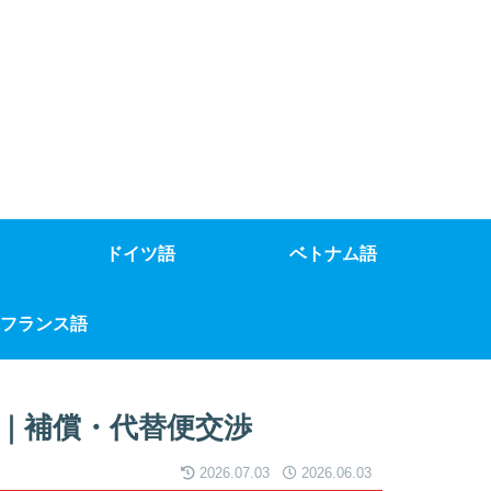
ドイツ語
ベトナム語
フランス語
｜補償・代替便交渉
2026.07.03
2026.06.03