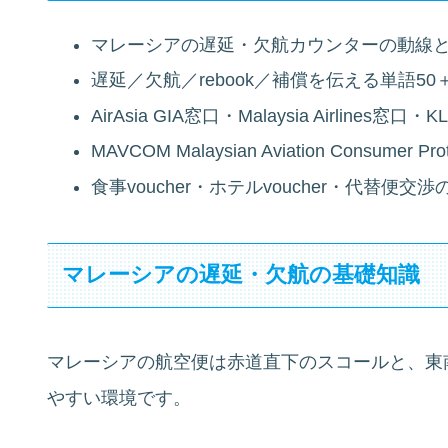
マレーシアの遅延・欠航カウンターの動線
遅延／欠航／rebook／補償を伝える単語50
AirAsia GIA窓口・Malaysia Airlines
MAVCOM Malaysian Aviation Consumer
食事voucher・ホテルvoucher・代替便
マレーシアの遅延・欠航の基礎知識
マレーシアの航空便は赤道直下のスコールと、東
やすい環境です。