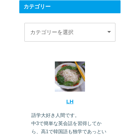
カテゴリー
LH
語学大好き人間です。
中3で簡単な英会話を習得してか
ら、高1で韓国語も独学であっとい