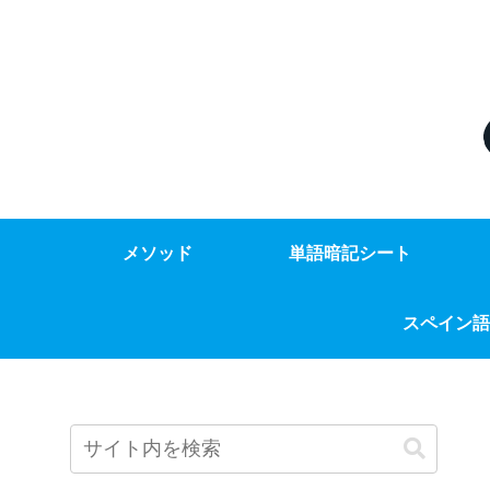
メソッド
単語暗記シート
スペイン語