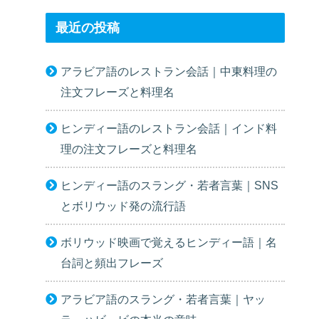
最近の投稿
アラビア語のレストラン会話｜中東料理の
注文フレーズと料理名
ヒンディー語のレストラン会話｜インド料
理の注文フレーズと料理名
ヒンディー語のスラング・若者言葉｜SNS
とボリウッド発の流行語
ボリウッド映画で覚えるヒンディー語｜名
台詞と頻出フレーズ
アラビア語のスラング・若者言葉｜ヤッ