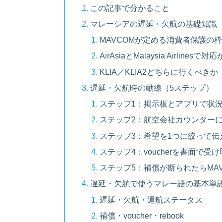
この記事で分かること
マレーシアの遅延・欠航の基礎知識
MAVCOMが定める消費者保護の
AirAsiaとMalaysia Airlinesで
KLIA／KLIA2どちらに行くべきか
遅延・欠航時の動線（5ステップ）
ステップ1：掲示板とアプリで状
ステップ2：航空会社カウンター
ステップ3：希望を1つに絞って伝
ステップ4：voucherを書面で受
ステップ5：補償が断られたらMAV
遅延・欠航で使うマレー語の基本単語
遅延・欠航・運航ステータス
補償・voucher・rebook