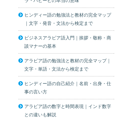
ラ・ハビービの本当の意味
ヒンディー語の勉強法と教材の完全マップ
｜文字・発音・文法から検定まで
ビジネスアラビア語入門｜挨拶・敬称・商
談マナーの基本
アラビア語の勉強法と教材の完全マップ｜
文字・単語・文法から検定まで
ヒンディー語の自己紹介｜名前・出身・仕
事の言い方
アラビア語の数字と時間表現｜インド数字
との違いも解説