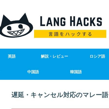
英語
解説・レビュー
ロシア語
中国語
韓国語
遅延・キャンセル対応のマレー語