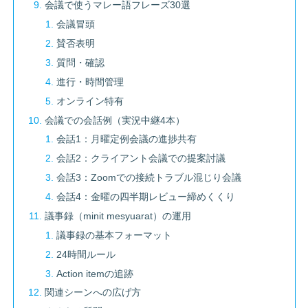
会議で使うマレー語フレーズ30選
会議冒頭
賛否表明
質問・確認
進行・時間管理
オンライン特有
会議での会話例（実況中継4本）
会話1：月曜定例会議の進捗共有
会話2：クライアント会議での提案討議
会話3：Zoomでの接続トラブル混じり会議
会話4：金曜の四半期レビュー締めくくり
議事録（minit mesyuarat）の運用
議事録の基本フォーマット
24時間ルール
Action itemの追跡
関連シーンへの広げ方