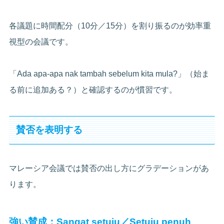
各議題に時間配分（10分／15分）を割り振るのが効率重
視型の会議です。
「Ada apa-apa nak tambah sebelum kita mula?」（始ま
る前に追加ある？）と確認するのが慣習です。
賛否を表明する
マレーシア会議では賛否の出し方にグラデーションがあ
ります。
強い賛成：Sangat setuju／Setuju penuh