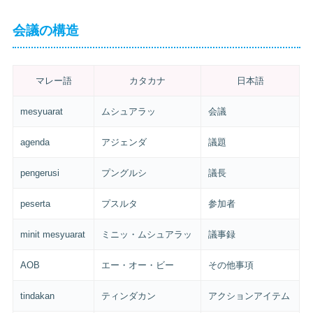
会議の構造
マレー語
カタカナ
日本語
mesyuarat
ムシュアラッ
会議
agenda
アジェンダ
議題
pengerusi
プングルシ
議長
peserta
プスルタ
参加者
minit mesyuarat
ミニッ・ムシュアラッ
議事録
AOB
エー・オー・ビー
その他事項
tindakan
ティンダカン
アクションアイテム