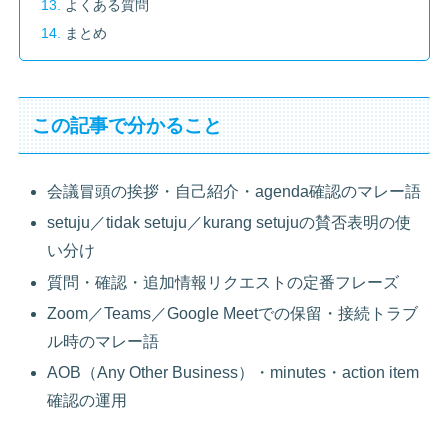
よくある質問
まとめ
この記事で分かること
会議冒頭の挨拶・自己紹介・agenda確認のマレー語
setuju／tidak setuju／kurang setujuの賛否表明の使
い分け
質問・確認・追加情報リクエストの定番フレーズ
Zoom／Teams／Google Meetでの保留・接続トラブ
ル時のマレー語
AOB（Any Other Business）・minutes・action item
確認の運用