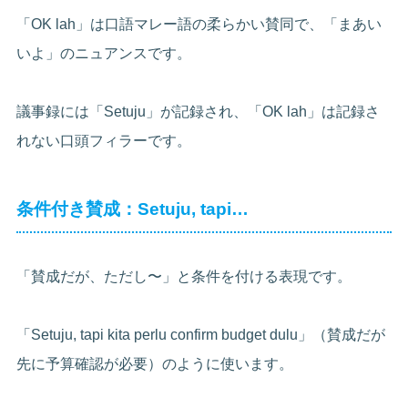
「OK lah」は口語マレー語の柔らかい賛同で、「まあい
いよ」のニュアンスです。
議事録には「Setuju」が記録され、「OK lah」は記録さ
れない口頭フィラーです。
条件付き賛成：Setuju, tapi…
「賛成だが、ただし〜」と条件を付ける表現です。
「Setuju, tapi kita perlu confirm budget dulu」（賛成だが
先に予算確認が必要）のように使います。