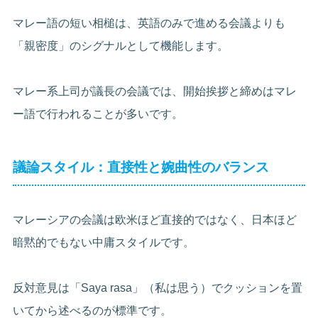
マレー語の短い相槌は、英語のみで進める会議よりも
「親密度」のシグナルとして機能します。
マレー系上司が議長の会議では、開始挨拶と締めはマレ
ー語で行われることが多いです。
議論スタイル：直接性と婉曲性のバランス
マレーシアの会議は欧米ほど直接的ではなく、日本ほど
暗黙的でもない中庸スタイルです。
反対意見は「Saya rasa」（私は思う）でクッションを置
いてから述べるのが標準です。