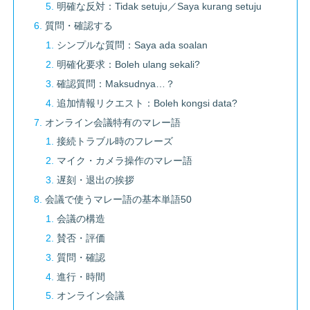
明確な反対：Tidak setuju／Saya kurang setuju
質問・確認する
シンプルな質問：Saya ada soalan
明確化要求：Boleh ulang sekali?
確認質問：Maksudnya…？
追加情報リクエスト：Boleh kongsi data?
オンライン会議特有のマレー語
接続トラブル時のフレーズ
マイク・カメラ操作のマレー語
遅刻・退出の挨拶
会議で使うマレー語の基本単語50
会議の構造
賛否・評価
質問・確認
進行・時間
オンライン会議