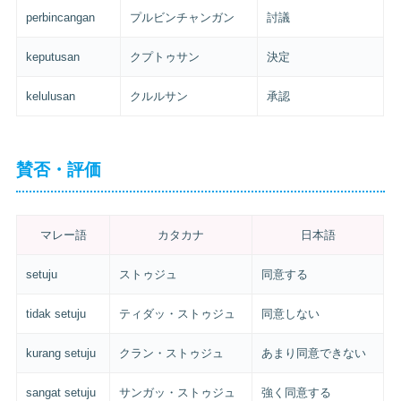
perbincangan
プルビンチャンガン
討議
keputusan
クプトゥサン
決定
kelulusan
クルルサン
承認
賛否・評価
マレー語
カタカナ
日本語
setuju
ストゥジュ
同意する
tidak setuju
ティダッ・ストゥジュ
同意しない
kurang setuju
クラン・ストゥジュ
あまり同意できない
sangat setuju
サンガッ・ストゥジュ
強く同意する