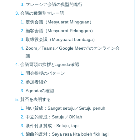
マレーシア会議の典型的進行
会議の種類別マレー語
定例会議（Mesyuarat Mingguan）
顧客会議（Mesyuarat Pelanggan）
取締役会議（Mesyuarat Lembaga）
Zoom／Teams／Google Meetでのオンライン会
議
会議冒頭の挨拶とagenda確認
開会挨拶のパターン
参加者紹介
Agendaの確認
賛否を表明する
強い賛成：Sangat setuju／Setuju penuh
中立的賛成：Setuju／OK lah
条件付き賛成：Setuju, tapi…
婉曲的反対：Saya rasa kita boleh fikir lagi