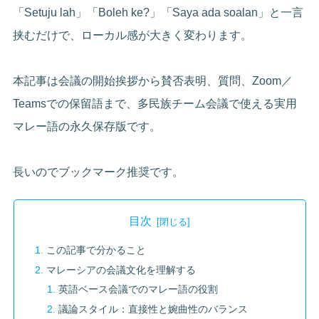
「Setuju lah」「Boleh ke?」「Saya ada soalan」と一言
挟むだけで、ローカル感が大きく変わります。
本記事は会議の開始挨拶から賛否表明、質問、Zoom／
Teamsでの保留語まで、多民族チーム会議で使える実用
マレー語の永久保存版です。
長いのでブックマーク推奨です。
目次
この記事で分かること
マレーシアの会議文化を理解する
英語ベース会議でのマレー語の役割
議論スタイル：直接性と婉曲性のバランス