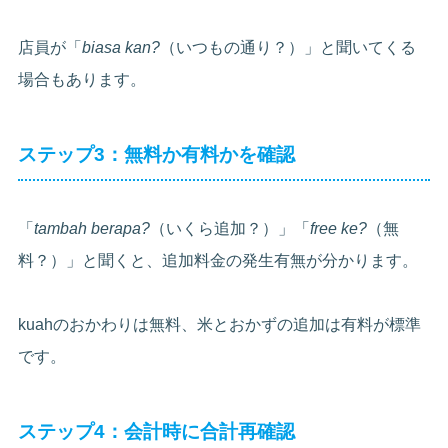
店員が「
biasa kan?
（いつもの通り？）」と聞いてくる
場合もあります。
ステップ3：無料か有料かを確認
「
tambah berapa?
（いくら追加？）」「
free ke?
（無
料？）」と聞くと、追加料金の発生有無が分かります。
kuahのおかわりは無料、米とおかずの追加は有料が標準
です。
ステップ4：会計時に合計再確認