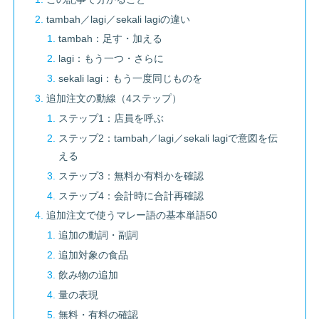
tambah／lagi／sekali lagiの違い
tambah：足す・加える
lagi：もう一つ・さらに
sekali lagi：もう一度同じものを
追加注文の動線（4ステップ）
ステップ1：店員を呼ぶ
ステップ2：tambah／lagi／sekali lagiで意図を伝
える
ステップ3：無料か有料かを確認
ステップ4：会計時に合計再確認
追加注文で使うマレー語の基本単語50
追加の動詞・副詞
追加対象の食品
飲み物の追加
量の表現
無料・有料の確認