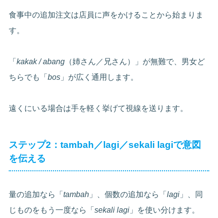
食事中の追加注文は店員に声をかけることから始まりま
す。
「
kakak / abang
（姉さん／兄さん）」が無難で、男女ど
ちらでも「
bos
」が広く通用します。
遠くにいる場合は手を軽く挙げて視線を送ります。
ステップ2：tambah／lagi／sekali lagiで意図
を伝える
量の追加なら「
tambah
」、個数の追加なら「
lagi
」、同
じものをもう一度なら「
sekali lagi
」を使い分けます。