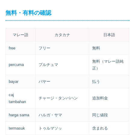
無料・有料の確認
マレー語
カタカナ
日本語
free
フリー
無料
無料（マレー語純
percuma
プルチュマ
正）
bayar
バヤー
払う
caj
チャージ・タンバハン
追加料金
tambahan
harga sama
ハルガ・サマ
同じ値段
termasuk
トゥルマソッ
含まれる