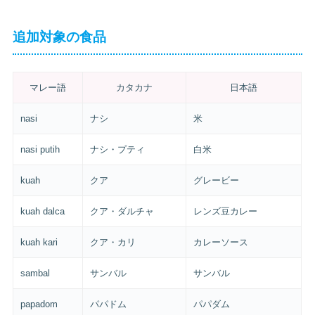
追加対象の食品
マレー語
カタカナ
日本語
nasi
ナシ
米
nasi putih
ナシ・プティ
白米
kuah
クア
グレービー
kuah dalca
クア・ダルチャ
レンズ豆カレー
kuah kari
クア・カリ
カレーソース
sambal
サンバル
サンバル
papadom
パパドム
パパダム