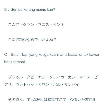
S：Semua kurang manis kan?
スムア・クラン・マニス・カン？
全部砂糖少なめでしたよね？
C：Betul. Tapi yang ketiga kasi manis biasa, untuk kawan
baru sampai.
ブトゥル、タピ・ヤン・クティガ・カシ・マニス・ビ
アサ、ウントゥッ・カワン・バル・サンパイ。
その通り。でも3杯目は標準甘さで、今着いた友達用