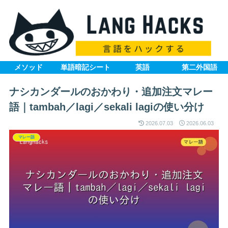
メソッド
単語暗記シート
英語
第二外国語
ナシカンダールのおかわり・追加注文マレー
語｜tambah／lagi／sekali lagiの使い分け
2026.07.03
2026.06.03
マレー語