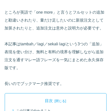
ところが英語で「one more」と言うとフルセットの追加
と勘違いされたり、量だけ足したいのに新規注文として
加算されたりと、追加注文は意外と説明力が必要です。
本記事はtambah／lagi／sekali lagiという3つの「追加」
表現を使い分け、無料と有料の境界を理解しながら追加
注文を通すマレー語フレーズを一気にまとめた永久保存
版です。
長いのでブックマーク推奨です。
目次
この記事で分かること