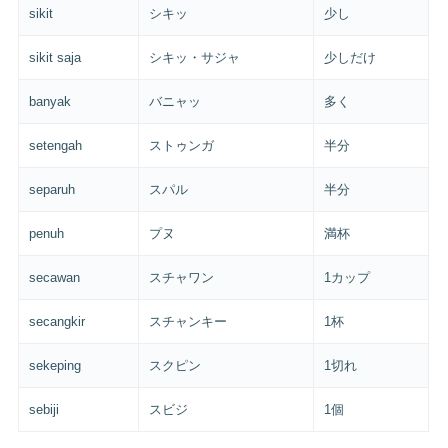
sikit
シキッ
少し
sikit saja
シキッ・サジャ
少しだけ
banyak
バニャッ
多く
setengah
ストゥンガ
半分
separuh
スパル
半分
penuh
プヌ
満杯
secawan
スチャワン
1カップ
secangkir
スチャンキー
1杯
sekeping
スクピン
1切れ
sebiji
スビジ
1個