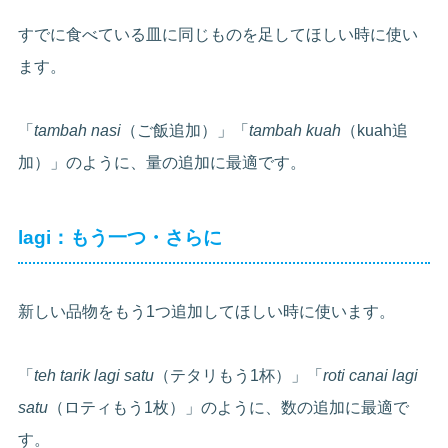
すでに食べている皿に同じものを足してほしい時に使い
ます。
「
tambah nasi
（ご飯追加）」「
tambah kuah
（kuah追
加）」のように、量の追加に最適です。
lagi：もう一つ・さらに
新しい品物をもう1つ追加してほしい時に使います。
「
teh tarik lagi satu
（テタリもう1杯）」「
roti canai lagi
satu
（ロティもう1枚）」のように、数の追加に最適で
す。