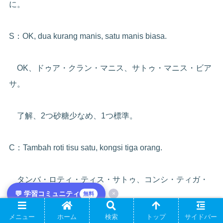
に。
S：OK, dua kurang manis, satu manis biasa.
OK、ドゥア・クラン・マニス、サトゥ・マニス・ビア
サ。
了解、2つ砂糖少なめ、1つ標準。
C：Tambah roti tisu satu, kongsi tiga orang.
タンバ・ロティ・ティス・サトゥ、コンシ・ティガ・
💬 学習コミュニティ
×
無料
オラン。
メニュー
ホーム
検索
トップ
サイドバー