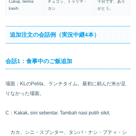
Cukup, terima
チュコッ、トゥリマ・
十分です、あり
kasih.
カシ
がとう。
追加注文の会話例（実況中継4本）
会話1：食事中のご飯追加
場面：KLのPelita、ランチタイム。最初に頼んだ米が足
りなかった場面。
C：Kakak, sini sebentar. Tambah nasi putih sikit.
カカ、シニ・スブンター、タンバ・ナシ・プティ・シ