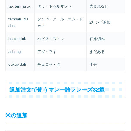
tak termasuk
タッ・トゥルマソッ
含まれない
tambah RM
タンバ・アール・エム・ド
2リンギ追加
dua
ゥア
habis stok
ハビス・ストッ
在庫切れ
ada lagi
アダ・ラギ
まだある
cukup dah
チュコッ・ダ
十分
追加注文で使うマレー語フレーズ32選
米の追加