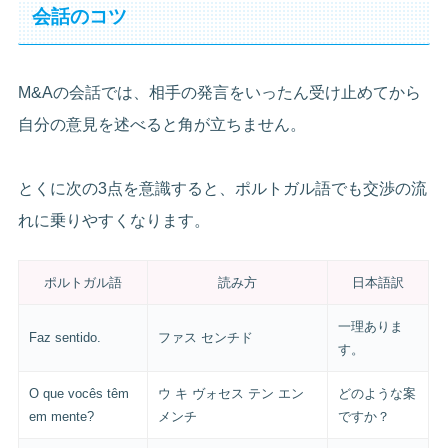
会話のコツ
M&Aの会話では、相手の発言をいったん受け止めてから
自分の意見を述べると角が立ちません。
とくに次の3点を意識すると、ポルトガル語でも交渉の流
れに乗りやすくなります。
ポルトガル語
読み方
日本語訳
一理ありま
Faz sentido.
ファス センチド
す。
O que vocês têm
ウ キ ヴォセス テン エン
どのような案
em mente?
メンチ
ですか？