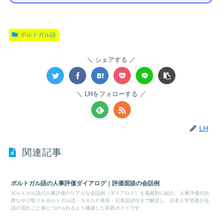
ポルトガル語
シェアする
LHをフォローする
LH
関連記事
ポルトガル語の人事評価ダイアログ｜評価面談の会話例
ポルトガル語の人事評価のリアルな会話例（ダイアログ）を場面別に紹介。人事評価の自
然なやり取りをポルトガル語・カタカナ発音・日本語訳付きで解説し、日本人学習者が会
話の流れごと身につけられるよう構成した実践ガイドです。