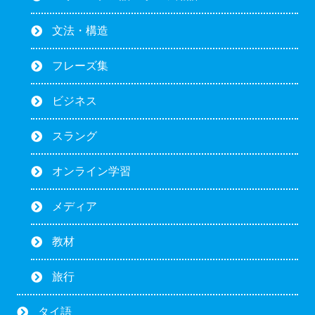
文法・構造
フレーズ集
ビジネス
スラング
オンライン学習
メディア
教材
旅行
タイ語