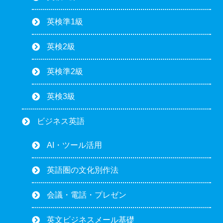
英検準1級
英検2級
英検準2級
英検3級
ビジネス英語
AI・ツール活用
英語圏の文化別作法
会議・電話・プレゼン
英文ビジネスメール基礎