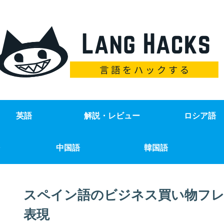
英語
解説・レビュー
ロシア語
中国語
韓国語
スペイン語のビジネス買い物フレ
表現