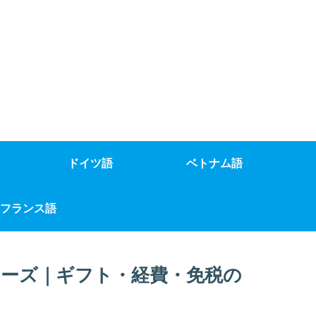
ドイツ語
ベトナム語
フランス語
ーズ｜ギフト・経費・免税の