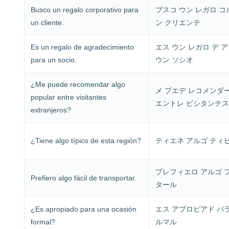
Busco un regalo corporativo para
ブスコ ウン レガロ コ
un cliente.
ン クリエンテ
Es un regalo de agradecimiento
エス ウン レガロ デ 
para un socio.
ウン ソシオ
¿Me puede recomendar algo
メ プエデ レコメンダ
popular entre visitantes
エントレ ビシタンテス
extranjeros?
¿Tiene algo típico de esta región?
ティエネ アルゴ ティピ
プレフィエロ アルゴ 
Prefiero algo fácil de transportar.
タール
¿Es apropiado para una ocasión
エス アプロピアド パラ
formal?
ルマル