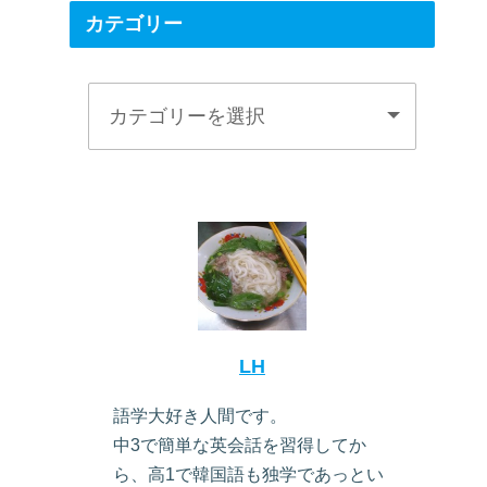
カテゴリー
LH
語学大好き人間です。
中3で簡単な英会話を習得してか
ら、高1で韓国語も独学であっとい