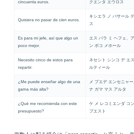
cincuenta euros.
クエンタ エウロス
キシエラ ノ パサール 
Quisiera no pasar de cien euros.
ス
Es para mi jefe, así que algo un
エス パラ ミ ヘフェ、ア
poco mejor.
ン ポコ メホール
Necesito cinco de estos para
ネセシト シンコ デ エ
repartir.
ルティール
¿Me puede enseñar algo de una
メ プエデ エンセニャー
gama más alta?
ナ ガマ マス アルタ
¿Qué me recomienda con este
ケ メ レコミエンダ コ
presupuesto?
プエスト