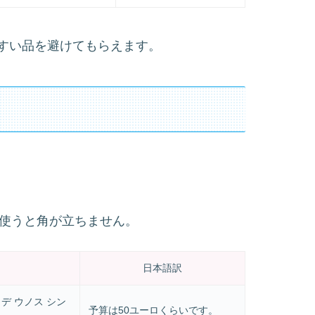
すい品を避けてもらえます。
を使うと角が立ちません。
日本語訳
 デ ウノス シン
予算は50ユーロくらいです。