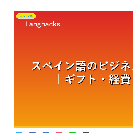
スペイン語