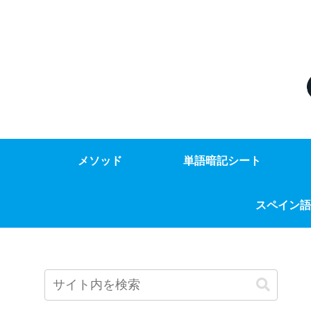
メソッド
単語暗記シート
スペイン語