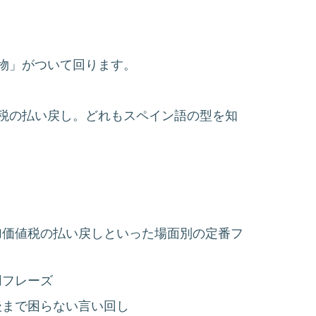
物」がついて回ります。
税の払い戻し。どれもスペイン語の型を知
加価値税の払い戻しといった場面別の定番フ
用フレーズ
後まで困らない言い回し