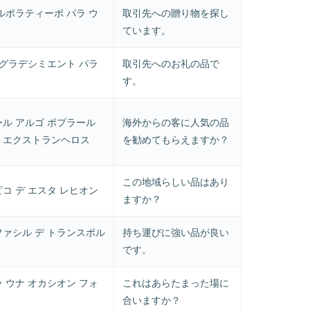
ルポラティーボ パラ ウ
取引先への贈り物を探し
ています。
アグラデシミエント パラ
取引先へのお礼の品で
す。
ール アルゴ ポプラール
海外からの客に人気の品
 エクストランヘロス
を勧めてもらえますか？
この地域らしい品はあり
コ デ エスタ レヒオン
ますか？
ファシル デ トランスポル
持ち運びに強い品が良い
です。
 ウナ オカシオン フォ
これはあらたまった場に
合いますか？