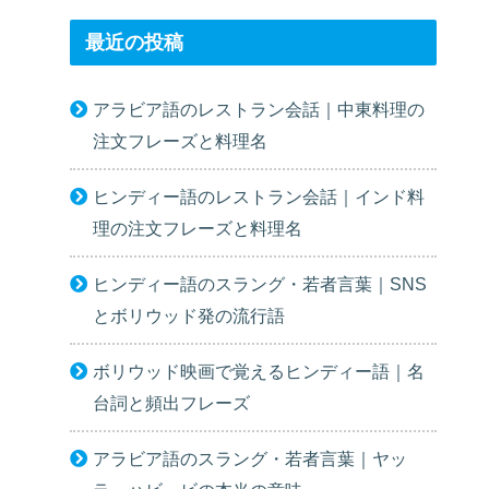
最近の投稿
アラビア語のレストラン会話｜中東料理の
注文フレーズと料理名
ヒンディー語のレストラン会話｜インド料
理の注文フレーズと料理名
ヒンディー語のスラング・若者言葉｜SNS
とボリウッド発の流行語
ボリウッド映画で覚えるヒンディー語｜名
台詞と頻出フレーズ
アラビア語のスラング・若者言葉｜ヤッ