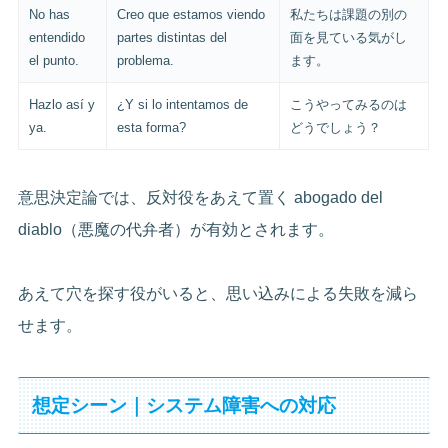
No has
Creo que estamos viendo
私たちは課題の別の
entendido
partes distintas del
面を見ている気がし
el punto.
problema.
ます。
Hazlo así y
¿Y si lo intentamos de
こうやってみるのは
ya.
esta forma?
どうでしょう？
意思決定論では、反対役をあえて置く abogado del
diablo（悪魔の代弁者）が有効とされます。
あえて穴を探す役がいると、思い込みによる失敗を減ら
せます。
想定シーン｜システム障害への対応