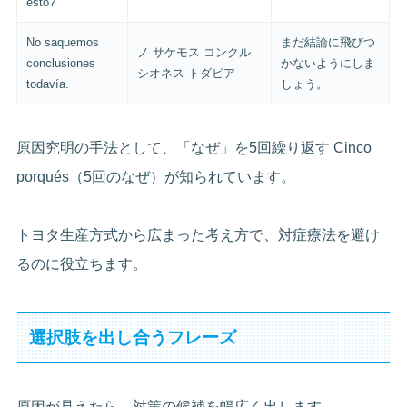
esto?
No saquemos
まだ結論に飛びつ
ノ サケモス コンクル
conclusiones
かないようにしま
シオネス トダビア
todavía.
しょう。
原因究明の手法として、「なぜ」を5回繰り返す Cinco
porqués（5回のなぜ）が知られています。
トヨタ生産方式から広まった考え方で、対症療法を避け
るのに役立ちます。
選択肢を出し合うフレーズ
原因が見えたら、対策の候補を幅広く出します。