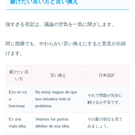
避けたい言い方と言い換え
強すぎる否定は、議論の空気を一気に閉ざします。
同じ指摘でも、やわらかい言い換えにすると意見が出続
けます。
避けたい言
言い換え
日本語訳
い方
Eso no va
No estoy seguro de que
それで問題が完全に
a
eso resuelva todo el
解けるか不安です。
funcionar.
problema.
Es una
Veamos los puntos
その案の弱点も見て
mala idea.
débiles de esa idea.
みましょう。