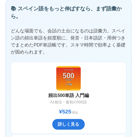
📚 スペイン語をもっと伸ばすなら、まず語彙か
ら。
どんな場面でも、会話の土台になるのは語彙力。スペイ
ン語の頻出単語を頻度順に、発音・日本語訳・用例つき
でまとめたPDF単語帳です。スキマ時間で効率よく基礎
が固められます。
頻出500単語 入門編
A1相当・最初の500語
¥525
税込
詳しく見る