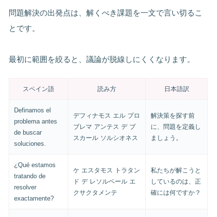
問題解決の出発点は、解くべき課題を一文で言い切るこ
とです。
最初に範囲を絞ると、議論が脱線しにくくなります。
スペイン語
読み方
日本語訳
Definamos el
デフィナモス エル プロ
解決策を探す前
problema antes
ブレマ アンテス デ ブ
に、問題を定義し
de buscar
スカール ソルシオネス
ましょう。
soluciones.
¿Qué estamos
ケ エスタモス トラタン
私たちが解こうと
tratando de
ド デ レソルベール エ
しているのは、正
resolver
クサクタメンテ
確には何ですか？
exactamente?