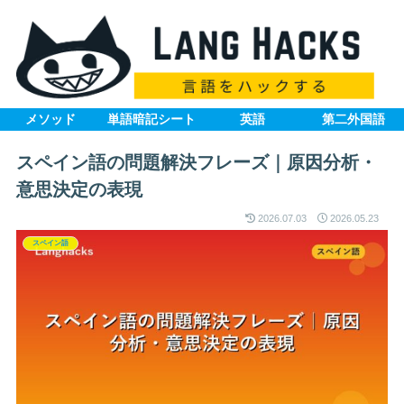
メソッド
単語暗記シート
英語
第二外国語
スペイン語の問題解決フレーズ｜原因分析・
意思決定の表現
2026.07.03
2026.05.23
スペイン語