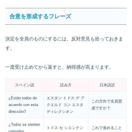
合意を形成するフレーズ
決定を全員のものにするには、反対意見も拾っておきま
す。
一度受け止めてから返すと、納得感が高まります。
スペイン語
読み方
日本語訳
¿Están todos de
エスタン トドス デ ア
この方向で全員賛
acuerdo con esta
クエルド コン エスタ
成ですか？
dirección?
ディレクシオン
¿Todos se sienten
トドス セ シエンテン
これで進めること
cómodos