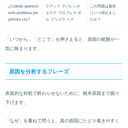
¿Cuándo apareció
クアンド アパレシオ
この問題は最初
este problema por
エステ プロブレマ ポ
にいつ現れまし
primera vez?
ル プリメラ ベス
たか？
「いつから」「どこで」を押さえると、原因の範囲が一
気に狭まります。
原因を分析するフレーズ
表面的な対処で終わらせないために、根本原因まで掘り
下げます。
「なぜ」を重ねて問うと、真の原因にたどり着きやすく