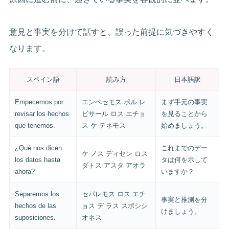
意見と事実を分けて話すと、誤った前提に気づきやすく
なります。
スペイン語
読み方
日本語訳
Empecemos por
エンペセモス ポル レ
まず手元の事実
revisar los hechos
ビサール ロス エチョ
を見ることから
que tenemos.
ス ケ テネモス
始めましょう。
¿Qué nos dicen
これまでのデー
ケ ノス ディセン ロス
los datos hasta
タは何を示して
ダトス アスタ アオラ
ahora?
いますか？
Separemos los
セパレモス ロス エチ
事実と推測を分
hechos de las
ョス デ ラス スポシシ
けましょう。
suposiciones.
オネス