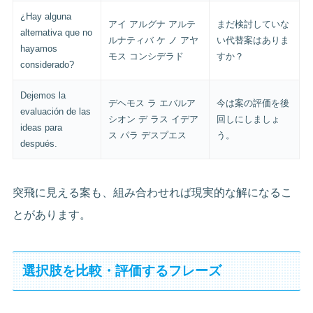
¿Hay alguna
アイ アルグナ アルテ
まだ検討していな
alternativa que no
ルナティバ ケ ノ アヤ
い代替案はありま
hayamos
モス コンシデラド
すか？
considerado?
Dejemos la
デヘモス ラ エバルア
今は案の評価を後
evaluación de las
シオン デ ラス イデア
回しにしましょ
ideas para
ス パラ デスプエス
う。
después.
突飛に見える案も、組み合わせれば現実的な解になるこ
とがあります。
選択肢を比較・評価するフレーズ