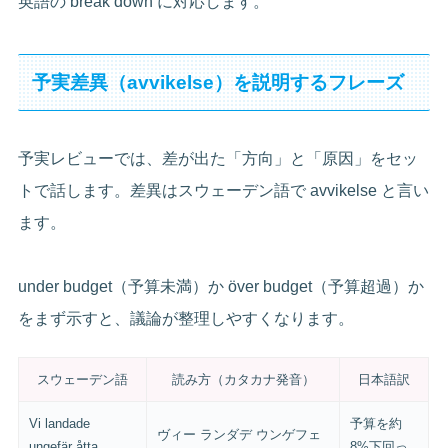
英語の break down に対応します。
予実差異（avvikelse）を説明するフレーズ
予実レビューでは、差が出た「方向」と「原因」をセッ
トで話します。差異はスウェーデン語で avvikelse と言い
ます。
under budget（予算未満）か över budget（予算超過）か
をまず示すと、議論が整理しやすくなります。
スウェーデン語
読み方（カタカナ発音）
日本語訳
Vi landade
予算を約
ヴィー ランダデ ウンゲフェ
ungefär åtta
8%下回っ