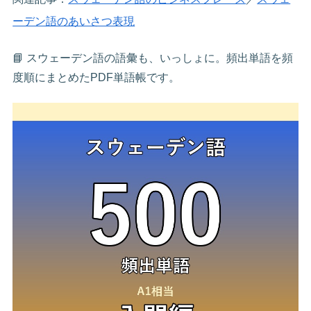
ーデン語のあいさつ表現
📘 スウェーデン語の語彙も、いっしょに。頻出単語を頻
度順にまとめたPDF単語帳です。