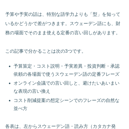
予算や予実の話は、特別な語学力よりも「型」を知って
いるかどうかで差がつきます。スウェーデン語にも、財
務の場面でそのまま使える定番の言い回しがあります。
この記事で分かることは次の3つです。
予算策定・コスト説明・予実差異・投資判断・承認
依頼の各場面で使うスウェーデン語の定番フレーズ
オンライン会議での言い回しと、避けたいあいまい
な表現の言い換え
コスト削減提案の想定シーンでのフレーズの自然な
並べ方
各表は、左からスウェーデン語・読み方（カタカナ発