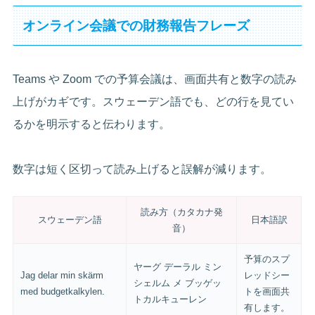
オンライン会議での財務報告フレーズ
Teams や Zoom での予算会議は、画面共有と数字の読み
上げがカギです。スウェーデン語でも、どの行を見てい
るかを明示すると伝わります。
数字は短く区切って読み上げると誤解が減ります。
読み方（カタカナ発
スウェーデン語
日本語訳
音）
予算のスプ
ヤーグ デーラル ミン
Jag delar min skärm
レッドシー
シェルム メ ブッゲッ
med budgetkalkylen.
トを画面共
トカルキューレン
有します。