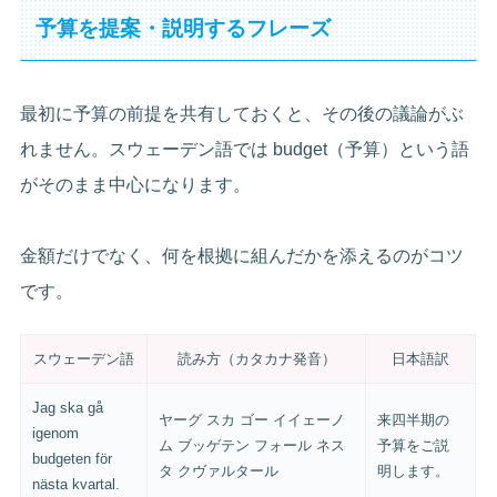
予算を提案・説明するフレーズ
最初に予算の前提を共有しておくと、その後の議論がぶ
れません。スウェーデン語では budget（予算）という語
がそのまま中心になります。
金額だけでなく、何を根拠に組んだかを添えるのがコツ
です。
スウェーデン語
読み方（カタカナ発音）
日本語訳
Jag ska gå
ヤーグ スカ ゴー イイェーノ
来四半期の
igenom
ム ブッゲテン フォール ネス
予算をご説
budgeten för
タ クヴァルタール
明します。
nästa kvartal.