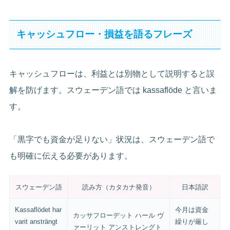
キャッシュフロー・損益を語るフレーズ
キャッシュフローは、利益とは別物として説明すると誤
解を防げます。スウェーデン語では kassaflöde と言いま
す。
「黒字でも資金が足りない」状況は、スウェーデン語で
も明確に伝える必要があります。
スウェーデン語
読み方（カタカナ発音）
日本語訳
Kassaflödet har
今月は資金
カッサフローデット ハール ヴ
varit ansträngt
繰りが厳し
ァーリット アンストレングト