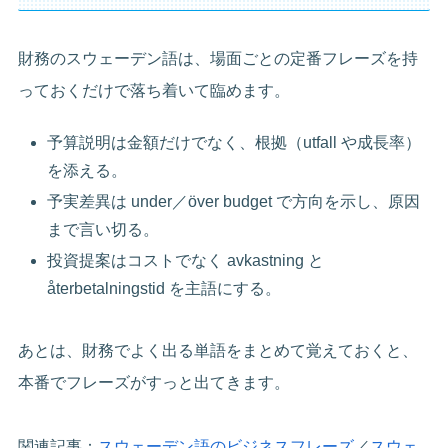
財務のスウェーデン語は、場面ごとの定番フレーズを持
っておくだけで落ち着いて臨めます。
予算説明は金額だけでなく、根拠（utfall や成長率）
を添える。
予実差異は under／över budget で方向を示し、原因
まで言い切る。
投資提案はコストでなく avkastning と
återbetalningstid を主語にする。
あとは、財務でよく出る単語をまとめて覚えておくと、
本番でフレーズがすっと出てきます。
関連記事：
スウェーデン語のビジネスフレーズ
／
スウェ