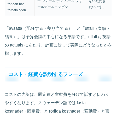
デ フォール デン ヘール フォ
をいただき
för den här
ールデールニンゲン
たいです。
fördelningen.
「avsätta（配分する・割り当てる）」と「utfall（実績・
結果）」は予算会議の中心になる単語です。utfall は英語
の actuals にあたり、計画に対して実際にどうなったかを
指します。
コスト・経費を説明するフレーズ
コストの内訳は、固定費と変動費を分けて話すと伝わり
やすくなります。スウェーデン語では fasta
kostnader（固定費）と rörliga kostnader（変動費）と言