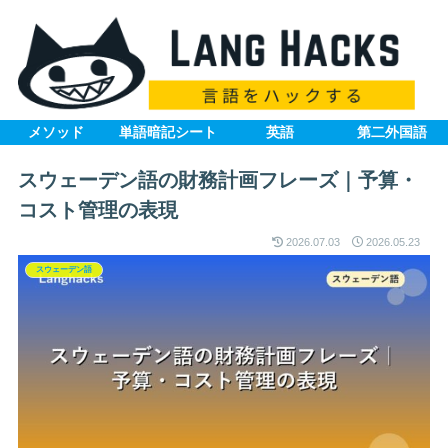
メソッド
単語暗記シート
英語
第二外国語
スウェーデン語の財務計画フレーズ｜予算・
コスト管理の表現
2026.07.03
2026.05.23
スウェーデン語