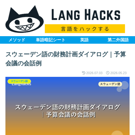
メソッド
単語暗記シート
英語
第二外国語
スウェーデン語の財務計画ダイアログ｜予算
会議の会話例
2026.07.03
2026.05.23
スウェーデン語