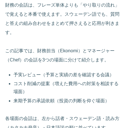
財務の会話は、フレーズ単体よりも「やり取りの流れ」
で覚えると本番で使えます。スウェーデン語でも、質問
と答えの組み合わせをまとめて押さえると応用が利きま
す。
この記事では、財務担当（Ekonomi）とマネージャー
（Chef）の会話を3つの場面に分けて紹介します。
予実レビュー（予算と実績の差を確認する会議）
コスト削減の提案（増えた費用への対策を相談する
場面）
来期予算の承認依頼（投資の判断を仰ぐ場面）
各場面の会話は、左から話者・スウェーデン語・読み方
（カタカナ発音）・日本語訳の順に並べています。