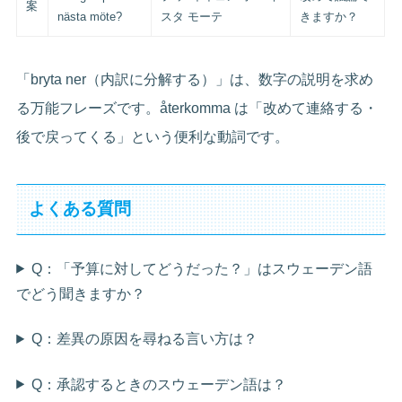
案
nästa möte?
スタ モーテ
きますか？
「bryta ner（内訳に分解する）」は、数字の説明を求め
る万能フレーズです。återkomma は「改めて連絡する・
後で戻ってくる」という便利な動詞です。
よくある質問
Q：「予算に対してどうだった？」はスウェーデン語
でどう聞きますか？
Q：差異の原因を尋ねる言い方は？
Q：承認するときのスウェーデン語は？