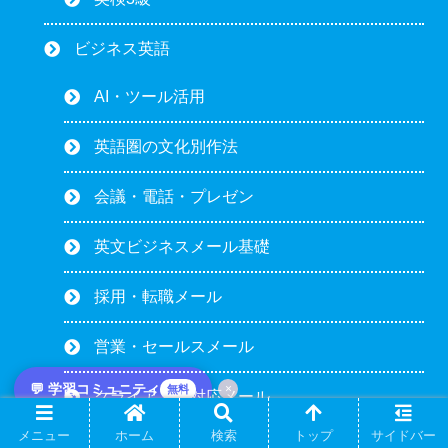
ビジネス英語
AI・ツール活用
英語圏の文化別作法
会議・電話・プレゼン
英文ビジネスメール基礎
採用・転職メール
営業・セールスメール
💬 学習コミュニティ
×
無料
クライアント対応メール
メニュー
ホーム
検索
トップ
サイドバー
トラブル対応メール