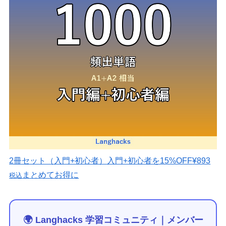
2冊セット（入門+初心者）
入門+初心者を15%OFF
¥893
まとめてお得に
税込
🌍 Langhacks 学習コミュニティ｜メンバー