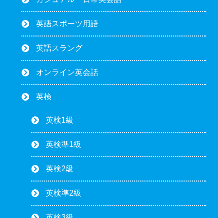
英語スポーツ用語
英語スラング
オンライン英会話
英検
英検1級
英検準1級
英検2級
英検準2級
英検3級