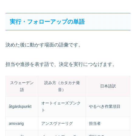
実行・フォローアップの単語
決めた後に動かす場面の語彙です。
担当や進捗を表す語で、決定を実行につなげます。
スウェーデン
読み方（カタカナ発
日本語訳
語
音）
オートイェーズプンク
åtgärdspunkt
やるべき作業項目
ト
ansvarig
アンスヴァーリグ
担当者