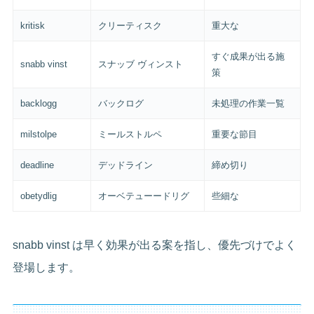
kritisk
クリーティスク
重大な
すぐ成果が出る施
snabb vinst
スナッブ ヴィンスト
策
backlogg
バックログ
未処理の作業一覧
milstolpe
ミールストルペ
重要な節目
deadline
デッドライン
締め切り
obetydlig
オーベテューードリグ
些細な
snabb vinst は早く効果が出る案を指し、優先づけでよく
登場します。