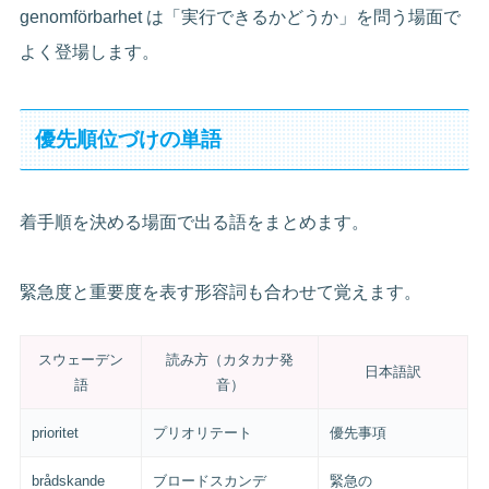
genomförbarhet は「実行できるかどうか」を問う場面で
よく登場します。
優先順位づけの単語
着手順を決める場面で出る語をまとめます。
緊急度と重要度を表す形容詞も合わせて覚えます。
スウェーデン
読み方（カタカナ発
日本語訳
語
音）
prioritet
プリオリテート
優先事項
brådskande
ブロードスカンデ
緊急の