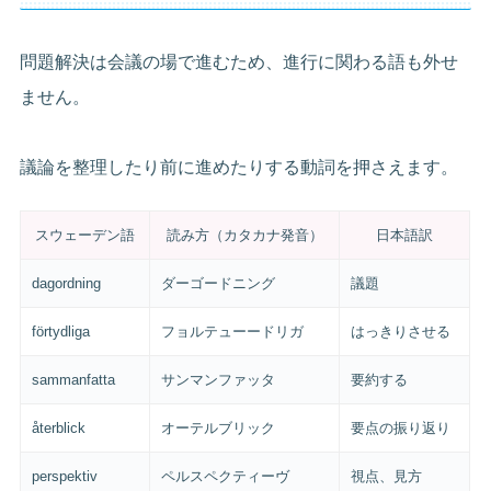
問題解決は会議の場で進むため、進行に関わる語も外せ
ません。
議論を整理したり前に進めたりする動詞を押さえます。
スウェーデン語
読み方（カタカナ発音）
日本語訳
dagordning
ダーゴードニング
議題
förtydliga
フョルテューードリガ
はっきりさせる
sammanfatta
サンマンファッタ
要約する
återblick
オーテルブリック
要点の振り返り
perspektiv
ペルスペクティーヴ
視点、見方