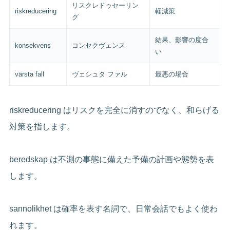
リスクレドゥセーリン
riskreducering
軽減策
グ
結果、影響の度合
konsekvens
コンセクヴェンス
い
värsta fall
ヴェシュタ ファル
最悪の場合
riskreducering はリスクを完全に消すのでなく、和らげる
対策を指します。
beredskap は不測の事態に備えた予備の計画や態勢を表
します。
sannolikhet は確率を表す名詞で、日常会話でもよく使わ
れます。