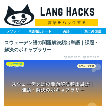
メソッド
単語暗記シート
英語
第二外国語
スウェーデン語の問題解決頻出単語｜課題・
解決のボキャブラリー
2026.07.03
2026.05.23
スウェーデン語