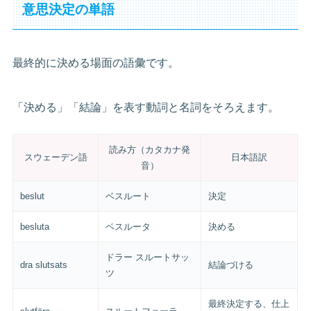
意思決定の単語
最終的に決める場面の語彙です。
「決める」「結論」を表す動詞と名詞をそろえます。
読み方（カタカナ発
スウェーデン語
日本語訳
音）
beslut
ベスルート
決定
besluta
ベスルータ
決める
ドラー スルートサッ
dra slutsats
結論づける
ツ
最終決定する、仕上