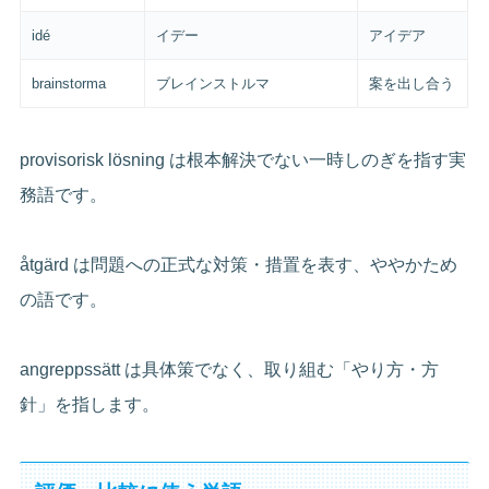
idé
イデー
アイデア
brainstorma
ブレインストルマ
案を出し合う
provisorisk lösning は根本解決でない一時しのぎを指す実
務語です。
åtgärd は問題への正式な対策・措置を表す、ややかため
の語です。
angreppssätt は具体策でなく、取り組む「やり方・方
針」を指します。