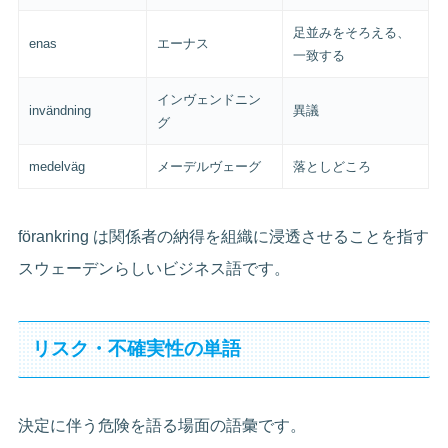
足並みをそろえる、
enas
エーナス
一致する
インヴェンドニン
invändning
異議
グ
medelväg
メーデルヴェーグ
落としどころ
förankring は関係者の納得を組織に浸透させることを指す
スウェーデンらしいビジネス語です。
リスク・不確実性の単語
決定に伴う危険を語る場面の語彙です。