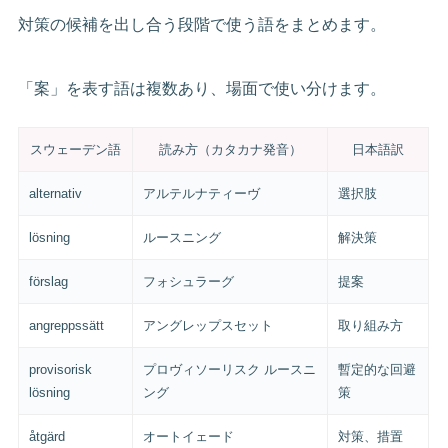
対策の候補を出し合う段階で使う語をまとめます。
「案」を表す語は複数あり、場面で使い分けます。
スウェーデン語
読み方（カタカナ発音）
日本語訳
alternativ
アルテルナティーヴ
選択肢
lösning
ルースニング
解決策
förslag
フォシュラーグ
提案
angreppssätt
アングレップスセット
取り組み方
provisorisk
プロヴィソーリスク ルースニ
暫定的な回避
lösning
ング
策
åtgärd
オートイェード
対策、措置