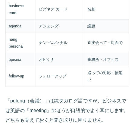
business
ビズネス カード
名刺
card
agenda
アジェンダ
議題
nang
ナン ペルソナル
直接会って・対面で
personal
opisina
オピシナ
事務所・オフィス
追っての対応・後追
follow-up
フォローアップ
い
「pulong（会議）」は純タガログ語ですが、ビジネスで
は英語の「meeting」のほうが口語的でよく耳にします。
どちらも覚えておくと聞き取りに困りません。