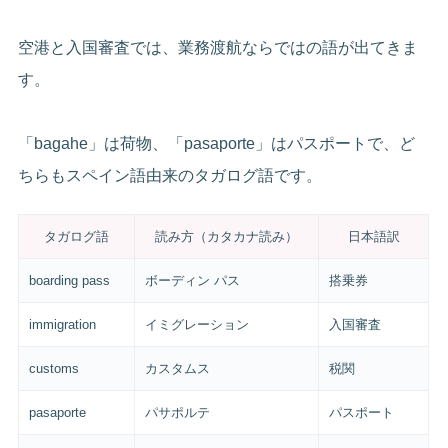
空港と入国審査では、業務渡航ならではの語が出てきま
す。
「bagahe」は荷物、「pasaporte」はパスポートで、ど
ちらもスペイン語由来のタガログ語です。
タガログ語
読み方（カタカナ読み）
日本語訳
boarding pass
ボーディン パス
搭乗券
immigration
イミグレーション
入国審査
customs
カスタムス
税関
pasaporte
パサポルテ
パスポート