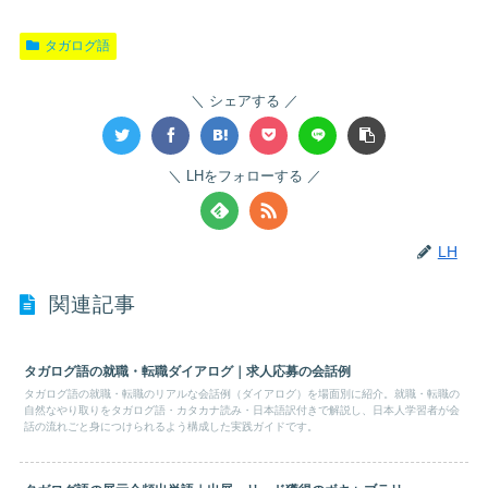
タガログ語
シェアする
LHをフォローする
LH
関連記事
タガログ語の就職・転職ダイアログ｜求人応募の会話例
タガログ語の就職・転職のリアルな会話例（ダイアログ）を場面別に紹介。就職・転職の
自然なやり取りをタガログ語・カタカナ読み・日本語訳付きで解説し、日本人学習者が会
話の流れごと身につけられるよう構成した実践ガイドです。