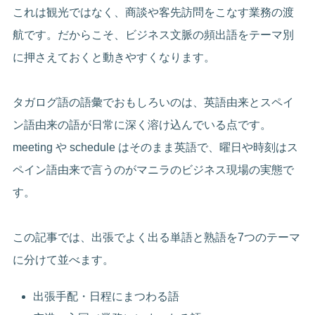
これは観光ではなく、商談や客先訪問をこなす業務の渡
航です。だからこそ、ビジネス文脈の頻出語をテーマ別
に押さえておくと動きやすくなります。
タガログ語の語彙でおもしろいのは、英語由来とスペイ
ン語由来の語が日常に深く溶け込んでいる点です。
meeting や schedule はそのまま英語で、曜日や時刻はス
ペイン語由来で言うのがマニラのビジネス現場の実態で
す。
この記事では、出張でよく出る単語と熟語を7つのテーマ
に分けて並べます。
出張手配・日程にまつわる語