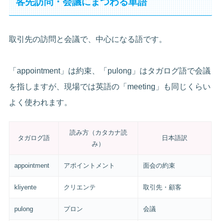
客先訪問・会議にまつわる単語
取引先の訪問と会議で、中心になる語です。
「appointment」は約束、「pulong」はタガログ語で会議
を指しますが、現場では英語の「meeting」も同じくらい
よく使われます。
読み方（カタカナ読
タガログ語
日本語訳
み）
appointment
アポイントメント
面会の約束
kliyente
クリエンテ
取引先・顧客
pulong
プロン
会議