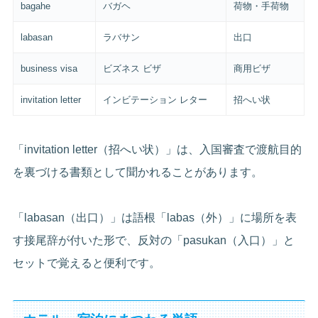
bagahe
バガヘ
荷物・手荷物
labasan
ラバサン
出口
business visa
ビズネス ビザ
商用ビザ
invitation letter
インビテーション レター
招へい状
「invitation letter（招へい状）」は、入国審査で渡航目的
を裏づける書類として聞かれることがあります。
「labasan（出口）」は語根「labas（外）」に場所を表
す接尾辞が付いた形で、反対の「pasukan（入口）」と
セットで覚えると便利です。