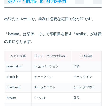
ホテル・宿泊にまつわる単語
出張先のホテルで、業務に必要な範囲で使う語です。
「kwarto」は部屋、そして領収書を指す「resibo」が経費
の要になります。
タガログ語
読み方（カタカナ読み）
日本語訳
reservation
レゼルベーション
予約
check-in
チェックイン
チェックイン
check-out
チェックアウト
チェックアウト
kwarto
クワルト
部屋