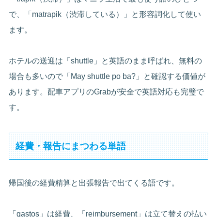
で、「matrapik（渋滞している）」と形容詞化して使い
ます。
ホテルの送迎は「shuttle」と英語のまま呼ばれ、無料の
場合も多いので「May shuttle po ba?」と確認する価値が
あります。配車アプリのGrabが安全で英語対応も完璧で
す。
経費・報告にまつわる単語
帰国後の経費精算と出張報告で出てくる語です。
「gastos」は経費、「reimbursement」は立て替えの払い