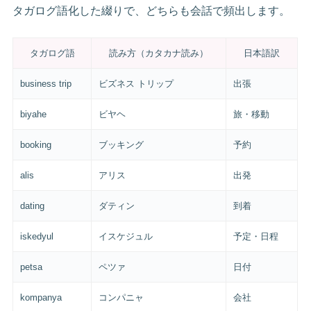
タガログ語化した綴りで、どちらも会話で頻出します。
タガログ語
読み方（カタカナ読み）
日本語訳
business trip
ビズネス トリップ
出張
biyahe
ビヤヘ
旅・移動
booking
ブッキング
予約
alis
アリス
出発
dating
ダティン
到着
iskedyul
イスケジュル
予定・日程
petsa
ペツァ
日付
kompanya
コンパニャ
会社