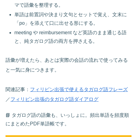
マで語彙を整理する。
単語は前置詞や決まり文句とセットで覚え、文末に
「po」を添えて口に出せる形にする。
meeting や reimbursement など英語のまま通じる語
と、純タガログ語の両方を押さえる。
語彙が増えたら、あとは実際の会話の流れで使ってみる
と一気に身につきます。
関連記事：
フィリピン出張で使えるタガログ語フレーズ
／
フィリピン出張のタガログ語ダイアログ
📘 タガログ語の語彙も、いっしょに。頻出単語を頻度順
にまとめたPDF単語帳です。