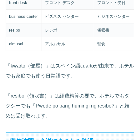
front desk
フロント デスク
フロント・受付
business center
ビズネス センター
ビジネスセンター
resibo
レシボ
領収書
almusal
アルムサル
朝食
「kwarto（部屋）」はスペイン語cuartoが由来で、ホテル
でも家庭でも使う日常語です。
「resibo（領収書）」は経費精算の要で、ホテルでもタ
クシーでも「Pwede po bang humingi ng resibo?」と頼
めば受け取れます。