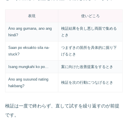
表現
使いどころ
Ano ang gumana, ano ang
検証結果を良し悪し両面で集める
hindi?
とき
Saan po eksakto sila na-
つまずきの箇所を具体的に掘り下
stuck?
げるとき
Isang mungkahi ko po…
案に向けた改善提案をするとき
Ano ang susunod nating
検証を次の行動につなげるとき
hakbang?
検証は一度で終わらず、直して試すを繰り返すのが前提
です。