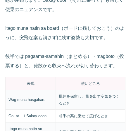
想が連鎖します。Sakay doon（それに乗って）も同じく
便乗のニュアンスです。
Itago muna natin sa board（ボードに残しておこう）のよ
うに、突飛な案も消さずに残す姿勢も大切です。
後半では pagsama-samahin（まとめる）・magboto（投
票する）と、発散から収束へ流れが切り替わります。
表現
使いどころ
批判を保留し、量を出す空気をつく
Wag muna husgahan.
るとき
Oo, at… / Sakay doon.
相手の案に乗せて広げるとき
Itago muna natin sa