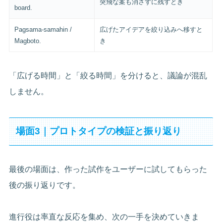
突飛な案も消さずに残すとき
board.
Pagsama-samahin /
広げたアイデアを絞り込みへ移すと
Magboto.
き
「広げる時間」と「絞る時間」を分けると、議論が混乱
しません。
場面3｜プロトタイプの検証と振り返り
最後の場面は、作った試作をユーザーに試してもらった
後の振り返りです。
進行役は率直な反応を集め、次の一手を決めていきま