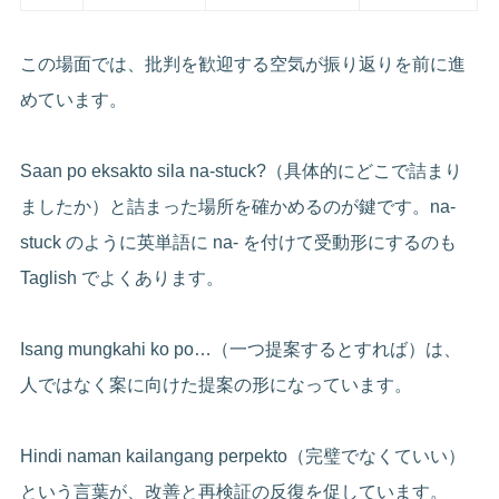
この場面では、批判を歓迎する空気が振り返りを前に進
めています。
Saan po eksakto sila na-stuck?（具体的にどこで詰まり
ましたか）と詰まった場所を確かめるのが鍵です。na-
stuck のように英単語に na- を付けて受動形にするのも
Taglish でよくあります。
Isang mungkahi ko po…（一つ提案するとすれば）は、
人ではなく案に向けた提案の形になっています。
Hindi naman kailangang perpekto（完璧でなくていい）
という言葉が、改善と再検証の反復を促しています。