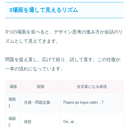
3場面を通して見えるリズム
3つの場面を並べると、デザイン思考の進み方が会話のリ
ズムとして見えてきます。
問題を捉え直し、広げて絞り、試して直す。この往復が
一本の流れになっています。
場面
段階
合言葉になる表現
場面
共感・問題定義
Paano po kaya natin…?
1
場面
発想
Oo, at…
2