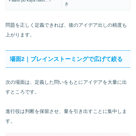
Paano po kaya natin…?
き
問題を正しく定義できれば、後のアイデア出しの精度も
上がります。
場面2｜ブレインストーミングで広げて絞る
次の場面は、定義した問いをもとにアイデアを大量に出
すところです。
進行役は判断を保留させ、量を引き出すことに集中しま
す。