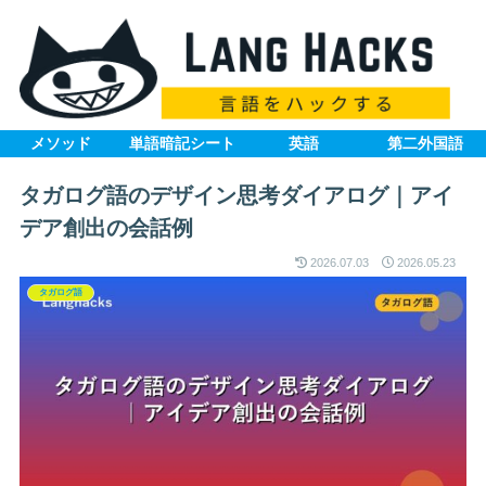
メソッド
単語暗記シート
英語
第二外国語
タガログ語のデザイン思考ダイアログ｜アイ
デア創出の会話例
2026.07.03
2026.05.23
タガログ語