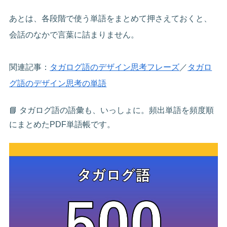
あとは、各段階で使う単語をまとめて押さえておくと、
会話のなかで言葉に詰まりません。
関連記事：
タガログ語のデザイン思考フレーズ
／
タガロ
グ語のデザイン思考の単語
📘 タガログ語の語彙も、いっしょに。頻出単語を頻度順
にまとめたPDF単語帳です。