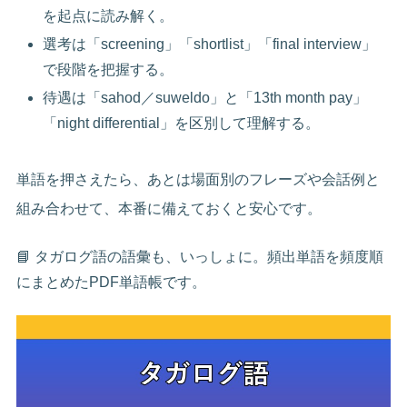
を起点に読み解く。
選考は「screening」「shortlist」「final interview」
で段階を把握する。
待遇は「sahod／suweldo」と「13th month pay」
「night differential」を区別して理解する。
単語を押さえたら、あとは場面別のフレーズや会話例と
組み合わせて、本番に備えておくと安心です。
📘 タガログ語の語彙も、いっしょに。頻出単語を頻度順
にまとめたPDF単語帳です。