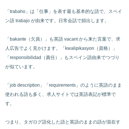
「trabaho」は「仕事」を表す最も基本的な語で、スペイ
ン語 trabajo が由来です。日常会話で頻出します。
「bakante（欠員）」も英語 vacant から来た言葉で、求
人広告でよく見かけます。「kwalipikasyon（資格）」
「responsibilidad（責任）」もスペイン語由来でつづり
が似ています。
「job description」「requirements」のように英語のまま
使われる語も多く、求人サイトでは英語表記が標準で
す。
つまり、タガログ語化した語と英語のままの語が混在す