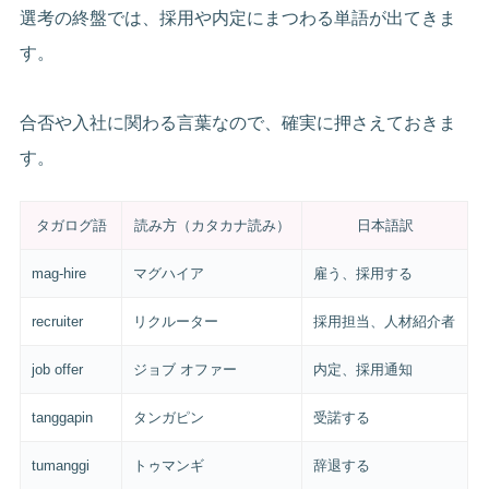
選考の終盤では、採用や内定にまつわる単語が出てきま
す。
合否や入社に関わる言葉なので、確実に押さえておきま
す。
タガログ語
読み方（カタカナ読み）
日本語訳
mag-hire
マグハイア
雇う、採用する
recruiter
リクルーター
採用担当、人材紹介者
job offer
ジョブ オファー
内定、採用通知
tanggapin
タンガピン
受諾する
tumanggi
トゥマンギ
辞退する