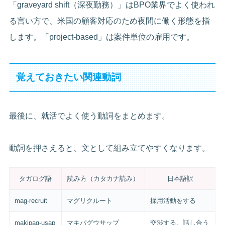
「graveyard shift（深夜勤務）」はBPO業界でよく使われ
る言い方で、米国の顧客対応のため夜間に働く形態を指
します。「project-based」は案件単位の雇用です。
覚えておきたい関連動詞
最後に、就活でよく使う動詞をまとめます。
動詞を押さえると、文として組み立てやすくなります。
タガログ語
読み方（カタカナ読み）
日本語訳
mag-recruit
マグリクルート
採用活動をする
makipag-usap
マキパグウサップ
交渉する、話し合う