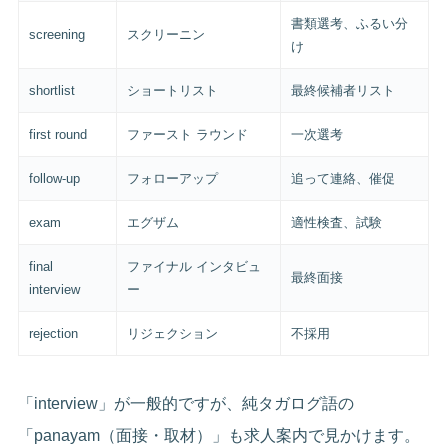
書類選考、ふるい分
screening
スクリーニン
け
shortlist
ショートリスト
最終候補者リスト
first round
ファースト ラウンド
一次選考
follow-up
フォローアップ
追って連絡、催促
exam
エグザム
適性検査、試験
final
ファイナル インタビュ
最終面接
interview
ー
rejection
リジェクション
不採用
「interview」が一般的ですが、純タガログ語の
「panayam（面接・取材）」も求人案内で見かけます。