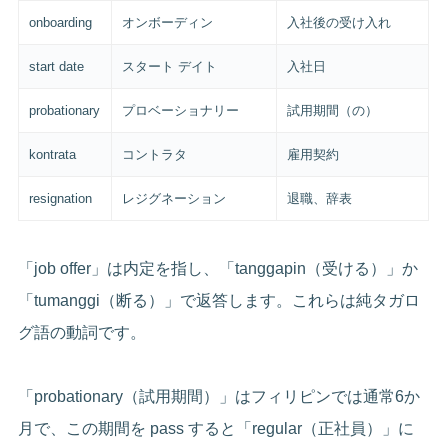
onboarding
オンボーディン
入社後の受け入れ
start date
スタート デイト
入社日
probationary
プロベーショナリー
試用期間（の）
kontrata
コントラタ
雇用契約
resignation
レジグネーション
退職、辞表
「job offer」は内定を指し、「tanggapin（受ける）」か
「tumanggi（断る）」で返答します。これらは純タガロ
グ語の動詞です。
「probationary（試用期間）」はフィリピンでは通常6か
月で、この期間を pass すると「regular（正社員）」に