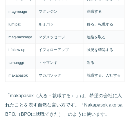
mag-resign
マグレジン
辞職する
lumipat
ルミパッ
移る、転職する
mag-message
マグメッセージ
連絡を取る
i-follow up
イフォローアップ
状況を確認する
tumanggi
トゥマンギ
断る
makapasok
マカパソック
就職する、入社する
「makapasok（入る・就職する）」は、希望の会社に入
れたことを表す自然な言い方です。「Nakapasok ako sa
BPO.（BPOに就職できた）」のように使います。