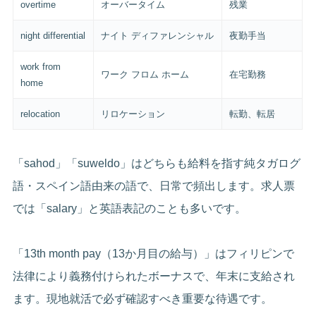
overtime
オーバータイム
残業
night differential
ナイト ディファレンシャル
夜勤手当
work from
ワーク フロム ホーム
在宅勤務
home
relocation
リロケーション
転勤、転居
「sahod」「suweldo」はどちらも給料を指す純タガログ
語・スペイン語由来の語で、日常で頻出します。求人票
では「salary」と英語表記のことも多いです。
「13th month pay（13か月目の給与）」はフィリピンで
法律により義務付けられたボーナスで、年末に支給され
ます。現地就活で必ず確認すべき重要な待遇です。