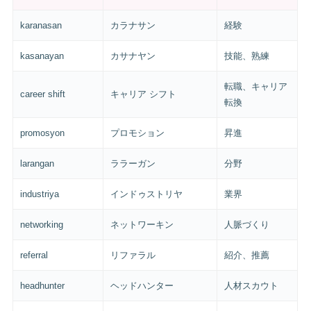
karanasan
カラナサン
経験
kasanayan
カサナヤン
技能、熟練
転職、キャリア
career shift
キャリア シフト
転換
promosyon
プロモション
昇進
larangan
ララーガン
分野
industriya
インドゥストリヤ
業界
networking
ネットワーキン
人脈づくり
referral
リファラル
紹介、推薦
headhunter
ヘッドハンター
人材スカウト