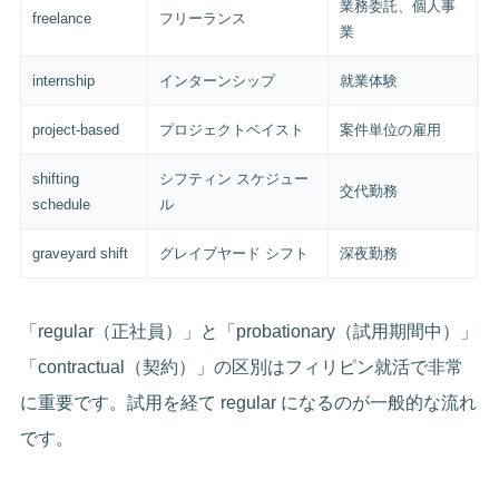
業務委託、個人事
freelance
フリーランス
業
internship
インターンシップ
就業体験
project-based
プロジェクトベイスト
案件単位の雇用
shifting
シフティン スケジュー
交代勤務
schedule
ル
graveyard shift
グレイブヤード シフト
深夜勤務
「regular（正社員）」と「probationary（試用期間中）」
「contractual（契約）」の区別はフィリピン就活で非常
に重要です。試用を経て regular になるのが一般的な流れ
です。