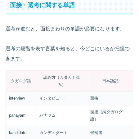
面接・選考に関する単語
選考が進むと、面接まわりの単語が必要になります。
選考の段階を表す言葉を知ると、今どこにいるか把握で
きます。
読み方（カタカナ読
タガログ語
日本語訳
み）
interview
インタビュー
面接
面接（純タガログ
panayam
パナヤム
語）
kandidato
カンディダート
候補者