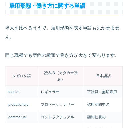
雇用形態・働き方に関する単語
求人を比べるうえで、雇用形態を表す単語も欠かせませ
ん。
同じ職種でも契約の種類で働き方が大きく変わります。
読み方（カタカナ読
タガログ語
日本語訳
み）
regular
レギュラー
正社員、無期雇用
probationary
プロベーショナリー
試用期間中の
contractual
コントラクチュアル
契約社員の