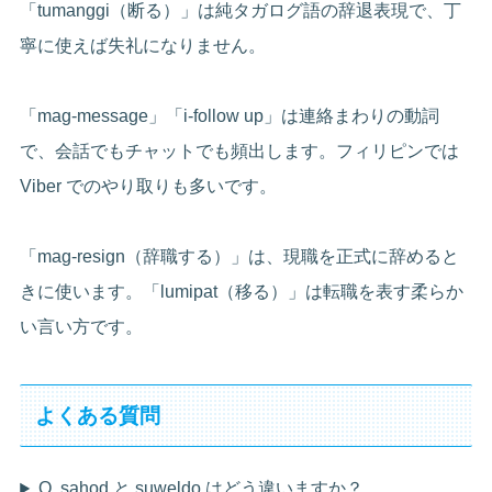
「tumanggi（断る）」は純タガログ語の辞退表現で、丁
寧に使えば失礼になりません。
「mag-message」「i-follow up」は連絡まわりの動詞
で、会話でもチャットでも頻出します。フィリピンでは
Viber でのやり取りも多いです。
「mag-resign（辞職する）」は、現職を正式に辞めると
きに使います。「lumipat（移る）」は転職を表す柔らか
い言い方です。
よくある質問
Q. sahod と suweldo はどう違いますか？