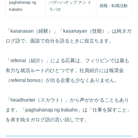
paghahanap ng
パグハハナップ ナン ト
就職・転職活動
trabaho
ラバホ
「karanasan（経験）」「kasanayan（技能）」は純タガ
ログ語で、面談で自分を語るときに役立ちます。
「referral（紹介）」による応募は、フィリピンでは最も
有力な就活ルートのひとつです。社員紹介には報奨金
（referral bonus）が出る企業も少なくありません。
「headhunter（スカウト）」から声がかかることもあり
ます。「paghahanap ng trabaho」は「仕事を探すこと」
を表す純タガログ語の言い回しです。