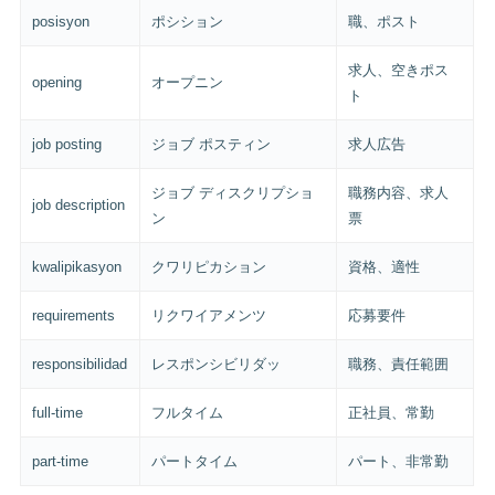
posisyon
ポシション
職、ポスト
求人、空きポス
opening
オープニン
ト
job posting
ジョブ ポスティン
求人広告
ジョブ ディスクリプショ
職務内容、求人
job description
ン
票
kwalipikasyon
クワリピカション
資格、適性
requirements
リクワイアメンツ
応募要件
responsibilidad
レスポンシビリダッ
職務、責任範囲
full-time
フルタイム
正社員、常勤
part-time
パートタイム
パート、非常勤