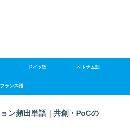
ドイツ語
ベトナム語
フランス語
ョン頻出単語｜共創・PoCの