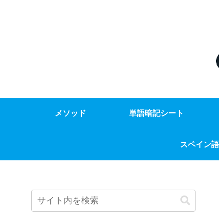
メソッド
単語暗記シート
スペイン語