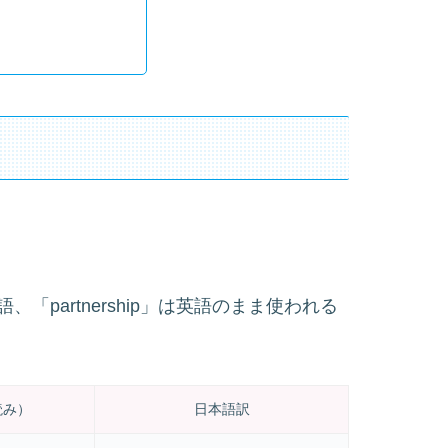
グ語、「partnership」は英語のまま使われる
読み）
日本語訳