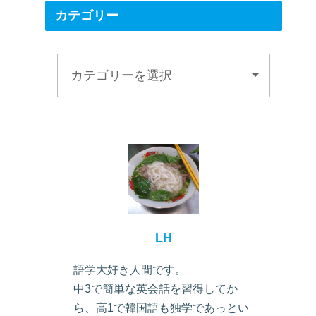
カテゴリー
LH
語学大好き人間です。
中3で簡単な英会話を習得してか
ら、高1で韓国語も独学であっとい