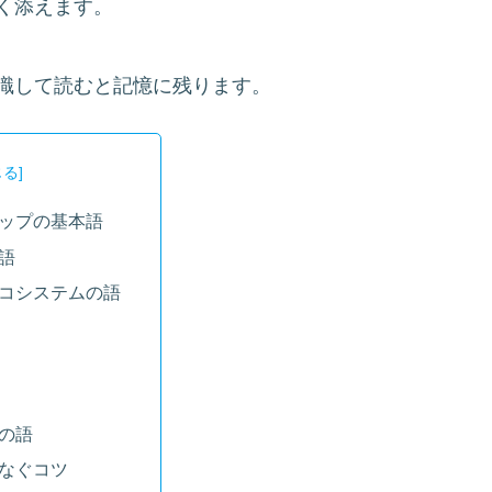
く添えます。
識して読むと記憶に残ります。
ップの基本語
語
コシステムの語
の語
なぐコツ