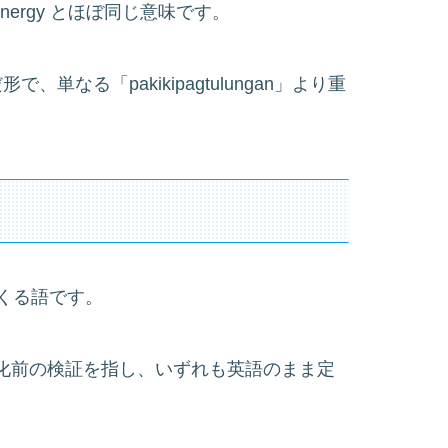
ergy とほぼ同じ意味です。
で、単なる「pakikipagtulungan」より重
くる語です。
は本格化前の検証を指し、いずれも英語のまま定