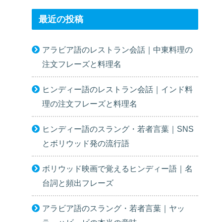
最近の投稿
アラビア語のレストラン会話｜中東料理の
注文フレーズと料理名
ヒンディー語のレストラン会話｜インド料
理の注文フレーズと料理名
ヒンディー語のスラング・若者言葉｜SNS
とボリウッド発の流行語
ボリウッド映画で覚えるヒンディー語｜名
台詞と頻出フレーズ
アラビア語のスラング・若者言葉｜ヤッ