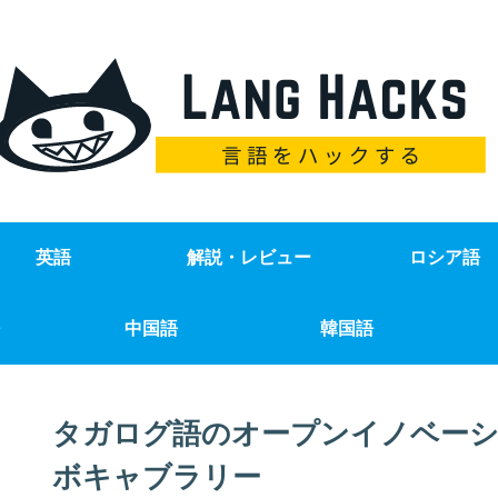
英語
解説・レビュー
ロシア語
中国語
韓国語
タガログ語のオープンイノベーシ
ボキャブラリー