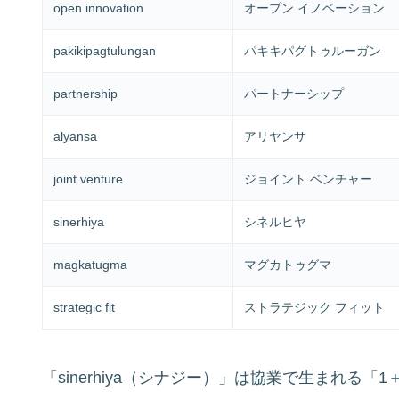
open innovation
オープン イノベーション
pakikipagtulungan
パキキパグトゥルーガン
partnership
パートナーシップ
alyansa
アリヤンサ
joint venture
ジョイント ベンチャー
sinerhiya
シネルヒヤ
magkatugma
マグカトゥグマ
strategic fit
ストラテジック フィット
「sinerhiya（シナジー）」は協業で生まれる