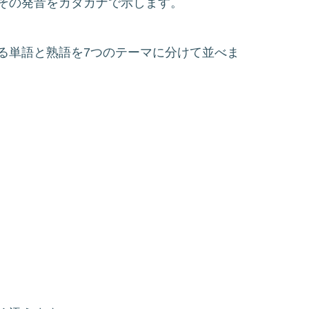
その発音をカタカナで示します。
る単語と熟語を7つのテーマに分けて並べま