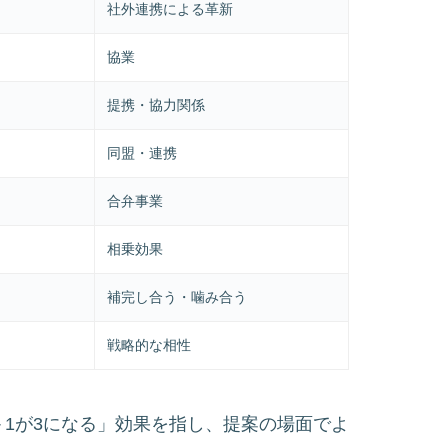
社外連携による革新
協業
提携・協力関係
同盟・連携
合弁事業
相乗効果
補完し合う・噛み合う
戦略的な相性
「1＋1が3になる」効果を指し、提案の場面でよ