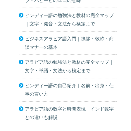
ラ・ハビービの本当の意味
ヒンディー語の勉強法と教材の完全マップ
｜文字・発音・文法から検定まで
ビジネスアラビア語入門｜挨拶・敬称・商
談マナーの基本
アラビア語の勉強法と教材の完全マップ｜
文字・単語・文法から検定まで
ヒンディー語の自己紹介｜名前・出身・仕
事の言い方
アラビア語の数字と時間表現｜インド数字
との違いも解説