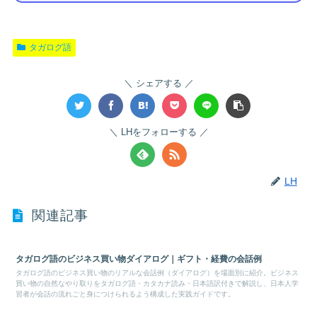
タガログ語
シェアする
LHをフォローする
LH
関連記事
タガログ語のビジネス買い物ダイアログ｜ギフト・経費の会話例
タガログ語のビジネス買い物のリアルな会話例（ダイアログ）を場面別に紹介。ビジネス
買い物の自然なやり取りをタガログ語・カタカナ読み・日本語訳付きで解説し、日本人学
習者が会話の流れごと身につけられるよう構成した実践ガイドです。