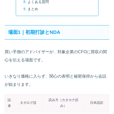
よくある質問
まとめ
場面1｜初期打診とNDA
買い手側のアドバイザーが、対象企業のCFOに買収の関
心を伝える場面です。
いきなり価格に入らず、関心の表明と秘密保持から会話
が始まります。
話
読み方（カタカナ読
タガログ語
日本語訳
者
み）