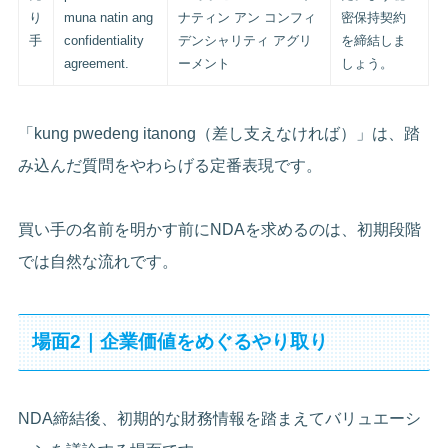
り
muna natin ang
ナティン アン コンフィ
密保持契約
手
confidentiality
デンシャリティ アグリ
を締結しま
agreement.
ーメント
しょう。
「kung pwedeng itanong（差し支えなければ）」は、踏
み込んだ質問をやわらげる定番表現です。
買い手の名前を明かす前にNDAを求めるのは、初期段階
では自然な流れです。
場面2｜企業価値をめぐるやり取り
NDA締結後、初期的な財務情報を踏まえてバリュエーシ