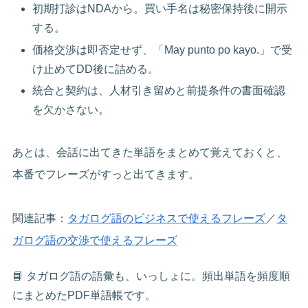
初期打診はNDAから。買い手名は秘密保持後に開示
する。
価格交渉は即否定せず、「May punto po kayo.」で受
け止めてDD後に詰める。
統合と契約は、人材引き留めと前提条件の書面確認
を欠かさない。
あとは、会話に出てきた単語をまとめて覚えておくと、
本番でフレーズがすっと出てきます。
関連記事：
タガログ語のビジネスで使えるフレーズ
／
タ
ガログ語の交渉で使えるフレーズ
📘 タガログ語の語彙も、いっしょに。頻出単語を頻度順
にまとめたPDF単語帳です。