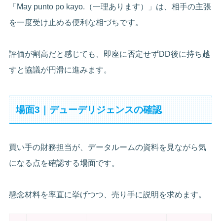
「May punto po kayo.（一理あります）」は、相手の主張
を一度受け止める便利な相づちです。
評価が割高だと感じても、即座に否定せずDD後に持ち越
すと協議が円滑に進みます。
場面3｜デューデリジェンスの確認
買い手の財務担当が、データルームの資料を見ながら気
になる点を確認する場面です。
懸念材料を率直に挙げつつ、売り手に説明を求めます。