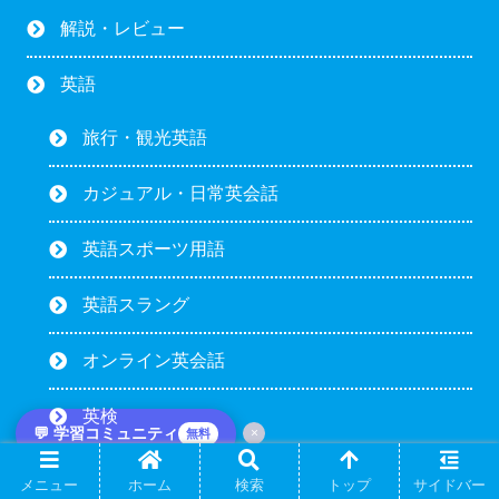
解説・レビュー
英語
旅行・観光英語
カジュアル・日常英会話
英語スポーツ用語
英語スラング
オンライン英会話
英検
💬 学習コミュニティ
×
無料
英検1級
メニュー
ホーム
検索
トップ
サイドバー