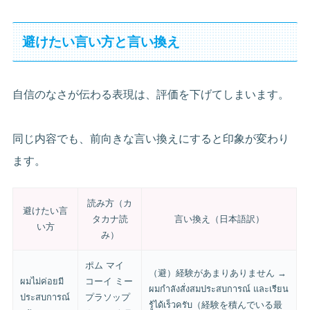
避けたい言い方と言い換え
自信のなさが伝わる表現は、評価を下げてしまいます。
同じ内容でも、前向きな言い換えにすると印象が変わり
ます。
読み方（カ
避けたい言
タカナ読
言い換え（日本語訳）
い方
み）
ポム マイ
（避）経験があまりありません →
ผมไม่ค่อยมี
コーイ ミー
ผมกำลังสั่งสมประสบการณ์ และเรียน
ประสบการณ์
プラソップ
รู้ได้เร็วครับ（経験を積んでいる最