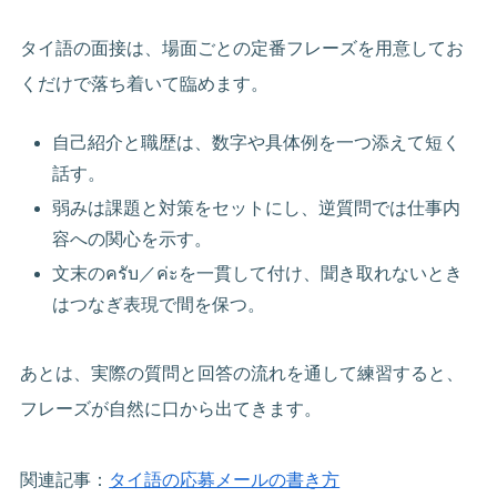
タイ語の面接は、場面ごとの定番フレーズを用意してお
くだけで落ち着いて臨めます。
自己紹介と職歴は、数字や具体例を一つ添えて短く
話す。
弱みは課題と対策をセットにし、逆質問では仕事内
容への関心を示す。
文末のครับ／ค่ะを一貫して付け、聞き取れないとき
はつなぎ表現で間を保つ。
あとは、実際の質問と回答の流れを通して練習すると、
フレーズが自然に口から出てきます。
関連記事：
タイ語の応募メールの書き方