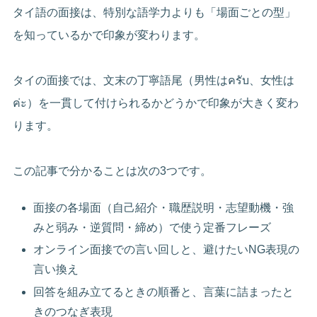
タイ語の面接は、特別な語学力よりも「場面ごとの型」
を知っているかで印象が変わります。
タイの面接では、文末の丁寧語尾（男性はครับ、女性は
ค่ะ）を一貫して付けられるかどうかで印象が大きく変わ
ります。
この記事で分かることは次の3つです。
面接の各場面（自己紹介・職歴説明・志望動機・強
みと弱み・逆質問・締め）で使う定番フレーズ
オンライン面接での言い回しと、避けたいNG表現の
言い換え
回答を組み立てるときの順番と、言葉に詰まったと
きのつなぎ表現