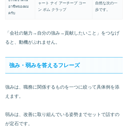
ャート ナイ アーチープ コー
自然な次の一
อาชีพของผม
ン ポム クラップ
歩です。
ครับ
「会社の魅力→自分の強み→貢献したいこと」をつなげ
ると、動機がぶれません。
強み・弱みを答えるフレーズ
強みは、職務に関係するものを一つに絞って具体例を添
えます。
弱みは、改善に取り組んでいる姿勢までセットで話すの
が定石です。