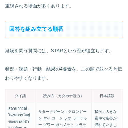
重視される場面が多くあります。
回答を組み立てる順番
経験を問う質問には、STARという型が役立ちます。
状況・課題・行動・結果の4要素を、この順で並べると伝
わりやすくなります。
タイ語
読み方（カタカナ読み）
日本語訳
สถานการณ์：
サターナガーン：クロンガー
状況：大きな
โครงการใหญ่
ン ヤイ コーン ラオ ラーチャ
案件で進捗が
ของเราล่าช้า
ー グワー ガムノット クラッ
遅れていまし