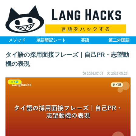
メソッド
単語暗記シート
英語
第二外国語
タイ語の採用面接フレーズ｜自己PR・志望動
機の表現
2026.07.03
2026.05.23
タイ語