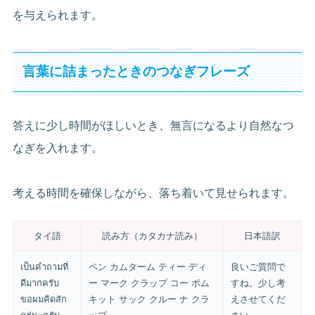
を与えられます。
言葉に詰まったときのつなぎフレーズ
答えに少し時間がほしいとき、無言になるより自然なつ
なぎを入れます。
考える時間を確保しながら、落ち着いて見せられます。
タイ語
読み方（カタカナ読み）
日本語訳
เป็นคำถามที่
ペン カムターム ティー ディ
良いご質問で
ดีมากครับ
ー マーク クラップ コー ポム
すね。少し考
ขอผมคิดสัก
キット サック クルー ナ クラ
えさせてくだ