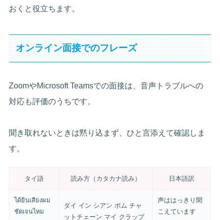
おくと役立ちます。
オンライン面接でのフレーズ
ZoomやMicrosoft Teamsでの面接は、音声トラブルへの
対応も評価のうちです。
聞き取れないときは黙り込まず、ひと言添えて確認しま
す。
タイ語
読み方（カタカナ読み）
日本語訳
ได้ยินเสียงผม
声ははっきり聞
ダイ イン シアン ポム チャ
ชัดเจนไหม
こえています
ットチェーン マイ クラップ