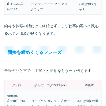
ทำงานที่นี่คือ
ーン ティーニー クー アライ
い点は何です
อะไรครับ
クラップ
か？
給与や休暇の話だけに終始せず、まず仕事内容への関心
を示すと印象が良くなります。
面接を締めくくるフレーズ
最後のひと言で、丁寧さと熱意をもう一度伝えます。
タイ語
読み方（カタカナ読み）
日本語訳
ขอบคุณ
สำหรับโอกาส
コープクン サムラップ オー
本日は面接の機