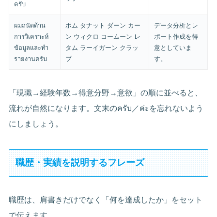
ครับ
ผมถนัดด้าน
ポム タナット ダーン カー
データ分析とレ
การวิเคราะห์
ン ウィクロ コームーン レ
ポート作成を得
ข้อมูลและทำ
タム ラーイガーン クラッ
意としていま
รายงานครับ
プ
す。
「現職→経験年数→得意分野→意欲」の順に並べると、
流れが自然になります。文末のครับ／ค่ะを忘れないよう
にしましょう。
職歴・実績を説明するフレーズ
職歴は、肩書きだけでなく「何を達成したか」をセット
で伝えます。