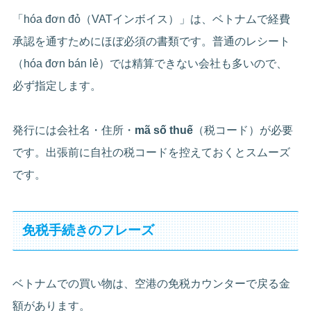
「hóa đơn đỏ（VATインボイス）」は、ベトナムで経費
承認を通すためにほぼ必須の書類です。普通のレシート
（hóa đơn bán lẻ）では精算できない会社も多いので、
必ず指定します。
発行には会社名・住所・
mã số thuế
（税コード）が必要
です。出張前に自社の税コードを控えておくとスムーズ
です。
免税手続きのフレーズ
ベトナムでの買い物は、空港の免税カウンターで戻る金
額があります。