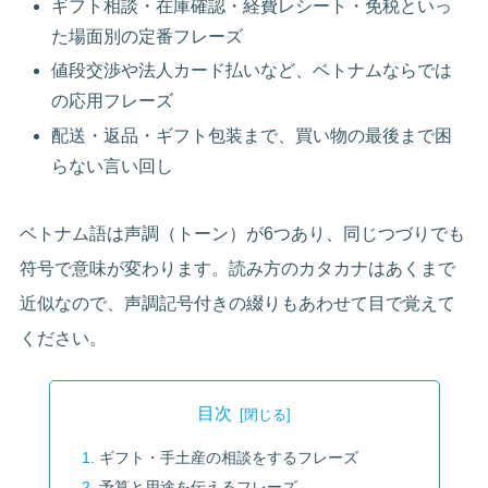
ギフト相談・在庫確認・経費レシート・免税といっ
た場面別の定番フレーズ
値段交渉や法人カード払いなど、ベトナムならでは
の応用フレーズ
配送・返品・ギフト包装まで、買い物の最後まで困
らない言い回し
ベトナム語は声調（トーン）が6つあり、同じつづりでも
符号で意味が変わります。読み方のカタカナはあくまで
近似なので、声調記号付きの綴りもあわせて目で覚えて
ください。
目次
ギフト・手土産の相談をするフレーズ
予算と用途を伝えるフレーズ