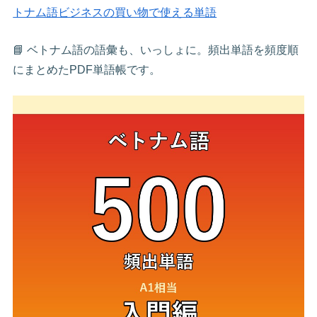
トナム語ビジネスの買い物で使える単語
📘 ベトナム語の語彙も、いっしょに。頻出単語を頻度順
にまとめたPDF単語帳です。