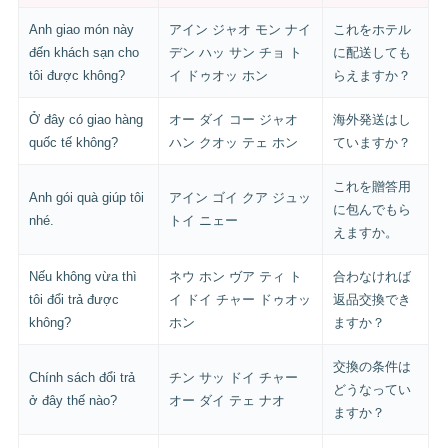
Anh giao món này
アイン ジャオ モン ナイ
これをホテル
đến khách sạn cho
デン ハッ サン チョ ト
に配送しても
tôi được không?
イ ドゥオッ ホン
らえますか？
Ở đây có giao hàng
オー ダイ コー ジャオ
海外発送はし
quốc tế không?
ハン クオッ テェ ホン
ていますか？
これを贈答用
Anh gói quà giúp tôi
アイン ゴイ クア ジュッ
に包んでもら
nhé.
トイ ニェー
えますか。
Nếu không vừa thì
ネウ ホン ヴア ティ ト
合わなければ
tôi đổi trả được
イ ドイ チャー ドゥオッ
返品交換でき
không?
ホン
ますか？
交換の条件は
Chính sách đổi trả
チン サッ ドイ チャー
どうなってい
ở đây thế nào?
オー ダイ テェ ナオ
ますか？