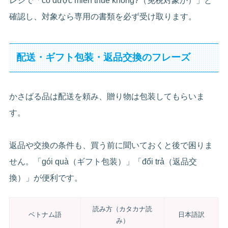
レジで「có được miễn thuế không?（免税対象か）」と
確認し、対象なら専用の書類を必ず受け取ります。
配送・ギフト包装・返品交換のフレーズ
かさばる品は配送を頼み、贈り物は包装してもらいま
す。
返品や交換の条件も、買う前に聞いておくと後で困りま
せん。「gói quà（ギフト包装）」「đổi trả（返品交
換）」が便利です。
読み方（カタカナ読
ベトナム語
日本語訳
み）