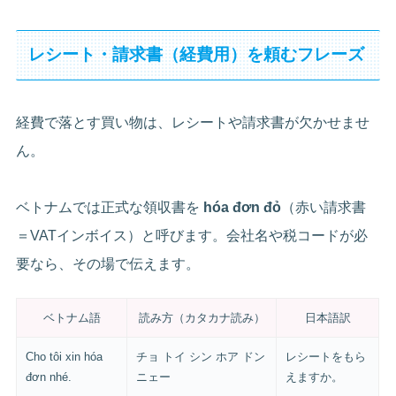
レシート・請求書（経費用）を頼むフレーズ
経費で落とす買い物は、レシートや請求書が欠かせませ
ん。
ベトナムでは正式な領収書を
hóa đơn đỏ
（赤い請求書
＝VATインボイス）と呼びます。会社名や税コードが必
要なら、その場で伝えます。
ベトナム語
読み方（カタカナ読み）
日本語訳
Cho tôi xin hóa
チョ トイ シン ホア ドン
レシートをもら
đơn nhé.
ニェー
えますか。