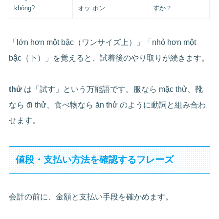
không?
オッ ホン
すか？
「lớn hơn một bậc（ワンサイズ上）」「nhỏ hơn một
bậc（下）」を覚えると、試着後のやり取りが続きます。
thử
は「試す」という万能語です。服なら mặc thử、靴
なら đi thử、食べ物なら ăn thử のように動詞と組み合わ
せます。
値段・支払い方法を確認するフレーズ
会計の前に、金額と支払い手段を確かめます。