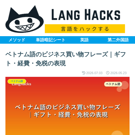
メソッド
単語暗記シート
英語
第二外国語
ベトナム語のビジネス買い物フレーズ｜ギフ
ト・経費・免税の表現
2026.07.03
2026.05.23
ベトナム語