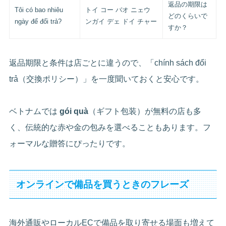
返品の期限は
Tôi có bao nhiêu
トイ コー バオ ニェウ
どのくらいで
ngày để đổi trả?
ンガイ デェ ドイ チャー
すか？
返品期限と条件は店ごとに違うので、「chính sách đổi
trả（交換ポリシー）」を一度聞いておくと安心です。
ベトナムでは
gói quà
（ギフト包装）が無料の店も多
く、伝統的な赤や金の包みを選べることもあります。フ
ォーマルな贈答にぴったりです。
オンラインで備品を買うときのフレーズ
海外通販やローカルECで備品を取り寄せる場面も増えて