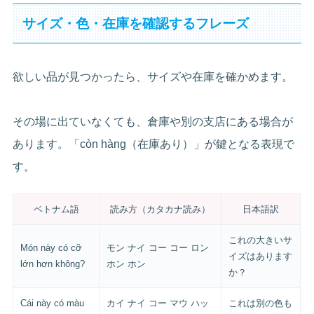
サイズ・色・在庫を確認するフレーズ
欲しい品が見つかったら、サイズや在庫を確かめます。
その場に出ていなくても、倉庫や別の支店にある場合が
あります。「còn hàng（在庫あり）」が鍵となる表現で
す。
ベトナム語
読み方（カタカナ読み）
日本語訳
これの大きいサ
Món này có cỡ
モン ナイ コー コー ロン
イズはあります
lớn hơn không?
ホン ホン
か？
Cái này có màu
カイ ナイ コー マウ ハッ
これは別の色も