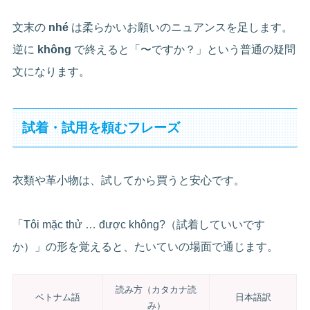
文末の
nhé
は柔らかいお願いのニュアンスを足します。
逆に
không
で終えると「〜ですか？」という普通の疑問
文になります。
試着・試用を頼むフレーズ
衣類や革小物は、試してから買うと安心です。
「Tôi mặc thử … được không?（試着していいです
か）」の形を覚えると、たいていの場面で通じます。
読み方（カタカナ読
ベトナム語
日本語訳
み）