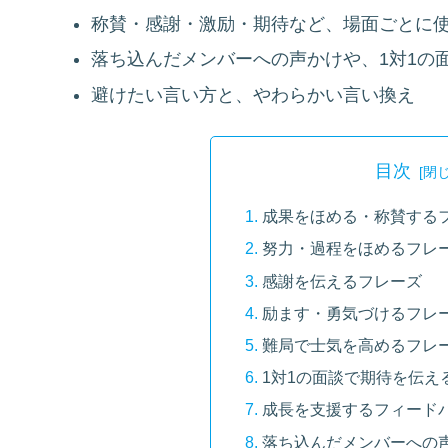
称賛・感謝・激励・期待など、場面ごとに
落ち込んだメンバーへの声かけや、1対1の
避けたい言い方と、やわらかい言い換え
目次
成果をほめる・称賛する
努力・過程をほめるフレ
感謝を伝えるフレーズ
励ます・勇気づけるフレ
難局で士気を高めるフレ
1対1の面談で期待を伝え
成長を支援するフィード
落ち込んだメンバーへの