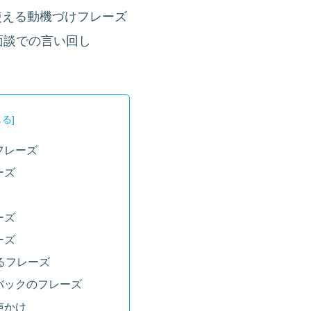
使える動機づけフレーズ
面談での言い回し
フレーズ
ーズ
ーズ
ーズ
るフレーズ
バックのフレーズ
声かけ