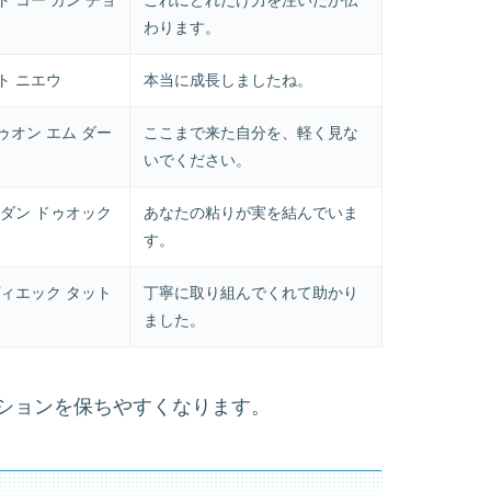
わります。
ト ニエウ
本当に成長しましたね。
ゥオン エム ダー
ここまで来た自分を、軽く見な
いでください。
 ダン ドゥオック
あなたの粘りが実を結んでいま
す。
ヴィエック タット
丁寧に取り組んでくれて助かり
ました。
ションを保ちやすくなります。