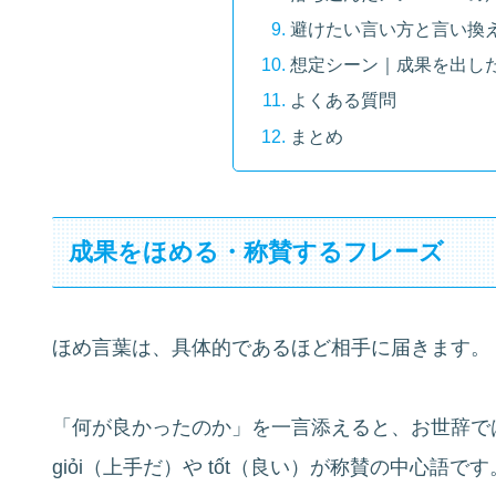
避けたい言い方と言い換
想定シーン｜成果を出し
よくある質問
まとめ
成果をほめる・称賛するフレーズ
ほめ言葉は、具体的であるほど相手に届きます。
「何が良かったのか」を一言添えると、お世辞で
giỏi（上手だ）や tốt（良い）が称賛の中心語です