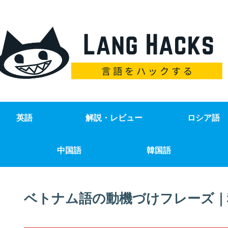
英語
解説・レビュー
ロシア語
中国語
韓国語
ベトナム語の動機づけフレーズ｜