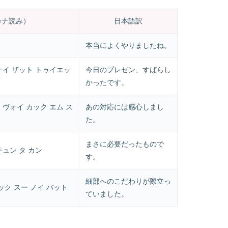
カナ読み）
日本語訳
本当によくやりましたね。
ナイ ザット トゥイエッ
今日のプレゼン、すばらし
かったです。
 ヴォイ カック エム ス
あの対応には感心しまし
た。
まさに必要だったもので
チュン タ カン
す。
細部へのこだわりが際立っ
ック スー ノイ バット
ていました。