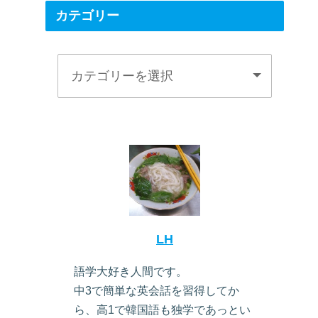
カテゴリー
LH
語学大好き人間です。
中3で簡単な英会話を習得してか
ら、高1で韓国語も独学であっとい