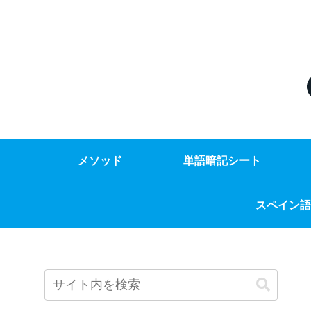
メソッド
単語暗記シート
スペイン語