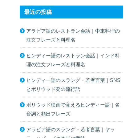
最近の投稿
アラビア語のレストラン会話｜中東料理の
注文フレーズと料理名
ヒンディー語のレストラン会話｜インド料
理の注文フレーズと料理名
ヒンディー語のスラング・若者言葉｜SNS
とボリウッド発の流行語
ボリウッド映画で覚えるヒンディー語｜名
台詞と頻出フレーズ
アラビア語のスラング・若者言葉｜ヤッ