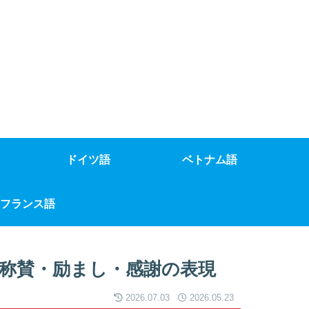
ドイツ語
ベトナム語
フランス語
称賛・励まし・感謝の表現
2026.07.03
2026.05.23