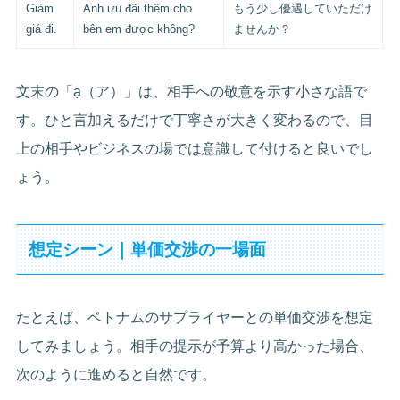
Giảm
Anh ưu đãi thêm cho
もう少し優遇していただけ
giá đi.
bên em được không?
ませんか？
文末の「ạ（ア）」は、相手への敬意を示す小さな語で
す。ひと言加えるだけで丁寧さが大きく変わるので、目
上の相手やビジネスの場では意識して付けると良いでし
ょう。
想定シーン｜単価交渉の一場面
たとえば、ベトナムのサプライヤーとの単価交渉を想定
してみましょう。相手の提示が予算より高かった場合、
次のように進めると自然です。