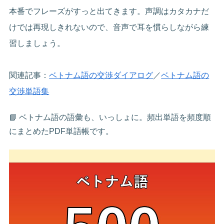
本番でフレーズがすっと出てきます。声調はカタカナだ
けでは再現しきれないので、音声で耳を慣らしながら練
習しましょう。
関連記事：
ベトナム語の交渉ダイアログ
／
ベトナム語の
交渉単語集
📘 ベトナム語の語彙も、いっしょに。頻出単語を頻度順
にまとめたPDF単語帳です。