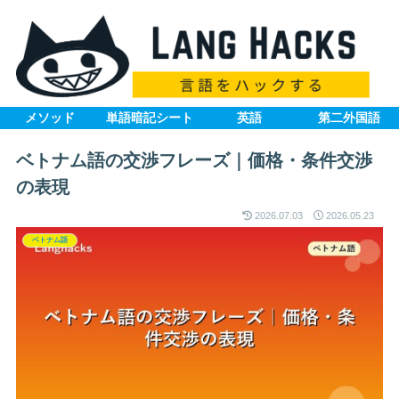
メソッド
単語暗記シート
英語
第二外国語
ベトナム語の交渉フレーズ｜価格・条件交渉
の表現
2026.07.03
2026.05.23
ベトナム語