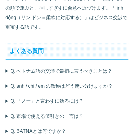
の順で運ぶと、押しすぎずに合意へ近づけます。「linh
động（リン ドン＝柔軟に対応する）」はビジネス交渉で
重宝する語です。
よくある質問
Q. ベトナム語の交渉で最初に言うべきことは？
Q. anh / chị / em の敬称はどう使い分けますか？
Q. 「ノー」と言わずに断るには？
Q. 市場で使える値引きの一言は？
Q. BATNAとは何ですか？