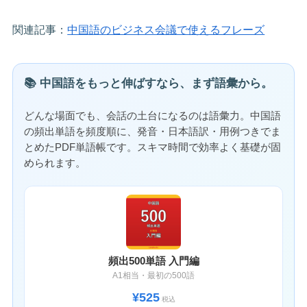
関連記事：
中国語のビジネス会議で使えるフレーズ
📚 中国語をもっと伸ばすなら、まず語彙から。
どんな場面でも、会話の土台になるのは語彙力。中国語
の頻出単語を頻度順に、発音・日本語訳・用例つきでま
とめたPDF単語帳です。スキマ時間で効率よく基礎が固
められます。
頻出500単語 入門編
A1相当・最初の500語
¥525
税込