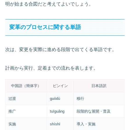
明が始まる合図だと考えてよいでしょう。
変革のプロセスに関する単語
次は、変更を実際に進める段階で出てくる単語です。
計画から実行、定着までの流れを表します。
中国語（簡体字）
ピンイン
日本語訳
过渡
guòdù
移行
推广
tuīguǎng
段階的な展開・普及
实施
shíshī
導入・実施