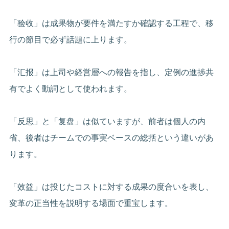
「验收」は成果物が要件を満たすか確認する工程で、移
行の節目で必ず話題に上ります。
「汇报」は上司や経営層への報告を指し、定例の進捗共
有でよく動詞として使われます。
「反思」と「复盘」は似ていますが、前者は個人の内
省、後者はチームでの事実ベースの総括という違いがあ
ります。
「效益」は投じたコストに対する成果の度合いを表し、
変革の正当性を説明する場面で重宝します。