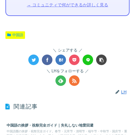
→ コミュニティで何ができるか詳しく見る
中国語
シェアする
LHをフォローする
LH
関連記事
中国語の挨拶・祝祭完全ガイド｜失礼しない地雷回避
中国語圏の挨拶・祝祭完全ガイド。春节・元宵节・清明节・端午节・中秋节・国庆节・重