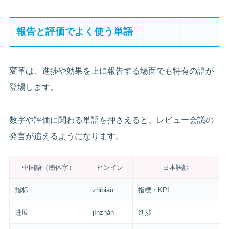
報告と評価でよく使う単語
変革は、進捗や効果を上に報告する場面でも特有の語が
登場します。
数字や評価に関わる単語を押さえると、レビュー会議の
発言が追えるようになります。
中国語（簡体字）
ピンイン
日本語訳
指标
zhǐbiāo
指標・KPI
进展
jìnzhǎn
進捗