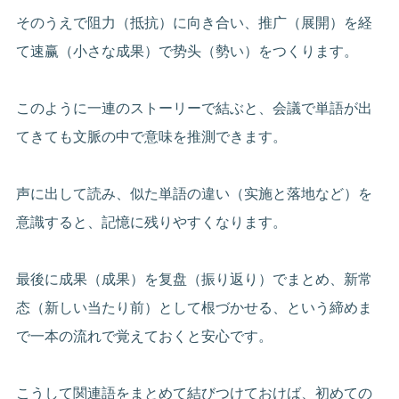
そのうえで阻力（抵抗）に向き合い、推广（展開）を経
て速赢（小さな成果）で势头（勢い）をつくります。
このように一連のストーリーで結ぶと、会議で単語が出
てきても文脈の中で意味を推測できます。
声に出して読み、似た単語の違い（实施と落地など）を
意識すると、記憶に残りやすくなります。
最後に成果（成果）を复盘（振り返り）でまとめ、新常
态（新しい当たり前）として根づかせる、という締めま
で一本の流れで覚えておくと安心です。
こうして関連語をまとめて結びつけておけば、初めての