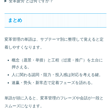
变革疲劳 とは何ですか？
まとめ
変革管理の単語は、サブテーマ別に整理して覚えると定
着しやすくなります。
概念（愿景・举措）と工程（过渡・推广）を土台に
押さえる。
人に関わる認同・阻力・投入感は対応を考える鍵。
速赢・势头・新常态で定着フェーズを語れる。
単語が頭に入ると、変革管理のフレーズや会話が一段と
スムーズになります。