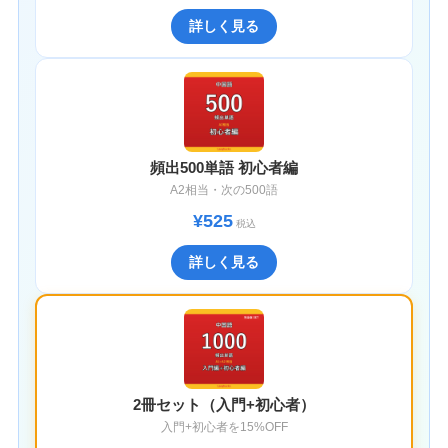
詳しく見る
頻出500単語 初心者編
A2相当・次の500語
¥525
税込
詳しく見る
2冊セット（入門+初心者）
入門+初心者を15%OFF