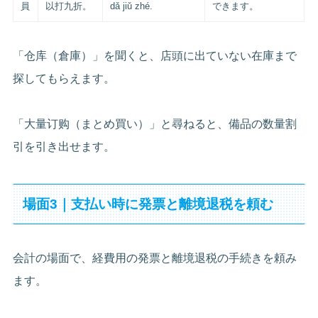
員
以打九折。
dǎ jiǔ zhé.
できます。
「仓库（倉庫）」を聞くと、店頭に出ていない在庫まで
探してもらえます。
「大量订购（まとめ買い）」と尋ねると、備品の数量割
引を引き出せます。
場面3｜支払い時に発票と離境退税を頼む
会計の場面で、経費用の発票と離境退税の手続きを頼み
ます。