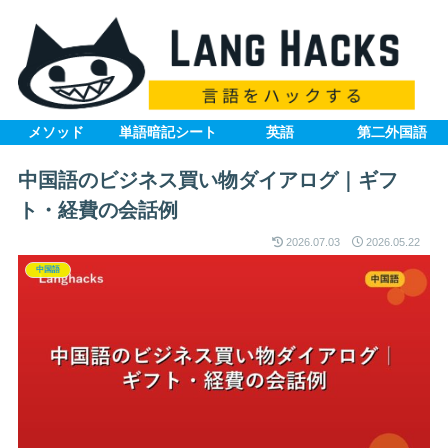
メソッド
単語暗記シート
英語
第二外国語
中国語のビジネス買い物ダイアログ｜ギフ
ト・経費の会話例
2026.07.03
2026.05.22
中国語