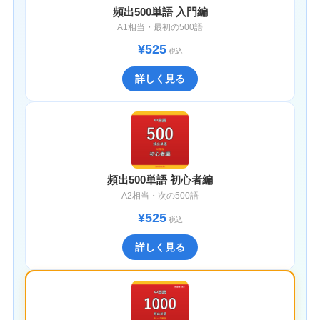
頻出500単語 入門編
A1相当・最初の500語
¥525
税込
詳しく見る
頻出500単語 初心者編
A2相当・次の500語
¥525
税込
詳しく見る