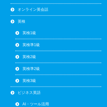
オンライン英会話
英検
英検1級
英検準1級
英検2級
英検準2級
英検3級
ビジネス英語
AI・ツール活用