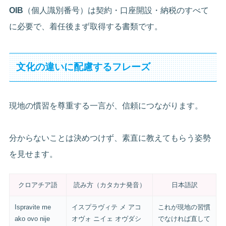
OIB
（個人識別番号）は契約・口座開設・納税のすべて
に必要で、着任後まず取得する書類です。
文化の違いに配慮するフレーズ
現地の慣習を尊重する一言が、信頼につながります。
分からないことは決めつけず、素直に教えてもらう姿勢
を見せます。
クロアチア語
読み方（カタカナ発音）
日本語訳
Ispravite me
イスプラヴィテ メ アコ
これが現地の習慣
ako ovo nije
オヴォ ニイェ オヴダシ
でなければ直して