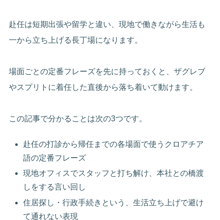
赴任は短期出張や留学と違い、現地で働きながら生活も
一から立ち上げる長丁場になります。
場面ごとの定番フレーズを先に持っておくと、ザグレブ
やスプリトに着任した直後から落ち着いて動けます。
この記事で分かることは次の3つです。
赴任の打診から帰任までの各場面で使うクロアチア
語の定番フレーズ
現地オフィスでスタッフと打ち解け、本社との橋渡
しをする言い回し
住居探し・行政手続きという、生活立ち上げで避け
て通れない表現