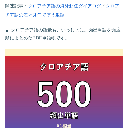
関連記事：
クロアチア語の海外赴任ダイアログ
／
クロア
チア語の海外赴任で使う単語
📘 クロアチア語の語彙も、いっしょに。頻出単語を頻度
順にまとめたPDF単語帳です。