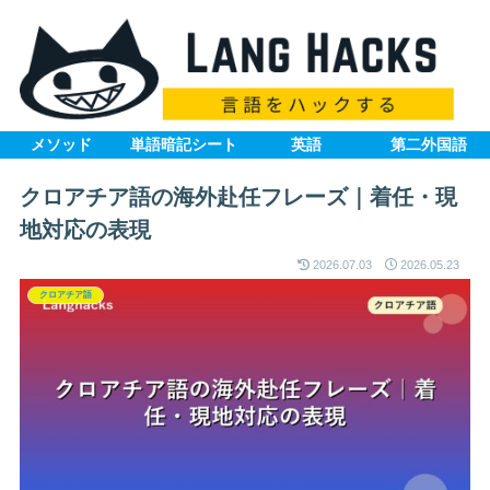
メソッド
単語暗記シート
英語
第二外国語
クロアチア語の海外赴任フレーズ｜着任・現
地対応の表現
2026.07.03
2026.05.23
クロアチア語