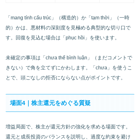
「mang tính cấu trúc」（構造的）か「tạm thời」（一時
的）かは、悪材料の深刻度を見極める典型的な切り口で
す。回復を見込む場合は「phục hồi」を使います。
未確定の事項は「chưa thể bình luận」（まだコメントで
きない）で角を立てずにかわします。「chưa」を使うこ
とで、頭ごなしの拒否にならない点がポイントです。
場面4｜株主還元をめぐる質疑
増益局面で、株主が還元方針の強化を求める場面です。
還元と成長投資のバランスを説明し、過度な約束を避け