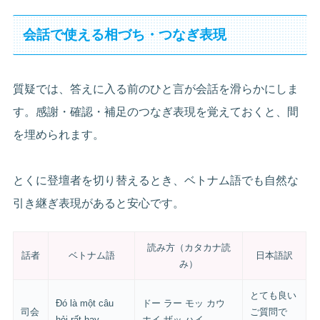
会話で使える相づち・つなぎ表現
質疑では、答えに入る前のひと言が会話を滑らかにしま
す。感謝・確認・補足のつなぎ表現を覚えておくと、間
を埋められます。
とくに登壇者を切り替えるとき、ベトナム語でも自然な
引き継ぎ表現があると安心です。
読み方（カタカナ読
話者
ベトナム語
日本語訳
み）
とても良い
Đó là một câu
ドー ラー モッ カウ
司会
ご質問で
hỏi rất hay.
ホイ ザッ ハイ