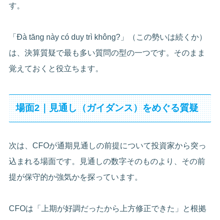
す。
「Đà tăng này có duy trì không?」（この勢いは続くか）
は、決算質疑で最も多い質問の型の一つです。そのまま
覚えておくと役立ちます。
場面2｜見通し（ガイダンス）をめぐる質疑
次は、CFOが通期見通しの前提について投資家から突っ
込まれる場面です。見通しの数字そのものより、その前
提が保守的か強気かを探っています。
CFOは「上期が好調だったから上方修正できた」と根拠