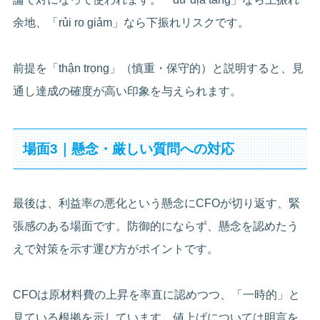
余地、「rủi ro giảm」なら下振れリスクです。
前提を「thận trọng」（慎重・保守的）と説明すると、見
通し達成の確度が高い印象を与えられます。
場面3｜懸念・厳しい質問への対応
最後は、利益率の悪化という懸念にCFOが切り返す、緊
張感のある場面です。防御的にならず、懸念を認めたう
えで対策を示す運び方がポイントです。
CFOは原材料費の上昇を率直に認めつつ、「一時的」と
見ている根拠を示しています。値上げについては明言を