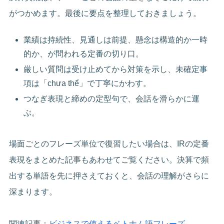
がつかめます。最後に要点を整理しておきましょう。
業績は持続性、見通しは前提、懸念は構造的か一時
的か、が問われる定番の切り口。
厳しい質問は受け止めてから対策を示し、未確定事
項は「chưa thể」で丁寧にかわす。
つなぎ表現と締めの定型句で、会話を滑らかに運
ぶ。
場面ごとのフレーズ単位で復習したい場合は、IRの定番
表現をまとめた記事もあわせてご覧ください。決算で頻
出する単語を先に押さえておくと、会話の理解がさらに
深まります。
関連記事：
ビジネスで使えるベトナム語フレーズ