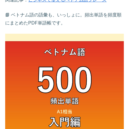
📘 ベトナム語の語彙も、いっしょに。頻出単語を頻度順
にまとめたPDF単語帳です。