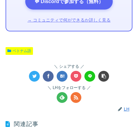
💬 Discordで参加する（無料）
→ コミュニティで何ができるか詳しく見る
ベトナム語
シェアする
LHをフォローする
LH
関連記事