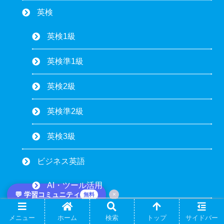
英検
英検1級
英検準1級
英検2級
英検準2級
英検3級
ビジネス英語
AI・ツール活用
💬 学習コミュニティ
×
無料
英語圏の文化別作法
メニュー
ホーム
検索
トップ
サイドバー