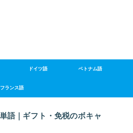
ドイツ語
ベトナム語
フランス語
単語｜ギフト・免税のボキャ