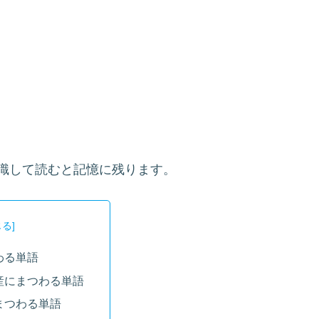
識して読むと記憶に残ります。
わる単語
産にまつわる単語
まつわる単語