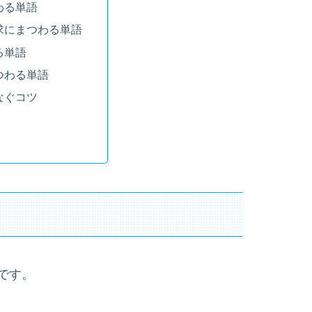
わる単語
求にまつわる単語
る単語
つわる単語
なぐコツ
です。