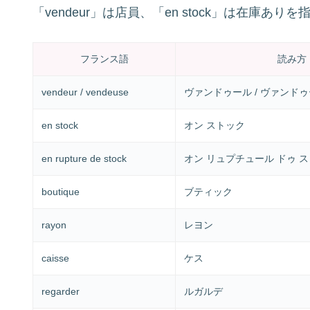
「vendeur」は店員、「en stock」は在庫あり
フランス語
読み方
vendeur / vendeuse
ヴァンドゥール / ヴァンド
en stock
オン ストック
en rupture de stock
オン リュプチュール ドゥ 
boutique
ブティック
rayon
レヨン
caisse
ケス
regarder
ルガルデ