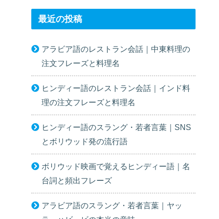
最近の投稿
アラビア語のレストラン会話｜中東料理の
注文フレーズと料理名
ヒンディー語のレストラン会話｜インド料
理の注文フレーズと料理名
ヒンディー語のスラング・若者言葉｜SNS
とボリウッド発の流行語
ボリウッド映画で覚えるヒンディー語｜名
台詞と頻出フレーズ
アラビア語のスラング・若者言葉｜ヤッ