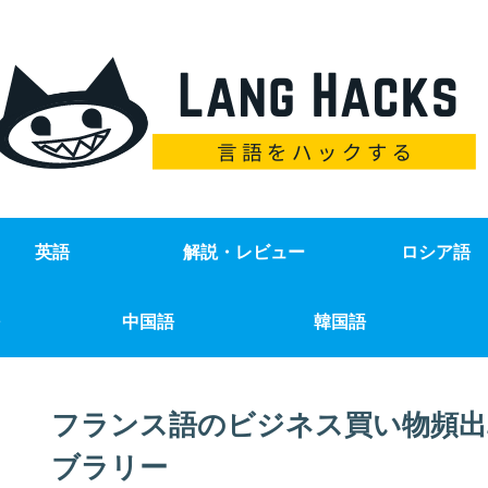
英語
解説・レビュー
ロシア語
中国語
韓国語
フランス語のビジネス買い物頻出
ブラリー