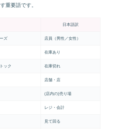
を指す重要語です。
日本語訳
ゥーズ
店員（男性／女性）
在庫あり
ストック
在庫切れ
店舗・店
(店内の)売り場
レジ・会計
見て回る