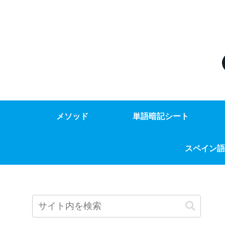
メソッド
単語暗記シート
スペイン語