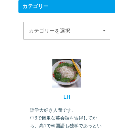
カテゴリー
LH
語学大好き人間です。
中3で簡単な英会話を習得してか
ら、高1で韓国語も独学であっとい