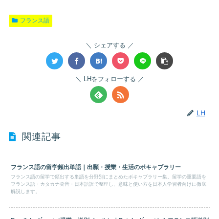
フランス語
シェアする
LHをフォローする
LH
関連記事
フランス語の留学頻出単語｜出願・授業・生活のボキャブラリー
フランス語の留学で頻出する単語を分野別にまとめたボキャブラリー集。留学の重要語を
フランス語・カタカナ発音・日本語訳で整理し、意味と使い方を日本人学習者向けに徹底
解説します。