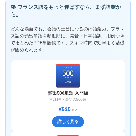
📚 フランス語をもっと伸ばすなら、まず語彙か
ら。
どんな場面でも、会話の土台になるのは語彙力。フラン
ス語の頻出単語を頻度順に、発音・日本語訳・用例つき
でまとめたPDF単語帳です。スキマ時間で効率よく基礎
が固められます。
頻出500単語 入門編
A1相当・最初の500語
¥525
税込
詳しく見る