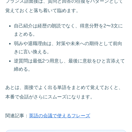
フランス語面接は、質問と回答の往復をパターンとして
覚えておくと落ち着いて臨めます。
自己紹介は経歴の朗読でなく、得意分野を2〜3文に
まとめる。
弱みや退職理由は、対策や未来への期待として前向
きに言い換える。
逆質問は最低2つ用意し、最後に意欲をひと言添えて
締める。
あとは、面接でよく出る単語をまとめて覚えておくと、
本番で会話がさらにスムーズになります。
関連記事：
英語の会議で使えるフレーズ