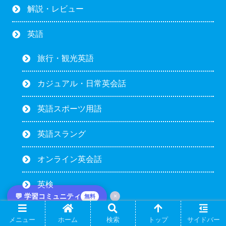
解説・レビュー
英語
旅行・観光英語
カジュアル・日常英会話
英語スポーツ用語
英語スラング
オンライン英会話
英検
💬 学習コミュニティ
×
無料
英検1級
メニュー
ホーム
検索
トップ
サイドバー