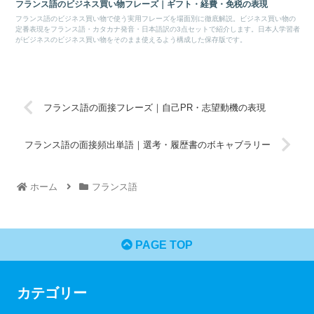
フランス語のビジネス買い物フレーズ｜ギフト・経費・免税の表現
フランス語のビジネス買い物で使う実用フレーズを場面別に徹底解説。ビジネス買い物の
定番表現をフランス語・カタカナ発音・日本語訳の3点セットで紹介します。日本人学習者
がビジネスのビジネス買い物をそのまま使えるよう構成した保存版です。
フランス語の面接フレーズ｜自己PR・志望動機の表現
フランス語の面接頻出単語｜選考・履歴書のボキャブラリー
ホーム
フランス語
PAGE TOP
カテゴリー