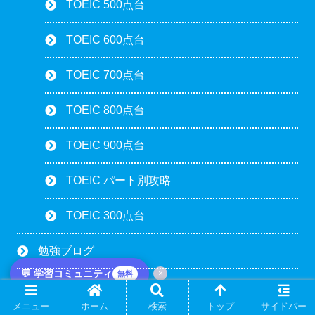
TOEIC 500点台
TOEIC 600点台
TOEIC 700点台
TOEIC 800点台
TOEIC 900点台
TOEIC パート別攻略
TOEIC 300点台
勉強ブログ
💬 学習コミュニティ
×
無料
スウェーデン語
メニュー
ホーム
検索
トップ
サイドバー