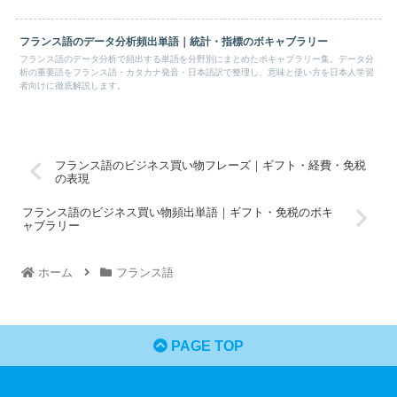
フランス語のデータ分析頻出単語｜統計・指標のボキャブラリー
フランス語のデータ分析で頻出する単語を分野別にまとめたボキャブラリー集。データ分
析の重要語をフランス語・カタカナ発音・日本語訳で整理し、意味と使い方を日本人学習
者向けに徹底解説します。
フランス語のビジネス買い物フレーズ｜ギフト・経費・免税
の表現
フランス語のビジネス買い物頻出単語｜ギフト・免税のボキ
ャブラリー
ホーム
フランス語
PAGE TOP