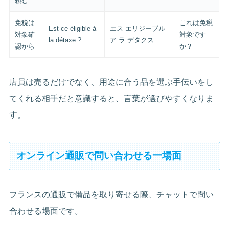
頼む
免税は
これは免税
Est-ce éligible à
エス エリジーブル
対象確
対象です
la détaxe ?
ア ラ デタクス
認から
か？
店員は売るだけでなく、用途に合う品を選ぶ手伝いをし
てくれる相手だと意識すると、言葉が選びやすくなりま
す。
オンライン通販で問い合わせる一場面
フランスの通販で備品を取り寄せる際、チャットで問い
合わせる場面です。