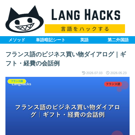
メソッド
単語暗記シート
英語
第二外国語
フランス語のビジネス買い物ダイアログ｜ギ
フト・経費の会話例
2026.07.03
2026.05.23
フランス語