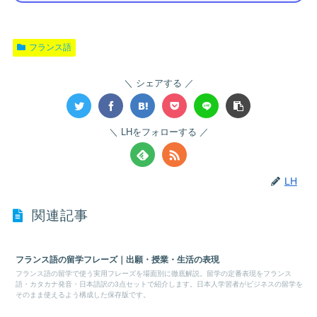
フランス語
シェアする
LHをフォローする
LH
関連記事
フランス語の留学フレーズ｜出願・授業・生活の表現
フランス語の留学で使う実用フレーズを場面別に徹底解説。留学の定番表現をフランス
語・カタカナ発音・日本語訳の3点セットで紹介します。日本人学習者がビジネスの留学を
そのまま使えるよう構成した保存版です。