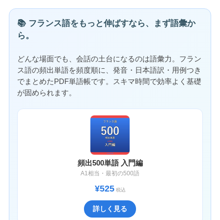
📚 フランス語をもっと伸ばすなら、まず語彙か
ら。
どんな場面でも、会話の土台になるのは語彙力。フラン
ス語の頻出単語を頻度順に、発音・日本語訳・用例つき
でまとめたPDF単語帳です。スキマ時間で効率よく基礎
が固められます。
頻出500単語 入門編
A1相当・最初の500語
¥525
税込
詳しく見る