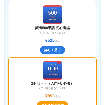
頻出500単語 初心者編
A2相当・次の500語
¥525
税込
詳しく見る
2冊セット（入門+初心者）
入門+初心者を15%OFF
¥893
税込