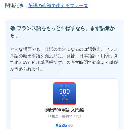
関連記事：
英語の会議で使えるフレーズ
📚 フランス語をもっと伸ばすなら、まず語彙か
ら。
どんな場面でも、会話の土台になるのは語彙力。フラン
ス語の頻出単語を頻度順に、発音・日本語訳・用例つき
でまとめたPDF単語帳です。スキマ時間で効率よく基礎
が固められます。
頻出500単語 入門編
A1相当・最初の500語
¥525
税込