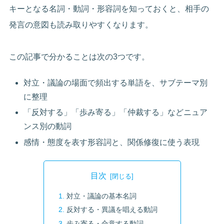
キーとなる名詞・動詞・形容詞を知っておくと、相手の
発言の意図も読み取りやすくなります。
この記事で分かることは次の3つです。
対立・議論の場面で頻出する単語を、サブテーマ別
に整理
「反対する」「歩み寄る」「仲裁する」などニュア
ンス別の動詞
感情・態度を表す形容詞と、関係修復に使う表現
目次
対立・議論の基本名詞
反対する・異議を唱える動詞
歩み寄る・合意する動詞