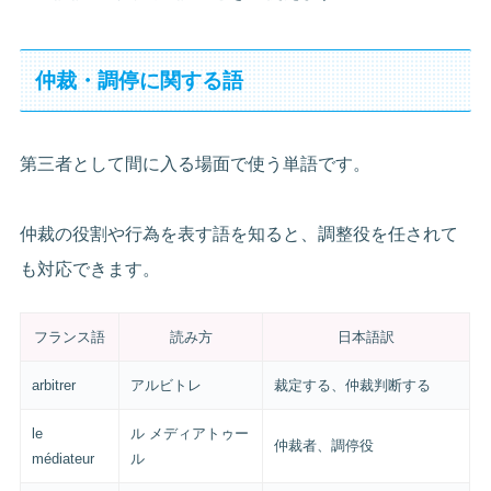
仲裁・調停に関する語
第三者として間に入る場面で使う単語です。
仲裁の役割や行為を表す語を知ると、調整役を任されて
も対応できます。
フランス語
読み方
日本語訳
arbitrer
アルビトレ
裁定する、仲裁判断する
le
ル メディアトゥー
仲裁者、調停役
médiateur
ル