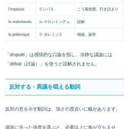
l’impasse
ランパス
こう着状態、行き詰まり
le malentendu
ル マロントンデュ
誤解
la polémique
ラ ポレミック
物議、論争
「dispute」は感情的な口論を指し、冷静な議論には
「débat（討論）」を使うと誤解されません。
反対する・異議を唱える動詞
反対の意を示す動詞は、強さの度合いに幅があります。
場面に合った強度を選ぶと、必要以上に角が立ちませ