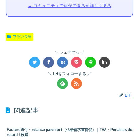
→ コミュニティで何ができるか詳しく見る
フランス語
シェアする
LHをフォローする
LH
関連記事
Facture送付・relance paiement（仏語請求書督促）｜TVA・Pénalités de
retard 3段階