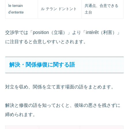
le terrain
共通点、合意できる
ル テラン ドントント
d’entente
土台
交渉学では「position（立場）」より「intérêt（利害）」
に注目すると合意しやすいとされます。
解決・関係修復に関する語
対立を収め、関係を立て直す場面の語をまとめます。
解決と修復の語を知っておくと、後味の悪さを残さずに
締められます。