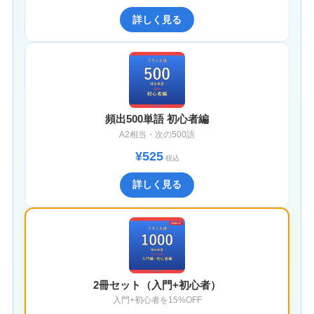
詳しく見る
頻出500単語 初心者編
A2相当・次の500語
¥525
税込
詳しく見る
2冊セット（入門+初心者）
入門+初心者を15%OFF