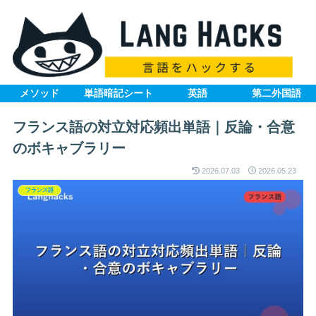
メソッド
単語暗記シート
英語
第二外国語
フランス語の対立対応頻出単語｜反論・合意
のボキャブラリー
2026.07.03
2026.05.23
フランス語