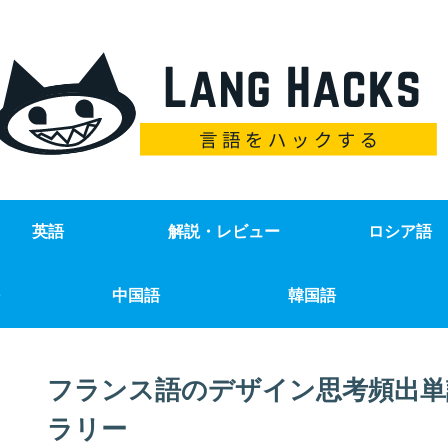
英語
解説・レビュー
ロシア語
中国語
韓国語
フランス語のデザイン思考頻出単
ラリー