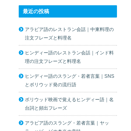
最近の投稿
アラビア語のレストラン会話｜中東料理の
注文フレーズと料理名
ヒンディー語のレストラン会話｜インド料
理の注文フレーズと料理名
ヒンディー語のスラング・若者言葉｜SNS
とボリウッド発の流行語
ボリウッド映画で覚えるヒンディー語｜名
台詞と頻出フレーズ
アラビア語のスラング・若者言葉｜ヤッ