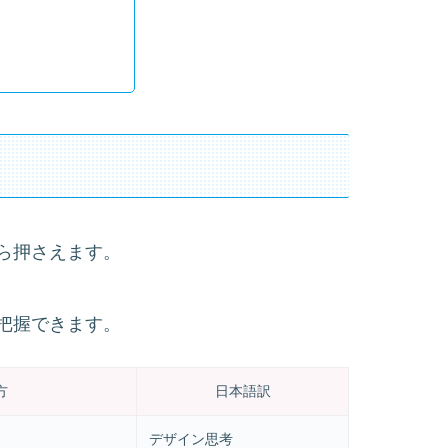
ら押さえます。
把握できます。
方
日本語訳
デザイン思考