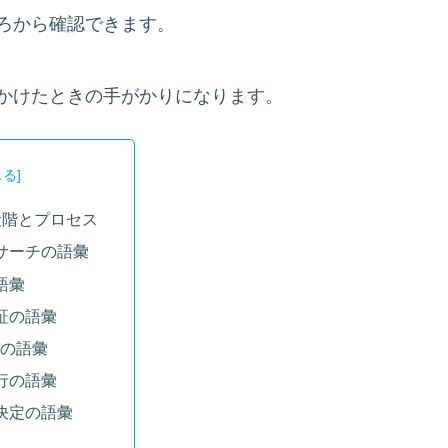
ろから確認できます。
かけたときの手がかりになります。
段階とプロセス
サーチの語彙
語彙
証の語彙
般の語彙
行の語彙
決定の語彙