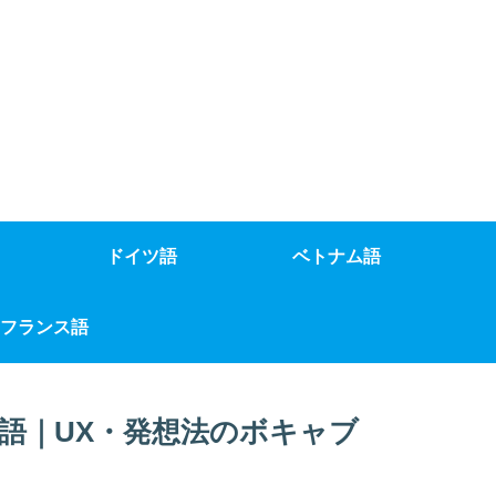
ドイツ語
ベトナム語
フランス語
語｜UX・発想法のボキャブ