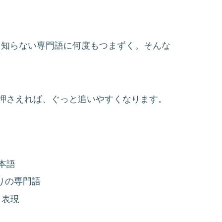
、知らない専門語に何度もつまずく。そんな
押さえれば、ぐっと追いやすくなります。
本語
りの専門語
う表現