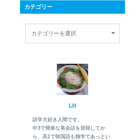
カテゴリー
LH
語学大好き人間です。
中3で簡単な英会話を習得してか
ら、高1で韓国語も独学であっとい