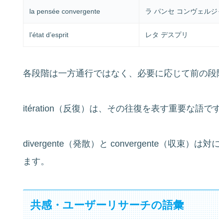
la pensée convergente
ラ パンセ コンヴェル
l’état d’esprit
レタ デスプリ
各段階は一方通行ではなく、必要に応じて前の段
itération（反復）は、その往復を表す重要な語で
divergente（発散）と convergente（
ます。
共感・ユーザーリサーチの語彙