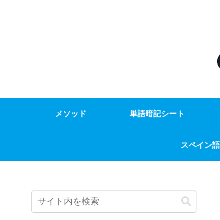
メソッド
単語暗記シート
スペイン語