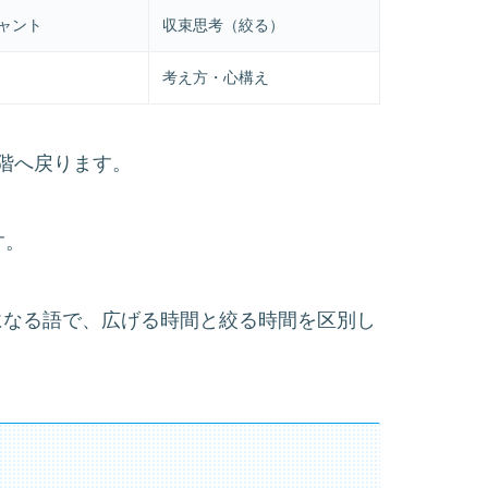
ジャント
収束思考（絞る）
考え方・心構え
階へ戻ります。
す。
収束）は対になる語で、広げる時間と絞る時間を区別し