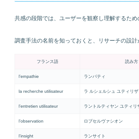
共感の段階では、ユーザーを観察し理解するため
調査手法の名前を知っておくと、リサーチの設計
フランス語
読み方
l’empathie
ランパティ
la recherche utilisateur
ラ ルシェルシュ ユティリ
l’entretien utilisateur
ラントルティヤン ユティリ
l’observation
ロブセルヴァシオン
l’insight
ランサイト