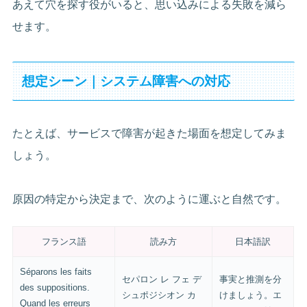
あえて穴を探す役がいると、思い込みによる失敗を減ら
せます。
想定シーン｜システム障害への対応
たとえば、サービスで障害が起きた場面を想定してみま
しょう。
原因の特定から決定まで、次のように運ぶと自然です。
フランス語
読み方
日本語訳
Séparons les faits
セパロン レ フェ デ
事実と推測を分
des suppositions.
シュポジシオン カ
けましょう。エ
Quand les erreurs