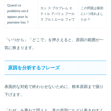
Quand ce
カン ス プロブレム エ
この問題は最初
problème est-il
ティル アパリュ プール
にいつ現れまし
apparu pour la
ラ プルミエール フォワ
たか？
première fois ?
「いつから」「どこで」を押さえると、原因の範囲が一
気に狭まります。
原因を分析するフレーズ
表面的な対処で終わらせないために、根本原因まで掘り
下げます。
「なぜ」を重ねて問うと、真の原因にたどり着きやすく