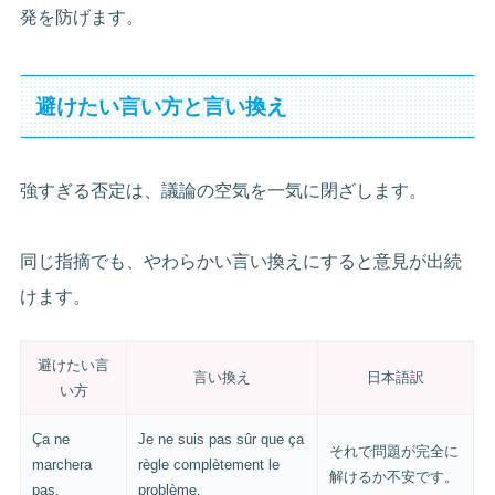
発を防げます。
避けたい言い方と言い換え
強すぎる否定は、議論の空気を一気に閉ざします。
同じ指摘でも、やわらかい言い換えにすると意見が出続
けます。
避けたい言
言い換え
日本語訳
い方
Ça ne
Je ne suis pas sûr que ça
それで問題が完全に
marchera
règle complètement le
解けるか不安です。
pas.
problème.