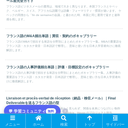
ール差完全ガイド
フランス語ビジネスメールの運用は、地域で大きく異なります。本国フランスとケベッ
ク、ベルギー、スイス、アフリカ仏語圏では語彙・フォーマリティ・慣習が違います。 ケ
ベックの同僚から「fin de semaineの会議」と書かれた時、本国と同じ運用で返すと違和
感を残します。
フランス語のM&A頻出単語｜買収・契約のボキャブラリー
フランス語のM&Aで頻出する単語を分野別にまとめたボキャブラリー集。M&Aの重要語を
フランス語・カタカナ発音・日本語訳で整理し、意味と使い方を日本人学習者向けに徹底
解説します。
フランス語の人事評価頻出単語｜評価・目標設定のボキャブラリー
フランス語の人事評価で頻出する単語を分野別にまとめたボキャブラリー集。人事評価の
重要語をフランス語・カタカナ発音・日本語訳で整理し、意味と使い方を日本人学習者向
けに徹底解説します。
Livraison et procès-verbal de réception（納品・検収メール）｜Final
Deliverableを送るフランス語の型
Livrable を送る時、「これで終わり？」と冷たく見られず、関係を未来につなげたい制作
💬 学習コミュニティ
×
無料
会社・コンサル・フリーランスは多いです。 Publicis、Havas のプロジェクト担当、
Dassault Systèmes のエンジニア。
メニュー
ホーム
検索
トップ
サイドバー