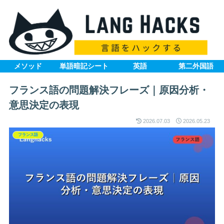
メソッド
単語暗記シート
英語
第二外国語
フランス語の問題解決フレーズ｜原因分析・
意思決定の表現
2026.07.03
2026.05.23
フランス語