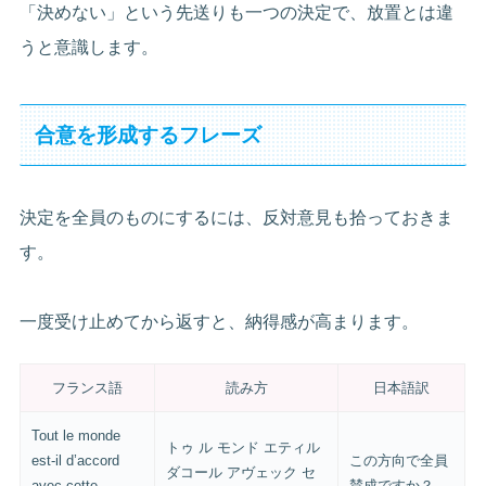
「決めない」という先送りも一つの決定で、放置とは違
うと意識します。
合意を形成するフレーズ
決定を全員のものにするには、反対意見も拾っておきま
す。
一度受け止めてから返すと、納得感が高まります。
フランス語
読み方
日本語訳
Tout le monde
トゥ ル モンド エティル
est-il d’accord
この方向で全員
ダコール アヴェック セ
avec cette
賛成ですか？