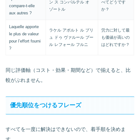
ン ス コンパルテル オ
べてどうです
compare-t-elle
ゾートル
か？
aux autres ?
Laquelle apporte
ラケル アポルト ル プリ
労力に対して最
le plus de valeur
ュ ドゥ ヴァルール プー
も価値が高いの
pour l’effort fourni
ル レフォール フルニ
はどれですか？
?
同じ評価軸（コスト・効果・期間など）で揃えると、比
較がぶれません。
優先順位をつけるフレーズ
すべてを一度に解決はできないので、着手順を決めま
す。