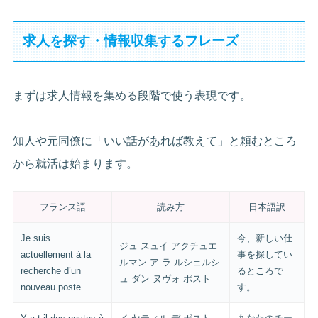
求人を探す・情報収集するフレーズ
まずは求人情報を集める段階で使う表現です。
知人や元同僚に「いい話があれば教えて」と頼むところ
から就活は始まります。
フランス語
読み方
日本語訳
Je suis
今、新しい仕
ジュ スュイ アクチュエ
actuellement à la
事を探してい
ルマン ア ラ ルシェルシ
recherche d’un
るところで
ュ ダン ヌヴォ ポスト
nouveau poste.
す。