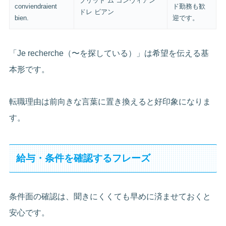
ブリッド ム コンヴィアン
conviendraient
ド勤務も歓
ドレ ビアン
bien.
迎です。
「Je recherche（〜を探している）」は希望を伝える基
本形です。
転職理由は前向きな言葉に置き換えると好印象になりま
す。
給与・条件を確認するフレーズ
条件面の確認は、聞きにくくても早めに済ませておくと
安心です。