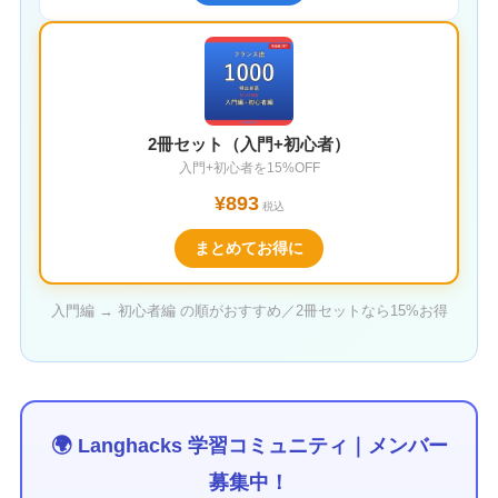
2冊セット（入門+初心者）
入門+初心者を15%OFF
¥893
税込
まとめてお得に
入門編 → 初心者編 の順がおすすめ／2冊セットなら15%お得
🌍 Langhacks 学習コミュニティ｜メンバー
募集中！