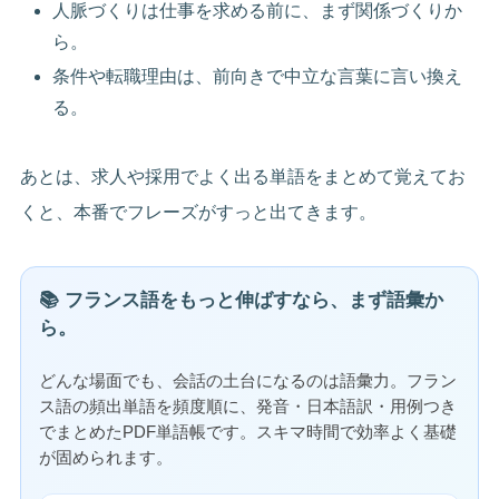
人脈づくりは仕事を求める前に、まず関係づくりか
ら。
条件や転職理由は、前向きで中立な言葉に言い換え
る。
あとは、求人や採用でよく出る単語をまとめて覚えてお
くと、本番でフレーズがすっと出てきます。
📚 フランス語をもっと伸ばすなら、まず語彙か
ら。
どんな場面でも、会話の土台になるのは語彙力。フラン
ス語の頻出単語を頻度順に、発音・日本語訳・用例つき
でまとめたPDF単語帳です。スキマ時間で効率よく基礎
が固められます。