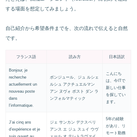
する場面を想定してみましょう。
自己紹介から希望条件までを、次の流れで伝えると自然
です。
フランス語
読み方
日本語訳
Bonjour, je
こんにち
recherche
ボンジュール、ジュ ルシェ
は、今ITで
actuellement un
ルシュ アクチュエルマン
新しい仕事
nouveau poste
アン ヌヴォ ポスト ダン ラ
を探してい
dans
ンフォルマティック
ます。
l’informatique.
5年の経験
J’ai cinq ans
ジェ サンカン デクスペリ
があり、リ
d’expérience et je
アンス エ ジュ スュイ ウヴ
モート勤務
suis ouvert au
ェール オ テレトラヴァイ