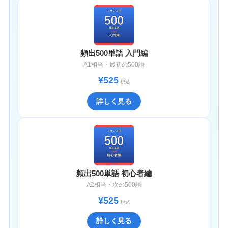
頻出500単語 入門編
A1相当・最初の500語
¥525
税込
詳しく見る
頻出500単語 初心者編
A2相当・次の500語
¥525
税込
詳しく見る