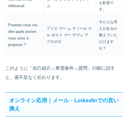
も歓迎で
télétravail.
ユ
す。
今どんな求
Pourriez-vous me
プリエ ヴー ム ディール ケ
人があるか
dire quels postes
ル ポスト ヴー ザヴェ ア
教えていた
vous avez à
プロポゼ
だけます
proposer ?
か？
このように「自己紹介→希望条件→質問」の順に話す
と、過不足なく伝わります。
オンライン応用｜メール・LinkedInでの言い
換え