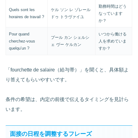
勤務時間はどう
Quels sont les
ケル ソン レ ゾレール
なっています
horaires de travail ?
ドゥ トラヴァイユ
か？
Pour quand
いつから働ける
プール カン シェルシ
cherchez-vous
人を求めていま
ェ ヴー ケルカン
quelqu’un ?
すか？
「fourchette de salaire（給与帯）」を聞くと、具体額よ
り答えてもらいやすいです。
条件の希望は、内定の前後で伝えるタイミングを見計ら
います。
面接の日程を調整するフレーズ