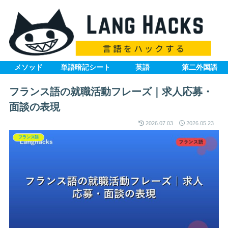
メソッド
単語暗記シート
英語
第二外国語
フランス語の就職活動フレーズ｜求人応募・
面談の表現
2026.07.03
2026.05.23
フランス語