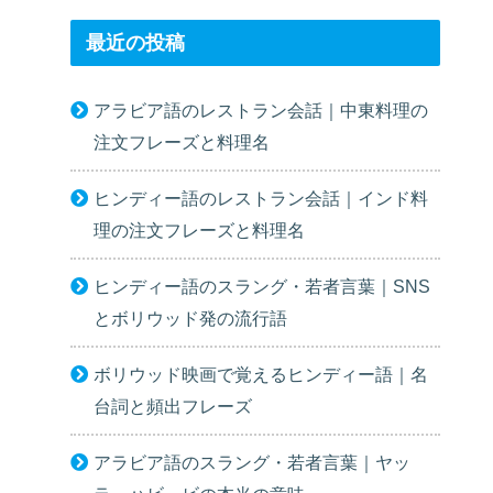
最近の投稿
アラビア語のレストラン会話｜中東料理の
注文フレーズと料理名
ヒンディー語のレストラン会話｜インド料
理の注文フレーズと料理名
ヒンディー語のスラング・若者言葉｜SNS
とボリウッド発の流行語
ボリウッド映画で覚えるヒンディー語｜名
台詞と頻出フレーズ
アラビア語のスラング・若者言葉｜ヤッ