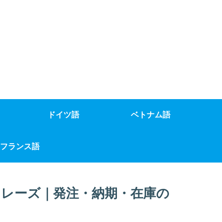
ドイツ語
ベトナム語
フランス語
レーズ｜発注・納期・在庫の