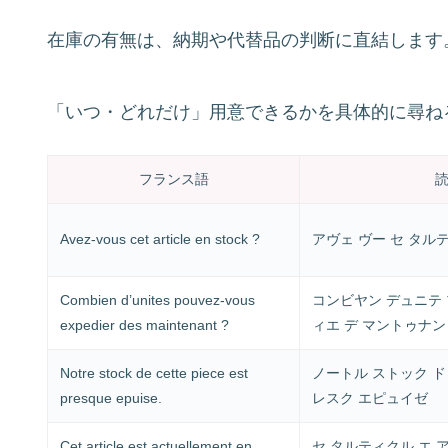
在庫の有無は、納期や代替品の判断に直結します
「いつ・どれだけ」用意できるかを具体的に尋ね
フランス語
Avez-vous cet article en stock ?
アヴェ ヴー セ タル
Combien d’unites pouvez-vous
コンビヤン デュニテ 
expedier des maintenant ?
ィエ デ マントゥナン
Notre stock de cette piece est
ノートル ストック ド
presque epuise.
レスク エピュイゼ
Cet article est actuellement en
セ タルティクル エ 