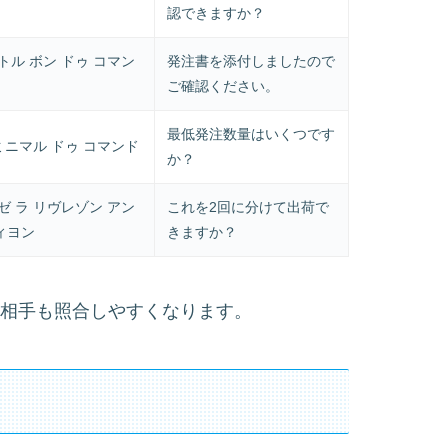
認できますか？
トル ボン ドゥ コマン
発注書を添付しましたので
ご確認ください。
最低発注数量はいくつです
ミニマル ドゥ コマンド
か？
ゼ ラ リヴレゾン アン
これを2回に分けて出荷で
ィヨン
きますか？
ると、相手も照合しやすくなります。