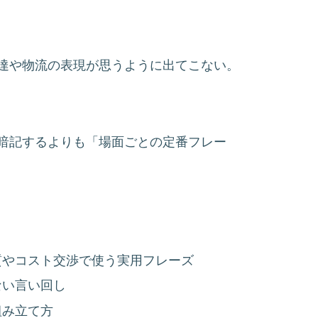
達や物流の表現が思うように出てこない。
暗記するよりも「場面ごとの定番フレー
質やコスト交渉で使う実用フレーズ
ない言い回し
組み立て方