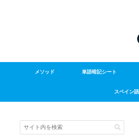
メソッド
単語暗記シート
スペイン語