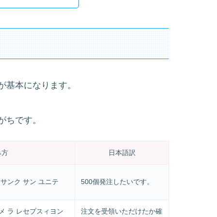
が基本になります。
がちです。
み方
日本語訳
 サンク サン ユニテ
500個発注したいです。
メ ラ レセプスィヨン
注文を受領いただけたか確