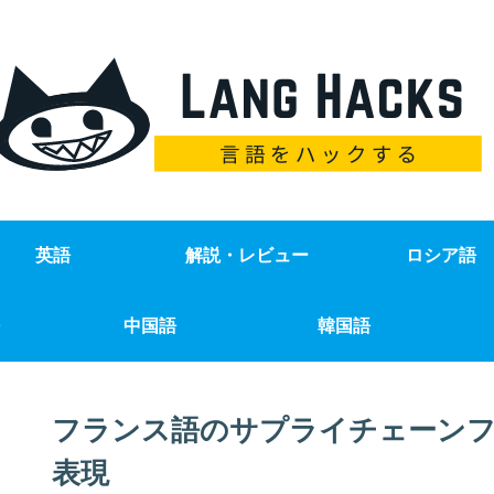
英語
解説・レビュー
ロシア語
中国語
韓国語
フランス語のサプライチェーンフ
表現