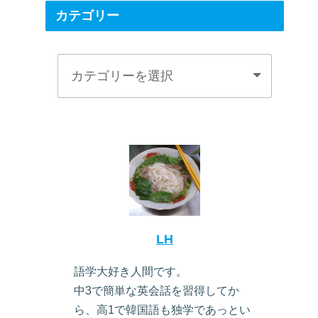
カテゴリー
LH
語学大好き人間です。
中3で簡単な英会話を習得してか
ら、高1で韓国語も独学であっとい