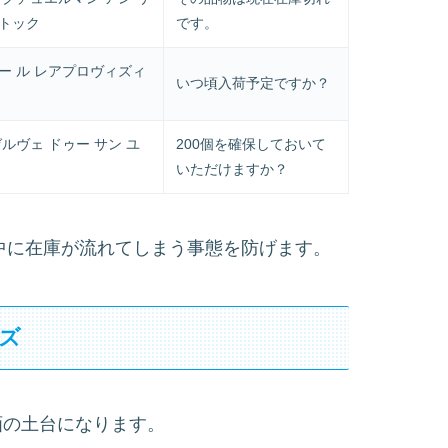
ストック
です。
ー ル レアプロヴィズィ
いつ頃入荷予定ですか？
ゼルヴェ ドゥー サン ユ
200個を確保しておいて
いただけますか？
検討中に在庫が流れてしまう事態を防げます。
ズ
販売計画の土台になります。