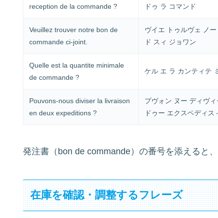
reception de la commande ?
ドゥ ラ コマンド
Veuillez trouver notre bon de
ヴイエ トゥルヴェ ノー
commande ci-joint.
ド スィ ジョワン
Quelle est la quantite minimale
ケル エ ラ カンティテ 
de commande ?
Pouvons-nous diviser la livraison
プヴォン ヌー ディヴィ
en deux expeditions ?
ドゥー エクスペディス
発注書（bon de commande）の番号を添え
在庫を確認・調整するフレーズ