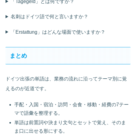
「Tagegeld」とは何ですか？
名刺はドイツ語で何と言いますか？
「Erstattung」はどんな場面で使いますか？
まとめ
ドイツ出張の単語は、業務の流れに沿ってテーマ別に覚
えるのが近道です。
手配・入国・宿泊・訪問・会食・移動・経費の7テー
マで語彙を整理する。
単語は前置詞や決まり文句とセットで覚え、そのま
ま口に出せる形にする。