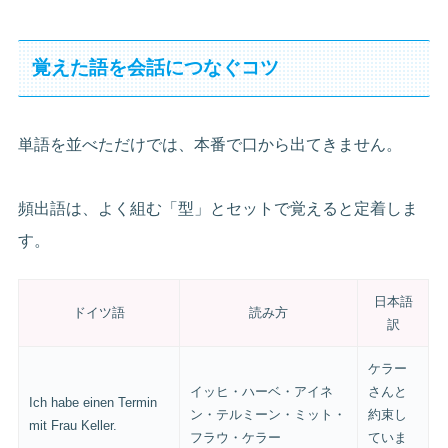
覚えた語を会話につなぐコツ
単語を並べただけでは、本番で口から出てきません。
頻出語は、よく組む「型」とセットで覚えると定着しま
す。
日本語
ドイツ語
読み方
訳
ケラー
イッヒ・ハーベ・アイネ
さんと
Ich habe einen Termin
ン・テルミーン・ミット・
約束し
mit Frau Keller.
フラウ・ケラー
ていま