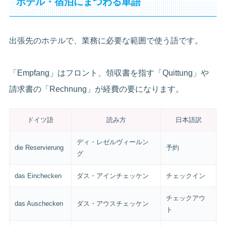
ホテル・宿泊にまつわる単語
出張先のホテルで、業務に必要な範囲で使う語です。
「Empfang」はフロント、領収書を指す「Quittung」や
請求書の「Rechnung」が経費の要になります。
ドイツ語
読み方
日本語訳
ディ・レゼルヴィールン
die Reservierung
予約
グ
das Einchecken
ダス・アインチェッケン
チェックイン
チェックアウ
das Auschecken
ダス・アウスチェッケン
ト