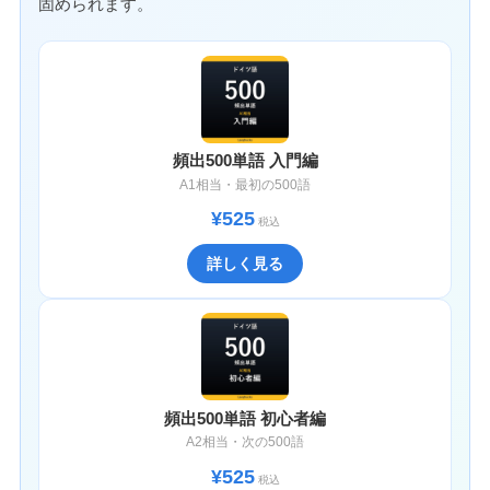
固められます。
頻出500単語 入門編
A1相当・最初の500語
¥525
税込
詳しく見る
頻出500単語 初心者編
A2相当・次の500語
¥525
税込