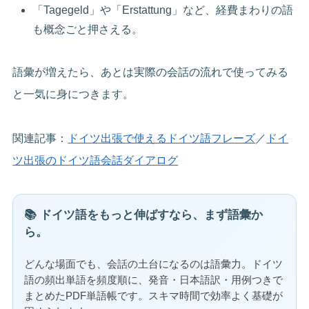
「Tagegeld」や「Erstattung」など、経費まわりの語
も概念ごと押さえる。
語彙が増えたら、あとは実際の会話の流れで使ってみる
と一気に身につきます。
関連記事：
ドイツ出張で使えるドイツ語フレーズ
／
ドイ
ツ出張のドイツ語会話ダイアログ
📚 ドイツ語をもっと伸ばすなら、まず語彙か
ら。
どんな場面でも、会話の土台になるのは語彙力。ドイツ
語の頻出単語を頻度順に、発音・日本語訳・用例つきで
まとめたPDF単語帳です。スキマ時間で効率よく基礎が