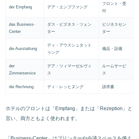
フロント・受
der Empfang
デア・エンプファング
付
das Business-
ダス・ビズネス・ツェン
ビジネスセン
Center
ター
ター
ディ・アウスシュタット
die Ausstattung
備品・設備
ゥング
der
デア・ツィマーゼルヴィ
ルームサービ
Zimmerservice
ス
ス
die Rechnung
ディ・レッヒヌング
請求書
ホテルのフロントは「Empfang」または「Rezeption」と
言い、両方ともよく使われます。
「Business-Center」はプリンターや会議スペースを備え