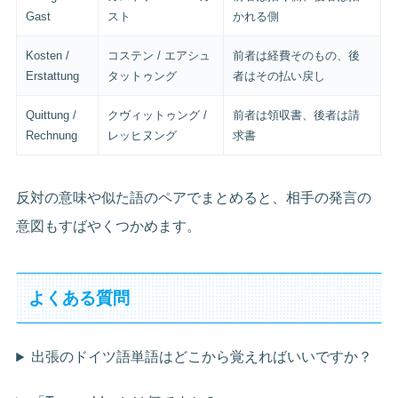
Gast
スト
かれる側
Kosten /
コステン / エアシュ
前者は経費そのもの、後
Erstattung
タットゥング
者はその払い戻し
Quittung /
クヴィットゥング /
前者は領収書、後者は請
Rechnung
レッヒヌング
求書
反対の意味や似た語のペアでまとめると、相手の発言の
意図もすばやくつかめます。
よくある質問
出張のドイツ語単語はどこから覚えればいいですか？