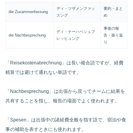
ディ・ツザメンファッ
要約・まと
die Zusammenfassung
スング
め
事後の報
ディ・ナーハベシュプ
die Nachbesprechung
告・振り返
レッヒュング
り
「Reisekostenabrechnung」は長い複合語ですが、経費
精算では避けて通れない単語です。
「Nachbesprechung」は出張から戻ってチームに結果を
共有することを指し、報告の場面でよく使われます。
「Spesen」は出張中の諸経費全般を指す語で、宿泊や食
事の補助を表すときにも使われます。