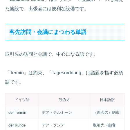
た施設で、出張者には便利な設備です。
客先訪問・会議にまつわる単語
取引先の訪問と会議で、中心になる語です。
「Termin」は約束、「Tagesordnung」は議題を指す必須
語です。
ドイツ語
読み方
日本語訳
der Termin
デア・テルミーン
（面会の）約束
der Kunde
デア・クンデ
取引先・顧客