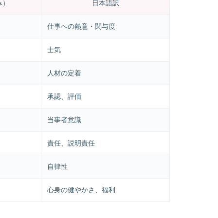
み）
日本語訳
仕事への熱意・関与度
士気
人材の定着
承認、評価
当事者意識
責任、説明責任
自律性
心身の健やかさ、福利