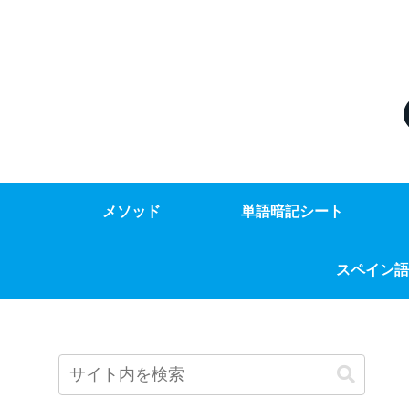
メソッド
単語暗記シート
スペイン語