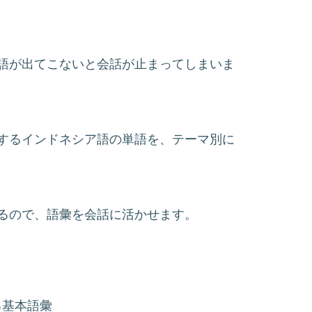
語が出てこないと会話が止まってしまいま
するインドネシア語の単語を、テーマ別に
るので、語彙を会話に活かせます。
る基本語彙