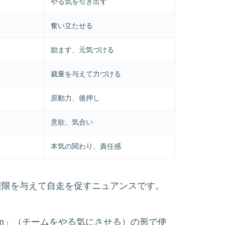
やる気を引き出す
奮い立たせる
励ます、元気づける
裁量を与えて力づける
原動力、後押し
意欲、気合い
本気の関わり、責任感
なく権限を与えて自走を促すニュアンスです。
asi tim」（チームをやる気にさせる）の形で使