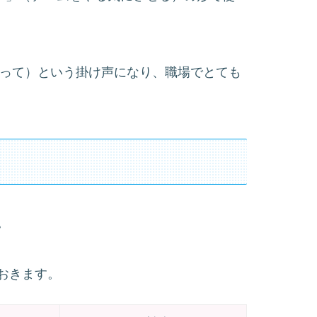
（がんばって）という掛け声になり、職場でとても
。
おきます。