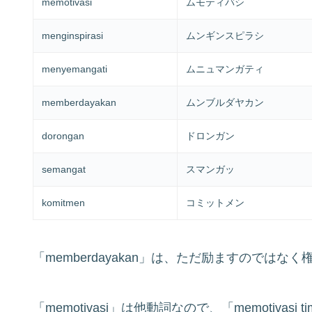
memotivasi
ムモティバシ
menginspirasi
ムンギンスピラシ
menyemangati
ムニュマンガティ
memberdayakan
ムンブルダヤカン
dorongan
ドロンガン
semangat
スマンガッ
komitmen
コミットメン
「memberdayakan」は、ただ励ますのでは
「memotivasi」は他動詞なので、「memotiv