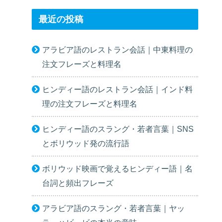
最近の投稿
アラビア語のレストラン会話｜中東料理の
注文フレーズと料理名
ヒンディー語のレストラン会話｜インド料
理の注文フレーズと料理名
ヒンディー語のスラング・若者言葉｜SNS
とボリウッド発の流行語
ボリウッド映画で覚えるヒンディー語｜名
台詞と頻出フレーズ
アラビア語のスラング・若者言葉｜ヤッ