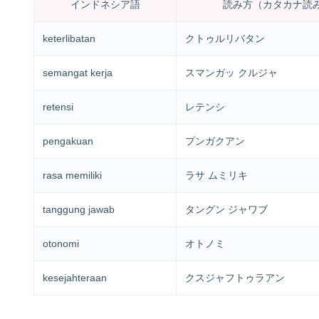
インドネシア語
読み方（カタカナ読
keterlibatan
クトゥルリバタン
semangat kerja
スマンガッ クルジャ
retensi
レテンシ
pengakuan
プンガクアン
rasa memiliki
ラサ ムミリキ
tanggung jawab
タングン ジャワブ
otonomi
オトノミ
kesejahteraan
クスジャフトゥラアン