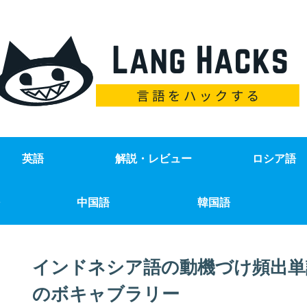
英語
解説・レビュー
ロシア語
中国語
韓国語
インドネシア語の動機づけ頻出単
のボキャブラリー