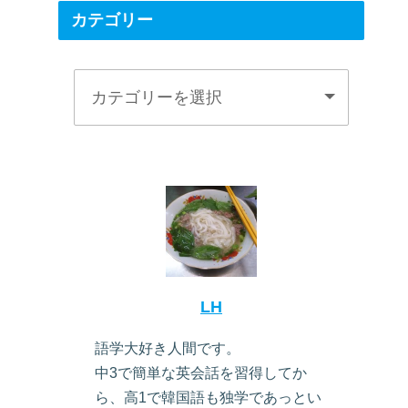
カテゴリー
LH
語学大好き人間です。
中3で簡単な英会話を習得してか
ら、高1で韓国語も独学であっとい