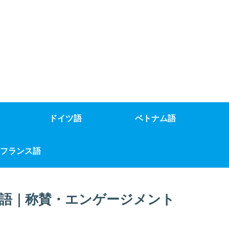
ドイツ語
ベトナム語
フランス語
語｜称賛・エンゲージメント