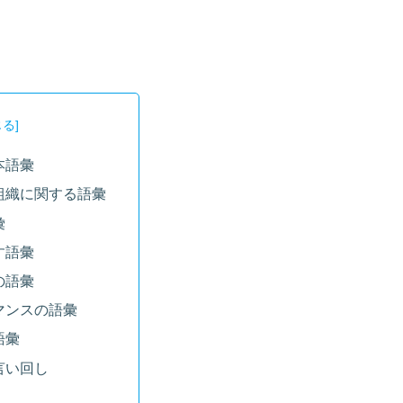
本語彙
組織に関する語彙
彙
す語彙
の語彙
マンスの語彙
語彙
言い回し