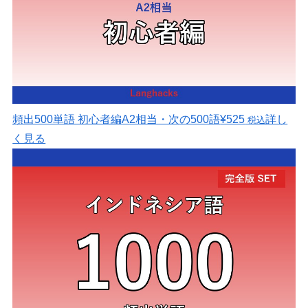
頻出500単語 初心者編
A2相当・次の500語
¥525
詳し
税込
く見る