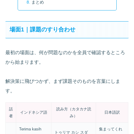
まとめ
場面1｜課題のすり合わせ
最初の場面は、何が問題なのかを全員で確認するところ
から始まります。
解決策に飛びつかず、まず課題そのものを言葉にしま
す。
話
読み方（カタカナ読
インドネシア語
日本語訳
者
み）
Terima kasih
集まってくれ
トゥリマ カシ スダ