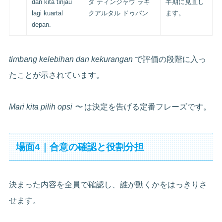
dan kita tinjau
タ ティンジャウ ラギ
半期に見直し
lagi kuartal
クアルタル ドゥパン
ます。
depan.
timbang kelebihan dan kekurangan
で評価の段階に入っ
たことが示されています。
Mari kita pilih opsi 〜
は決定を告げる定番フレーズです。
場面4｜合意の確認と役割分担
決まった内容を全員で確認し、誰が動くかをはっきりさ
せます。