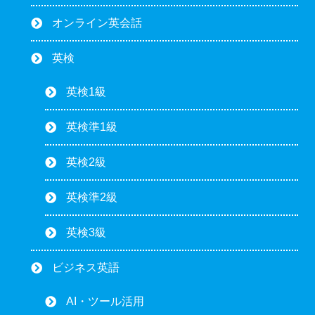
オンライン英会話
英検
英検1級
英検準1級
英検2級
英検準2級
英検3級
ビジネス英語
AI・ツール活用