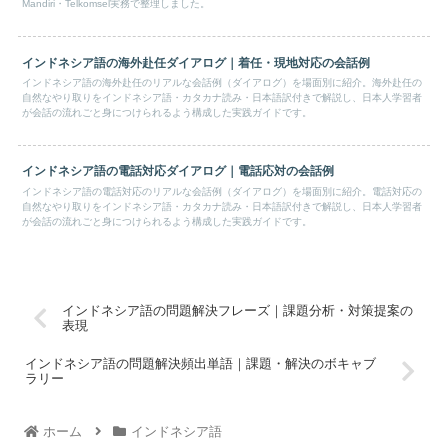
Mandiri・Telkomsel実務で整理しました。
インドネシア語の海外赴任ダイアログ｜着任・現地対応の会話例
インドネシア語の海外赴任のリアルな会話例（ダイアログ）を場面別に紹介。海外赴任の
自然なやり取りをインドネシア語・カタカナ読み・日本語訳付きで解説し、日本人学習者
が会話の流れごと身につけられるよう構成した実践ガイドです。
インドネシア語の電話対応ダイアログ｜電話応対の会話例
インドネシア語の電話対応のリアルな会話例（ダイアログ）を場面別に紹介。電話対応の
自然なやり取りをインドネシア語・カタカナ読み・日本語訳付きで解説し、日本人学習者
が会話の流れごと身につけられるよう構成した実践ガイドです。
インドネシア語の問題解決フレーズ｜課題分析・対策提案の
表現
インドネシア語の問題解決頻出単語｜課題・解決のボキャブ
ラリー
ホーム
インドネシア語