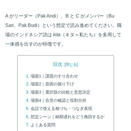
A がリーダー（Pak Andi）、B と C がメンバー（Bu
Sari、Pak Budi）という想定で読み進めてください。職
場のインドネシア語は
kita
（キタ＝私たち）を多用して
一体感を出すのが特徴です。
目次
場面1｜課題のすり合わせ
場面2｜原因の掘り下げ
場面3｜選択肢の比較と意思決定
場面4｜合意の確認と役割分担
会話で使える相づち・つなぎ表現
想定シーン｜納期遅れをどう挽回するか
よくある質問