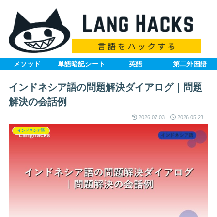
メソッド
単語暗記シート
英語
第二外国語
インドネシア語の問題解決ダイアログ｜問題
解決の会話例
2026.07.03
2026.05.23
インドネシア語