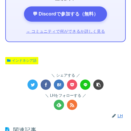
💬 Discordで参加する（無料）
→ コミュニティで何ができるか詳しく見る
インドネシア語
シェアする
LHをフォローする
LH
関連記事