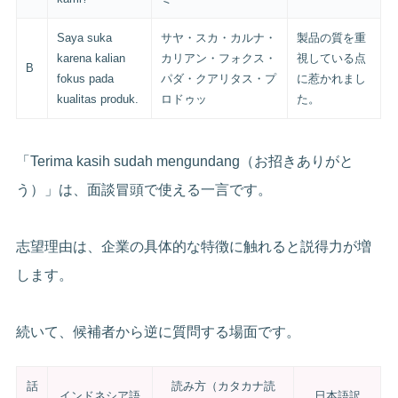
Saya suka
サヤ・スカ・カルナ・
製品の質を重
karena kalian
カリアン・フォクス・
視している点
B
fokus pada
パダ・クアリタス・プ
に惹かれまし
kualitas produk.
ロドゥッ
た。
「Terima kasih sudah mengundang（お招きありがと
う）」は、面談冒頭で使える一言です。
志望理由は、企業の具体的な特徴に触れると説得力が増
します。
続いて、候補者から逆に質問する場面です。
話
読み方（カタカナ読
インドネシア語
日本語訳