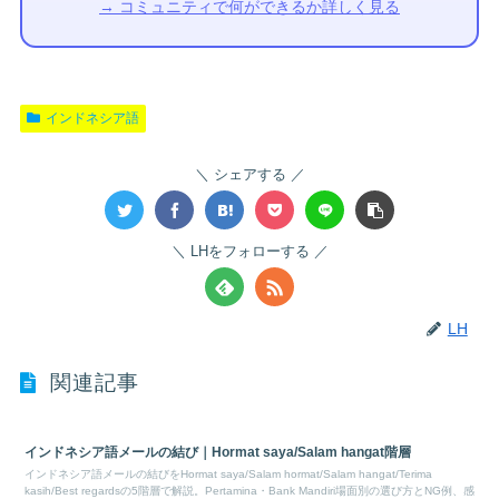
→ コミュニティで何ができるか詳しく見る
インドネシア語
シェアする
LHをフォローする
LH
関連記事
インドネシア語メールの結び｜Hormat saya/Salam hangat階層
インドネシア語メールの結びをHormat saya/Salam hormat/Salam hangat/Terima
kasih/Best regardsの5階層で解説。Pertamina・Bank Mandiri場面別の選び方とNG例、感