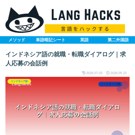
メソッド
単語暗記シート
英語
第二外国語
インドネシア語の就職・転職ダイアログ｜求
人応募の会話例
2026.07.03
2026.05.23
インドネシア語