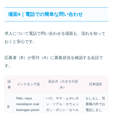
場面4｜電話での簡単な問い合わせ
求人について電話で問い合わせる場面も、流れを知って
おくと安心です。
応募者（B）が受付（A）に募集状況を確認する会話で
す。
話
読み方（カタカナ読
インドネシア語
日本語訳
者
み）
Halo, saya
ハロ、サヤ・ムネレポ
もしもし、営
menelepon soal
ン・ソアル・ロウォン
業職の件でお
B
lowongan posisi
ガン・ポシシ・セール
電話しまし