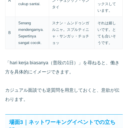
A
ン・チュクップ・サン
cukup santai.
ックスして
タイ
います。
Senang
スナン・ムンドゥンガ
それは嬉し
mendengarnya.
ルニャ。スプルティニ
いです。と
B
Sepertinya
ャ・サンガッ・チョチ
ても合いそ
sangat cocok.
ョッ
うです。
「hari kerja biasanya（普段の1日）」を尋ねると、働き
方を具体的にイメージできます。
カジュアル面談でも逆質問を用意しておくと、意欲が伝
わります。
場面3｜ネットワーキングイベントでの立ち