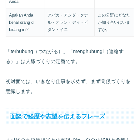
Anda.
Apakah Anda
アパカ・アンダ・クナ
この分野にどなた
kenal orang di
ル・オラン・ディ・ビ
か知り合いはいま
bidang ini?
ダン・イニ
すか。
「terhubung（つながる）」「menghubungi（連絡す
る）」は人脈づくりの定番です。
初対面では、いきなり仕事を求めず、まず関係づくりを
意識します。
面談で経歴や志望を伝えるフレーズ