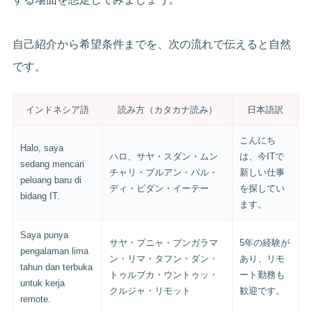
自己紹介から希望条件までを、次の流れで伝えると自然
です。
インドネシア語
読み方（カタカナ読み）
日本語訳
こんにち
Halo, saya
ハロ、サヤ・スダン・ムン
は、今ITで
sedang mencari
チャリ・プルアン・バル・
新しい仕事
peluang baru di
ディ・ビダン・イーテー
を探してい
bidang IT.
ます。
Saya punya
サヤ・プニャ・プンガラマ
5年の経験が
pengalaman lima
ン・リマ・タフン・ダン・
あり、リモ
tahun dan terbuka
トゥルブカ・ウントゥッ・
ート勤務も
untuk kerja
クルジャ・リモット
歓迎です。
remote.