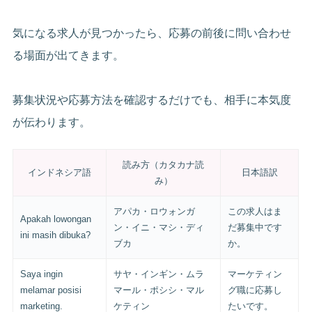
気になる求人が見つかったら、応募の前後に問い合わせ
る場面が出てきます。
募集状況や応募方法を確認するだけでも、相手に本気度
が伝わります。
読み方（カタカナ読
インドネシア語
日本語訳
み）
アパカ・ロウォンガ
この求人はま
Apakah lowongan
ン・イニ・マシ・ディ
だ募集中です
ini masih dibuka?
ブカ
か。
Saya ingin
サヤ・インギン・ムラ
マーケティン
melamar posisi
マール・ポシシ・マル
グ職に応募し
marketing.
ケティン
たいです。