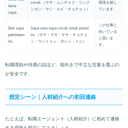
cocok.（サヤ・ムンチャリ・リンク
環境を探し
lama
ンガン・ヤン・ルビ・チョチョッ）
ています。
saya.
この仕事に
Beri saya
Saya rasa saya cocok untuk posisi
向いている
pekerjaan
ini.（サヤ・ラサ・サヤ・チョチョ
と思いま
itu.
ッ・ウントゥッ・ポシシ・イニ）
す。
転職理由や待遇の話ほど、前向きで中立な言葉を選ぶの
が安全です。
想定シーン｜人材紹介への初回連絡
たとえば、転職エージェント（人材紹介）に初めて連絡
する場面を想定してみましょう。