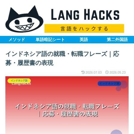
メソッド
単語暗記シート
英語
第二外国語
インドネシア語の就職・転職フレーズ｜応
募・履歴書の表現
2026.07.03
2026.05.23
インドネシア語