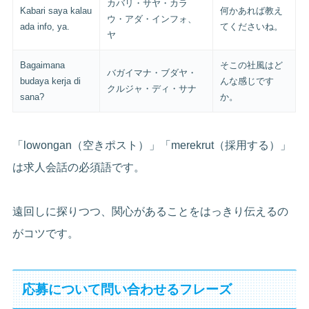
カバリ・サヤ・カラ
Kabari saya kalau
何かあれば教え
ウ・アダ・インフォ、
ada info, ya.
てくださいね。
ヤ
Bagaimana
そこの社風はど
バガイマナ・ブダヤ・
budaya kerja di
んな感じです
クルジャ・ディ・サナ
sana?
か。
「lowongan（空きポスト）」「merekrut（採用する）」
は求人会話の必須語です。
遠回しに探りつつ、関心があることをはっきり伝えるの
がコツです。
応募について問い合わせるフレーズ