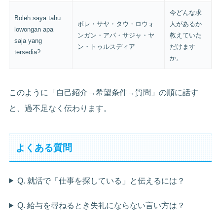
今どんな求
Boleh saya tahu
ボレ・サヤ・タウ・ロウォ
人があるか
lowongan apa
ンガン・アパ・サジャ・ヤ
教えていた
saja yang
ン・トゥルスディア
だけます
tersedia?
か。
このように「自己紹介→希望条件→質問」の順に話す
と、過不足なく伝わります。
よくある質問
Q. 就活で「仕事を探している」と伝えるには？
Q. 給与を尋ねるとき失礼にならない言い方は？